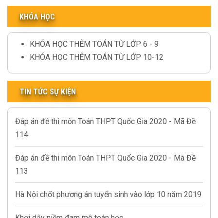
KHÓA HỌC
KHÓA HỌC THÊM TOÁN TỪ LỚP 6 - 9
KHÓA HỌC THÊM TOÁN TỪ LỚP 10-12
TIN TỨC SỰ KIỆN
Đáp án đề thi môn Toán THPT Quốc Gia 2020 - Mã Đề
114
Đáp án đề thi môn Toán THPT Quốc Gia 2020 - Mã Đề
113
Hà Nội chốt phương án tuyển sinh vào lớp 10 năm 2019
Khơi dậy niềm đam mê toán học