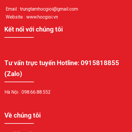
Email : trungtamhocgioi@gmail.com
Website : www.hocgioi.vn
Kết nối với chúng tôi
Tư vấn trực tuyến Hotline: 0915818855
(Zalo)
Hà Nội :
098.66.88.552
Về chúng tôi