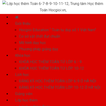
Giới thiệu
Hocgioi Education " Toán tư duy số 1 Việt Nam"
Cơ sở vật chất đạt chuẩn
Mô hình dạy học
Phương pháp giảng dạy
Khóa học
KHÓA HỌC THÊM TOÁN TỪ LỚP 6 - 9
KHÓA HỌC THÊM TOÁN TỪ LỚP 10-12
Lịch học
ĐĂNG KÝ HỌC THÊM TOÁN LỚP 6-9 Ở HÀ NỘI
ĐĂNG KÝ HỌC THÊM TOÁN LỚP 10-12 Ở HÀ NỘI
Giảng viên
Lớp học thêm