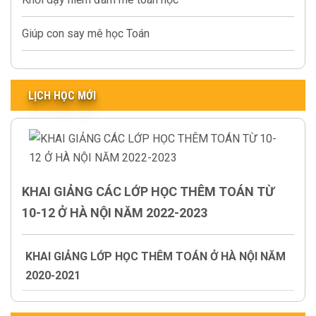
Giúp con say mê học Toán
LỊCH HỌC MỚI
KHAI GIẢNG CÁC LỚP HỌC THÊM TOÁN TỪ
10-12 Ở HÀ NỘI NĂM 2022-2023
KHAI GIẢNG LỚP HỌC THÊM TOÁN Ở HÀ NỘI NĂM
2020-2021