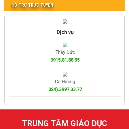
HỖ TRỢ TRỰC TUYẾN
Dịch vụ
Thầy Đức
0915.81.88.55
Cô Hương
024).3997.33.77
TRUNG TÂM GIÁO DỤC