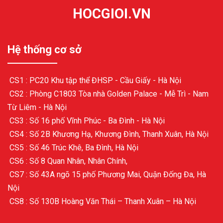
HOCGIOI.VN
Hệ thống cơ sở
CS1 : PC20 Khu tập thể ĐHSP - Cầu Giấy - Hà Nội
CS2 : Phòng C1803 Tòa nhà Golden Palace - Mễ Trì - Nam
Từ Liêm - Hà Nội
CS3 : Số 16 phố Vĩnh Phúc - Ba Đình - Hà Nội
CS4 : Số 2B Khương Hạ, Khương Đình, Thanh Xuân, Hà Nội
CS5 : Số 46 Trúc Khê, Ba Đình, Hà Nội
CS6 : Số 8 Quan Nhân, Nhân Chính,
CS7 : Số 43A ngõ 15 phố Phương Mai, Quận Đống Đa, Hà
Nội
CS8 : Số 130B Hoàng Văn Thái – Thanh Xuân – Hà Nội