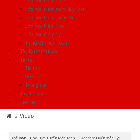
Lớp học thêm Toán
Lớp học thêm môn Ngữ Văn
Lớp học thêm Tiếng Anh
Lớp học thêm Hóa
Lớp học thêm Lý
Trung tâm học Toán
Tài liệu tham khảo
Tin tức
Tin tức
Sự kiện
Thông báo
Tuyển dụng
Liên hệ
Video
»
Thể loại:
Học Trực Tuyến Môn Toán
↓
Học trực tuyến môn Lý
↓