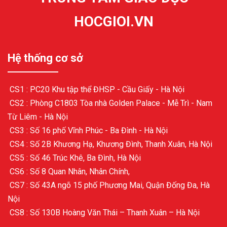
HOCGIOI.VN
Hệ thống cơ sở
CS1 : PC20 Khu tập thể ĐHSP - Cầu Giấy - Hà Nội
CS2 : Phòng C1803 Tòa nhà Golden Palace - Mễ Trì - Nam
Từ Liêm - Hà Nội
CS3 : Số 16 phố Vĩnh Phúc - Ba Đình - Hà Nội
CS4 : Số 2B Khương Hạ, Khương Đình, Thanh Xuân, Hà Nội
CS5 : Số 46 Trúc Khê, Ba Đình, Hà Nội
CS6 : Số 8 Quan Nhân, Nhân Chính,
CS7 : Số 43A ngõ 15 phố Phương Mai, Quận Đống Đa, Hà
Nội
CS8 : Số 130B Hoàng Văn Thái – Thanh Xuân – Hà Nội