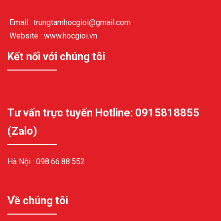
Email : trungtamhocgioi@gmail.com
Website : www.hocgioi.vn
Kết nối với chúng tôi
Tư vấn trực tuyến Hotline: 0915818855
(Zalo)
Hà Nội :
098.66.88.552
Về chúng tôi