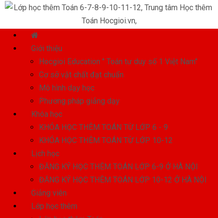
Giới thiệu
Hocgioi Education " Toán tư duy số 1 Việt Nam"
Cơ sở vật chất đạt chuẩn
Mô hình dạy học
Phương pháp giảng dạy
Khóa học
KHÓA HỌC THÊM TOÁN TỪ LỚP 6 - 9
KHÓA HỌC THÊM TOÁN TỪ LỚP 10-12
Lịch học
ĐĂNG KÝ HỌC THÊM TOÁN LỚP 6-9 Ở HÀ NỘI
ĐĂNG KÝ HỌC THÊM TOÁN LỚP 10-12 Ở HÀ NỘI
Giảng viên
Lớp học thêm