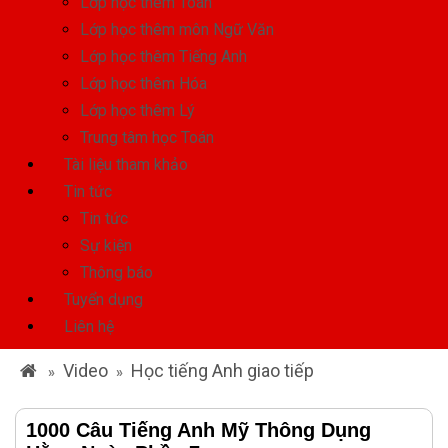
Lớp học thêm Toán
Lớp học thêm môn Ngữ Văn
Lớp học thêm Tiếng Anh
Lớp học thêm Hóa
Lớp học thêm Lý
Trung tâm học Toán
Tài liệu tham khảo
Tin tức
Tin tức
Sự kiện
Thông báo
Tuyển dụng
Liên hệ
Video
Học tiếng Anh giao tiếp
»
»
1000 Câu Tiếng Anh Mỹ Thông Dụng