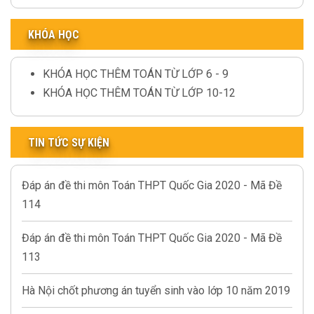
KHÓA HỌC
KHÓA HỌC THÊM TOÁN TỪ LỚP 6 - 9
KHÓA HỌC THÊM TOÁN TỪ LỚP 10-12
TIN TỨC SỰ KIỆN
Đáp án đề thi môn Toán THPT Quốc Gia 2020 - Mã Đề
114
Đáp án đề thi môn Toán THPT Quốc Gia 2020 - Mã Đề
113
Hà Nội chốt phương án tuyển sinh vào lớp 10 năm 2019