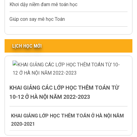
Khơi dậy niềm đam mê toán học
Giúp con say mê học Toán
LỊCH HỌC MỚI
KHAI GIẢNG CÁC LỚP HỌC THÊM TOÁN TỪ
10-12 Ở HÀ NỘI NĂM 2022-2023
KHAI GIẢNG LỚP HỌC THÊM TOÁN Ở HÀ NỘI NĂM
2020-2021