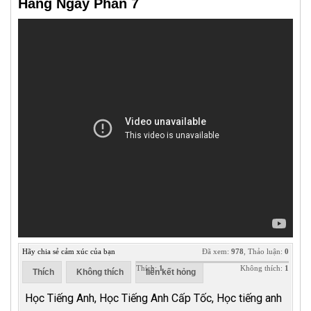
Hằng Ngày Phần 7
Hãy chia sẻ cảm xúc của bạn
Đã xem:
978
, Thảo luận:
0
Thích:
1
Không thích:
1
Thích
Không thích
liên kết hỏng
Học Tiếng Anh, Học Tiếng Anh Cấp Tốc, Học tiếng anh