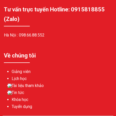
Tư vấn trực tuyến Hotline: 0915818855
(Zalo)
Hà Nội :
098.66.88.552
Về chúng tôi
Giảng viên
Lịch học
Tài liệu tham khảo
Tin tức
Khóa học
Tuyển dụng