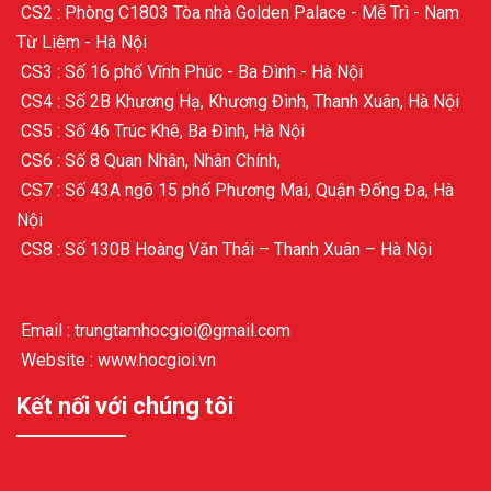
CS2 : Phòng C1803 Tòa nhà Golden Palace - Mễ Trì - Nam
Từ Liêm - Hà Nội
CS3 : Số 16 phố Vĩnh Phúc - Ba Đình - Hà Nội
CS4 : Số 2B Khương Hạ, Khương Đình, Thanh Xuân, Hà Nội
CS5 : Số 46 Trúc Khê, Ba Đình, Hà Nội
CS6 : Số 8 Quan Nhân, Nhân Chính,
CS7 : Số 43A ngõ 15 phố Phương Mai, Quận Đống Đa, Hà
Nội
CS8 : Số 130B Hoàng Văn Thái – Thanh Xuân – Hà Nội
Email : trungtamhocgioi@gmail.com
Website : www.hocgioi.vn
Kết nối với chúng tôi