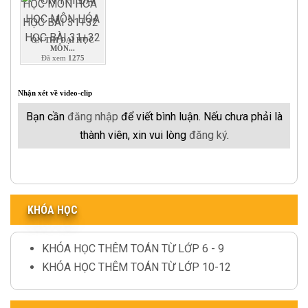
ÔN THI ĐẠI HỌC
MÔN...
Đã xem
1275
Nhận xét về video-clip
Bạn cần
đăng nhập
để viết bình luận. Nếu chưa phải là
thành viên, xin vui lòng
đăng ký
.
KHÓA HỌC
KHÓA HỌC THÊM TOÁN TỪ LỚP 6 - 9
KHÓA HỌC THÊM TOÁN TỪ LỚP 10-12