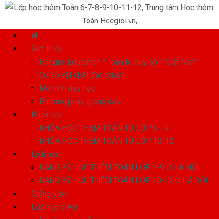
Giới thiệu
Hocgioi Education " Toán tư duy số 1 Việt Nam"
Cơ sở vật chất đạt chuẩn
Mô hình dạy học
Phương pháp giảng dạy
Khóa học
KHÓA HỌC THÊM TOÁN TỪ LỚP 6 - 9
KHÓA HỌC THÊM TOÁN TỪ LỚP 10-12
Lịch học
ĐĂNG KÝ HỌC THÊM TOÁN LỚP 6-9 Ở HÀ NỘI
ĐĂNG KÝ HỌC THÊM TOÁN LỚP 10-12 Ở HÀ NỘI
Giảng viên
Lớp học thêm