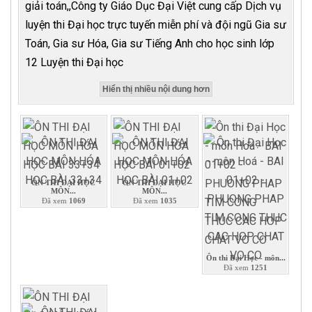
giải toán,,Công ty Giáo Dục Đại Việt cung cấp Dịch vụ
luyện thi Đại học trực tuyến miễn phí và đội ngũ Gia sư
Toán, Gia sư Hóa, Gia sư Tiếng Anh cho học sinh lớp
12 Luyện thi Đại học
Hiển thị nhiều nội dung hơn
ÔN THI ĐẠI HỌC
ÔN THI ĐẠI HỌC
MÔN...
MÔN...
Đã xem
1069
Đã xem
1035
Ôn thi Đại Học - môn...
Đã xem
1251