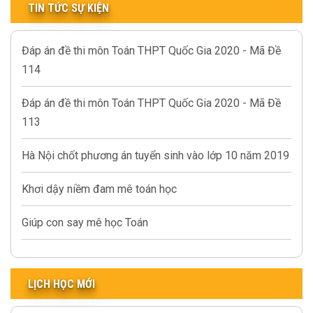
TIN TỨC SỰ KIỆN
Đáp án đề thi môn Toán THPT Quốc Gia 2020 - Mã Đề
114
Đáp án đề thi môn Toán THPT Quốc Gia 2020 - Mã Đề
113
Hà Nội chốt phương án tuyển sinh vào lớp 10 năm 2019
Khơi dậy niềm đam mê toán học
Giúp con say mê học Toán
LỊCH HỌC MỚI