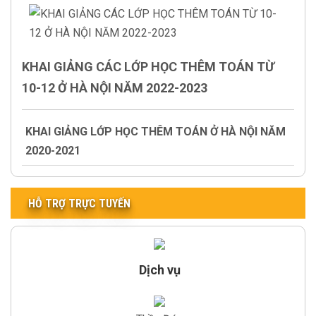
KHAI GIẢNG CÁC LỚP HỌC THÊM TOÁN TỪ
10-12 Ở HÀ NỘI NĂM 2022-2023
KHAI GIẢNG LỚP HỌC THÊM TOÁN Ở HÀ NỘI NĂM
2020-2021
HỖ TRỢ TRỰC TUYẾN
Dịch vụ