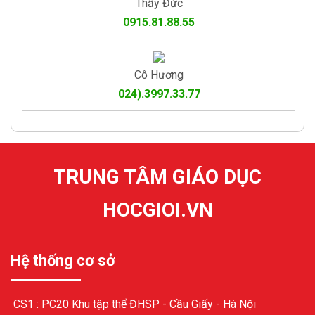
Thầy Đức
0915.81.88.55
Cô Hương
024).3997.33.77
TRUNG TÂM GIÁO DỤC
HOCGIOI.VN
Hệ thống cơ sở
CS1 : PC20 Khu tập thể ĐHSP - Cầu Giấy - Hà Nội