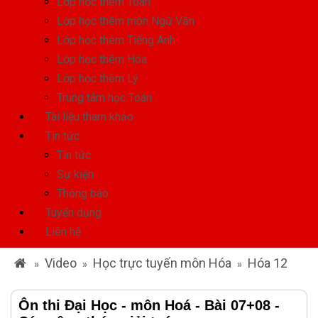
Lớp học thêm Toán
Lớp học thêm môn Ngữ Văn
Lớp học thêm Tiếng Anh
Lớp học thêm Hóa
Lớp học thêm Lý
Trung tâm học Toán
Tài liệu tham khảo
Tin tức
Tin tức
Sự kiện
Thông báo
Tuyển dụng
Liên hệ
Video
Học trực tuyến môn Hóa
Hóa 12
»
»
»
Ôn thi Đại Học - môn Hoá - Bài 07+08 -