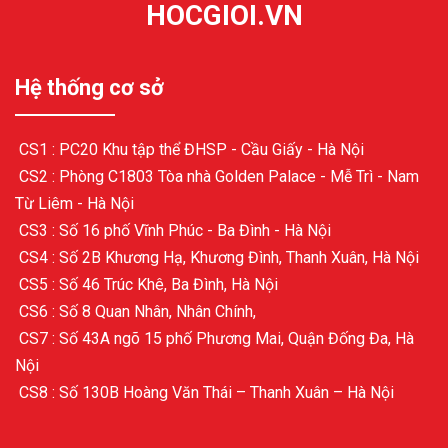
HOCGIOI.VN
Hệ thống cơ sở
CS1 : PC20 Khu tập thể ĐHSP - Cầu Giấy - Hà Nội
CS2 : Phòng C1803 Tòa nhà Golden Palace - Mễ Trì - Nam
Từ Liêm - Hà Nội
CS3 : Số 16 phố Vĩnh Phúc - Ba Đình - Hà Nội
CS4 : Số 2B Khương Hạ, Khương Đình, Thanh Xuân, Hà Nội
CS5 : Số 46 Trúc Khê, Ba Đình, Hà Nội
CS6 : Số 8 Quan Nhân, Nhân Chính,
CS7 : Số 43A ngõ 15 phố Phương Mai, Quận Đống Đa, Hà
Nội
CS8 : Số 130B Hoàng Văn Thái – Thanh Xuân – Hà Nội