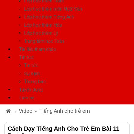
Lớp học thêm Toán
Lớp học thêm môn Ngữ Văn
Lớp học thêm Tiếng Anh
Lớp học thêm Hóa
Lớp học thêm Lý
Trung tâm học Toán
Tài liệu tham khảo
Tin tức
Tin tức
Sự kiện
Thông báo
Tuyển dụng
Liên hệ
Video
Tiếng Anh cho trẻ em
»
»
Cách Dạy Tiếng Anh Cho Trẻ Em Bài 11