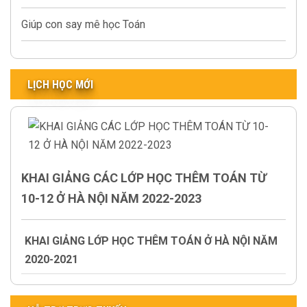
Giúp con say mê học Toán
LỊCH HỌC MỚI
KHAI GIẢNG CÁC LỚP HỌC THÊM TOÁN TỪ
10-12 Ở HÀ NỘI NĂM 2022-2023
KHAI GIẢNG LỚP HỌC THÊM TOÁN Ở HÀ NỘI NĂM
2020-2021