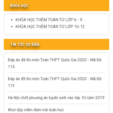
KHÓA HỌC
KHÓA HỌC THÊM TOÁN TỪ LỚP 6 - 9
KHÓA HỌC THÊM TOÁN TỪ LỚP 10-12
TIN TỨC SỰ KIỆN
Đáp án đề thi môn Toán THPT Quốc Gia 2020 - Mã Đề
114
Đáp án đề thi môn Toán THPT Quốc Gia 2020 - Mã Đề
113
Hà Nội chốt phương án tuyển sinh vào lớp 10 năm 2019
Khơi dậy niềm đam mê toán học