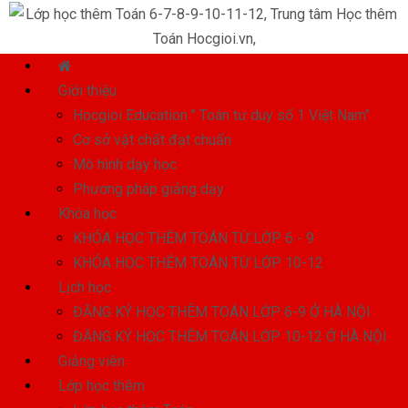
Giới thiệu
Hocgioi Education " Toán tư duy số 1 Việt Nam"
Cơ sở vật chất đạt chuẩn
Mô hình dạy học
Phương pháp giảng dạy
Khóa học
KHÓA HỌC THÊM TOÁN TỪ LỚP 6 - 9
KHÓA HỌC THÊM TOÁN TỪ LỚP 10-12
Lịch học
ĐĂNG KÝ HỌC THÊM TOÁN LỚP 6-9 Ở HÀ NỘI
ĐĂNG KÝ HỌC THÊM TOÁN LỚP 10-12 Ở HÀ NỘI
Giảng viên
Lớp học thêm