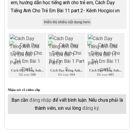
em, hướng dẫn học tiếng anh cho trẻ em, Cách Dạy
Tiếng Anh Cho Trẻ Em Bài 11 part 2- Kênh Hocgioi.vn
Hiển thị nhiều nội dung hơn
Cách Dạy Tiếng Anh...
Cách Dạy Tiếng Anh...
Cách Dạy Tiếng Anh...
Đã xem
568
Đã xem
564
Đã xem
685
Nhận xét về video-clip
Bạn cần
đăng nhập
để viết bình luận. Nếu chưa phải là
thành viên, xin vui lòng
đăng ký
.