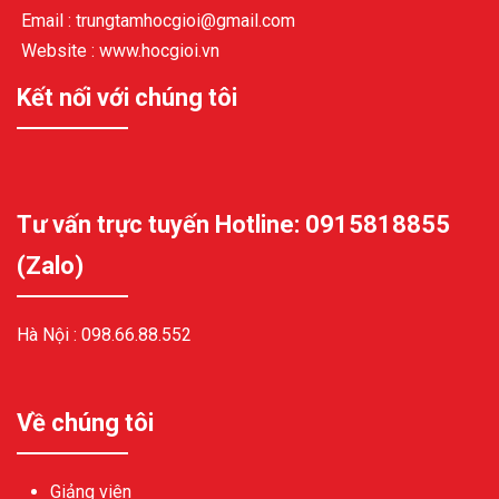
Email : trungtamhocgioi@gmail.com
Website : www.hocgioi.vn
Kết nối với chúng tôi
Tư vấn trực tuyến Hotline: 0915818855
(Zalo)
Hà Nội :
098.66.88.552
Về chúng tôi
Giảng viên