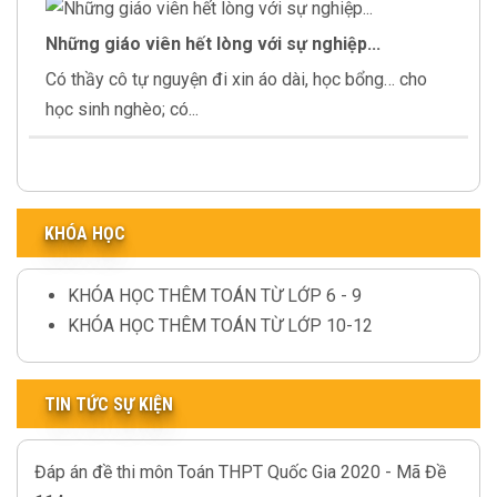
Những giáo viên hết lòng với sự nghiệp...
Có thầy cô tự nguyện đi xin áo dài, học bổng… cho
học sinh nghèo; có...
KHÓA HỌC
KHÓA HỌC THÊM TOÁN TỪ LỚP 6 - 9
KHÓA HỌC THÊM TOÁN TỪ LỚP 10-12
TIN TỨC SỰ KIỆN
Đáp án đề thi môn Toán THPT Quốc Gia 2020 - Mã Đề