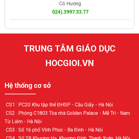
Cô Hương
024).3997.33.77
TRUNG TÂM GIÁO DỤC
HOCGIOI.VN
Hệ thống cơ sở
CS1 : PC20 Khu tập thể ĐHSP - Cầu Giấy - Hà Nội
CS2 : Phòng C1803 Tòa nhà Golden Palace - Mễ Trì - Nam
Từ Liêm - Hà Nội
CS3 : Số 16 phố Vĩnh Phúc - Ba Đình - Hà Nội
CS4 : Số 2B Khương Hạ, Khương Đình, Thanh Xuân, Hà Nội