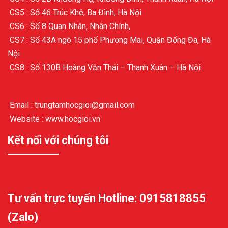
CS5 : Số 46 Trúc Khê, Ba Đình, Hà Nội
CS6 : Số 8 Quan Nhân, Nhân Chính,
CS7 : Số 43A ngõ 15 phố Phương Mai, Quận Đống Đa, Hà
Nội
CS8 : Số 130B Hoàng Văn Thái – Thanh Xuân – Hà Nội
Email : trungtamhocgioi@gmail.com
Website : www.hocgioi.vn
Kết nối với chúng tôi
Tư vấn trực tuyến Hotline: 0915818855
(Zalo)