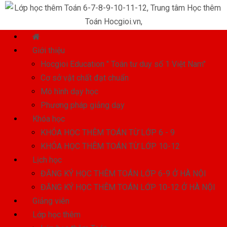
Giới thiệu
Hocgioi Education " Toán tư duy số 1 Việt Nam"
Cơ sở vật chất đạt chuẩn
Mô hình dạy học
Phương pháp giảng dạy
Khóa học
KHÓA HỌC THÊM TOÁN TỪ LỚP 6 - 9
KHÓA HỌC THÊM TOÁN TỪ LỚP 10-12
Lịch học
ĐĂNG KÝ HỌC THÊM TOÁN LỚP 6-9 Ở HÀ NỘI
ĐĂNG KÝ HỌC THÊM TOÁN LỚP 10-12 Ở HÀ NỘI
Giảng viên
Lớp học thêm