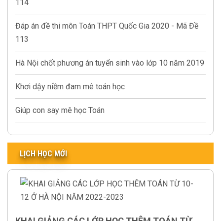
114
Đáp án đề thi môn Toán THPT Quốc Gia 2020 - Mã Đề
113
Hà Nội chốt phương án tuyển sinh vào lớp 10 năm 2019
Khơi dậy niềm đam mê toán học
Giúp con say mê học Toán
LỊCH HỌC MỚI
KHAI GIẢNG CÁC LỚP HỌC THÊM TOÁN TỪ