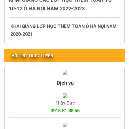
10-12 Ở HÀ NỘI NĂM 2022-2023
KHAI GIẢNG LỚP HỌC THÊM TOÁN Ở HÀ NỘI NĂM
2020-2021
HỖ TRỢ TRỰC TUYẾN
Dịch vụ
Thầy Đức
0915.81.88.55