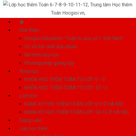
Giới thiệu
Hocgioi Education " Toán tư duy số 1 Việt Nam"
Cơ sở vật chất đạt chuẩn
Mô hình dạy học
Phương pháp giảng dạy
Khóa học
KHÓA HỌC THÊM TOÁN TỪ LỚP 6 - 9
KHÓA HỌC THÊM TOÁN TỪ LỚP 10-12
Lịch học
ĐĂNG KÝ HỌC THÊM TOÁN LỚP 6-9 Ở HÀ NỘI
ĐĂNG KÝ HỌC THÊM TOÁN LỚP 10-12 Ở HÀ NỘI
Giảng viên
Lớp học thêm