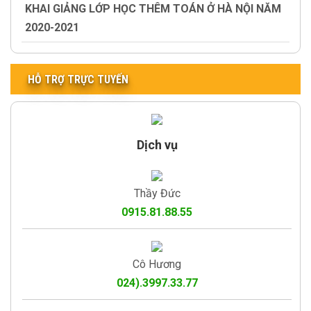
KHAI GIẢNG LỚP HỌC THÊM TOÁN Ở HÀ NỘI NĂM
2020-2021
HỖ TRỢ TRỰC TUYẾN
Dịch vụ
Thầy Đức
0915.81.88.55
Cô Hương
024).3997.33.77