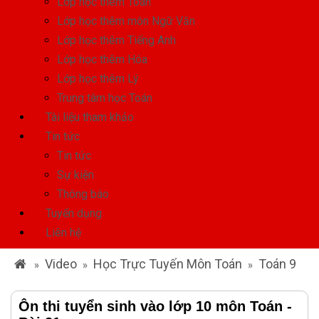
Lớp học thêm Toán
Lớp học thêm môn Ngữ Văn
Lớp học thêm Tiếng Anh
Lớp học thêm Hóa
Lớp học thêm Lý
Trung tâm học Toán
Tài liệu tham khảo
Tin tức
Tin tức
Sự kiện
Thông báo
Tuyển dụng
Liên hệ
Video
Học Trực Tuyến Môn Toán
Toán 9
»
»
»
Ôn thi tuyển sinh vào lớp 10 môn Toán -