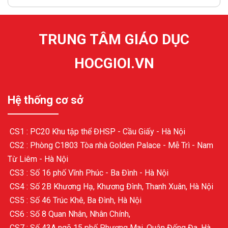
TRUNG TÂM GIÁO DỤC
HOCGIOI.VN
Hệ thống cơ sở
CS1 : PC20 Khu tập thể ĐHSP - Cầu Giấy - Hà Nội
CS2 : Phòng C1803 Tòa nhà Golden Palace - Mễ Trì - Nam
Từ Liêm - Hà Nội
CS3 : Số 16 phố Vĩnh Phúc - Ba Đình - Hà Nội
CS4 : Số 2B Khương Hạ, Khương Đình, Thanh Xuân, Hà Nội
CS5 : Số 46 Trúc Khê, Ba Đình, Hà Nội
CS6 : Số 8 Quan Nhân, Nhân Chính,
CS7 : Số 43A ngõ 15 phố Phương Mai, Quận Đống Đa, Hà