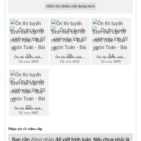
Hiển thị nhiều nội dung hơn
Ôn thi tuyển sinh...
Ôn thi tuyển sinh...
Ôn thi tuyển sinh...
Đã xem
1043
Đã xem
1152
Đã xem
1045
Ôn thi tuyển sinh...
Đã xem
1087
Nhận xét về video-clip
Bạn cần
đăng nhập
để viết bình luận. Nếu chưa phải là