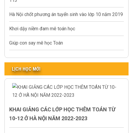
113
Hà Nội chốt phương án tuyển sinh vào lớp 10 năm 2019
Khơi dậy niềm đam mê toán học
Giúp con say mê học Toán
LỊCH HỌC MỚI
KHAI GIẢNG CÁC LỚP HỌC THÊM TOÁN TỪ
10-12 Ở HÀ NỘI NĂM 2022-2023