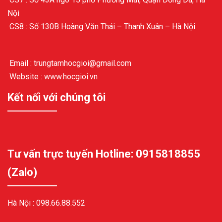
Nội
CS8 : Số 130B Hoàng Văn Thái – Thanh Xuân – Hà Nội
Email : trungtamhocgioi@gmail.com
Website : www.hocgioi.vn
Kết nối với chúng tôi
Tư vấn trực tuyến Hotline: 0915818855
(Zalo)
Hà Nội :
098.66.88.552