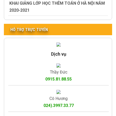
KHAI GIẢNG LỚP HỌC THÊM TOÁN Ở HÀ NỘI NĂM
2020-2021
HỖ TRỢ TRỰC TUYẾN
Dịch vụ
Thầy Đức
0915.81.88.55
Cô Hương
024).3997.33.77