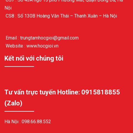
Nội
CS8 : Số 130B Hoàng Văn Thái – Thanh Xuân – Hà Nội
Email : trungtamhocgioi@gmail.com
Website : www.hocgioi.vn
Kết nối với chúng tôi
Tư vấn trực tuyến Hotline: 0915818855
(Zalo)
Hà Nội :
098.66.88.552