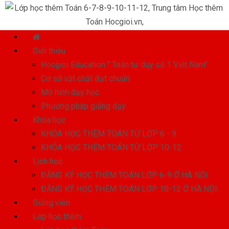
Giới thiệu
Hocgioi Education " Toán tư duy số 1 Việt Nam"
Cơ sở vật chất đạt chuẩn
Mô hình dạy học
Phương pháp giảng dạy
Khóa học
KHÓA HỌC THÊM TOÁN TỪ LỚP 6 - 9
KHÓA HỌC THÊM TOÁN TỪ LỚP 10-12
Lịch học
ĐĂNG KÝ HỌC THÊM TOÁN LỚP 6-9 Ở HÀ NỘI
ĐĂNG KÝ HỌC THÊM TOÁN LỚP 10-12 Ở HÀ NỘI
Giảng viên
Lớp học thêm