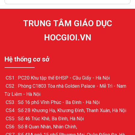
TRUNG TÂM GIÁO DỤC
HOCGIOI.VN
Hệ thống cơ sở
CS1 : PC20 Khu tập thể ĐHSP - Cầu Giấy - Hà Nội
CS2 : Phòng C1803 Tòa nhà Golden Palace - Mễ Trì - Nam
Từ Liêm - Hà Nội
CS3 : Số 16 phố Vĩnh Phúc - Ba Đình - Hà Nội
CS4 : Số 2B Khương Hạ, Khương Đình, Thanh Xuân, Hà Nội
CS5 : Số 46 Trúc Khê, Ba Đình, Hà Nội
CS6 : Số 8 Quan Nhân, Nhân Chính,
CS7 : Số 43A ngõ 15 phố Phương Mai, Quận Đống Đa, Hà