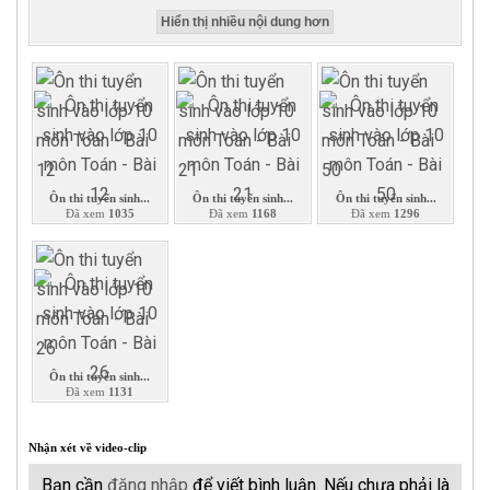
Hiển thị nhiều nội dung hơn
Ôn thi tuyển sinh...
Ôn thi tuyển sinh...
Ôn thi tuyển sinh...
Đã xem
1035
Đã xem
1168
Đã xem
1296
Ôn thi tuyển sinh...
Đã xem
1131
Nhận xét về video-clip
Bạn cần
đăng nhập
để viết bình luận. Nếu chưa phải là