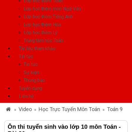
Lớp học thêm Toán
Lớp học thêm môn Ngữ Văn
Lớp học thêm Tiếng Anh
Lớp học thêm Hóa
Lớp học thêm Lý
Trung tâm học Toán
Tài liệu tham khảo
Tin tức
Tin tức
Sự kiện
Thông báo
Tuyển dụng
Liên hệ
Video
Học Trực Tuyến Môn Toán
Toán 9
»
»
»
Ôn thi tuyển sinh vào lớp 10 môn Toán -