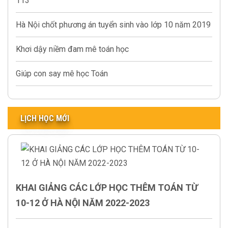
113
Hà Nội chốt phương án tuyển sinh vào lớp 10 năm 2019
Khơi dậy niềm đam mê toán học
Giúp con say mê học Toán
LỊCH HỌC MỚI
KHAI GIẢNG CÁC LỚP HỌC THÊM TOÁN TỪ
10-12 Ở HÀ NỘI NĂM 2022-2023