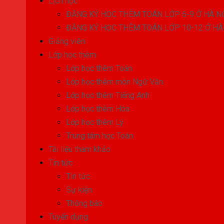
Lịch học
ĐĂNG KÝ HỌC THÊM TOÁN LỚP 6-9 Ở HÀ N
ĐĂNG KÝ HỌC THÊM TOÁN LỚP 10-12 Ở HÀ
Giảng viên
Lớp học thêm
Lớp học thêm Toán
Lớp học thêm môn Ngữ Văn
Lớp học thêm Tiếng Anh
Lớp học thêm Hóa
Lớp học thêm Lý
Trung tâm học Toán
Tài liệu tham khảo
Tin tức
Tin tức
Sự kiện
Thông báo
Tuyển dụng