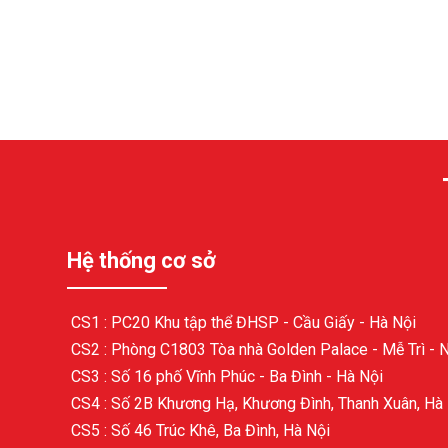
Hệ thống cơ sở
CS1 : PC20 Khu tập thể ĐHSP - Cầu Giấy - Hà Nội
CS2 : Phòng C1803 Tòa nhà Golden Palace - Mễ Trì - 
CS3 : Số 16 phố Vĩnh Phúc - Ba Đình - Hà Nội
CS4 : Số 2B Khương Hạ, Khương Đình, Thanh Xuân, Hà
CS5 : Số 46 Trúc Khê, Ba Đình, Hà Nội