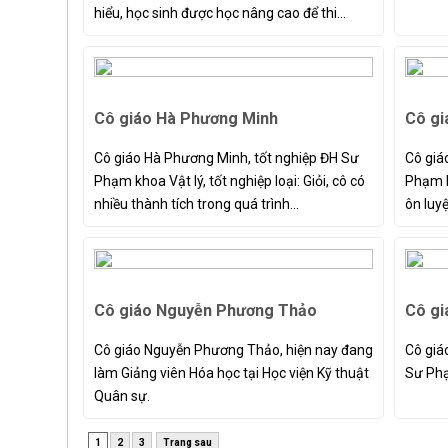
hiểu, học sinh được học nâng cao để thi...
Cô giáo Hà Phương Minh
Cô gi
Cô giáo Hà Phương Minh, tốt nghiệp ĐH Sư
Cô giá
Phạm khoa Vật lý, tốt nghiệp loại: Giỏi, cô có
Phạm k
nhiều thành tích trong quá trình...
ôn luyệ
Cô giáo Nguyễn Phương Thảo
Cô gi
Cô giáo Nguyễn Phương Thảo, hiện nay đang
Cô giá
làm Giảng viên Hóa học tại Học viện Kỹ thuật
Sư Phạ
Quân sự.
1
2
3
Trang sau