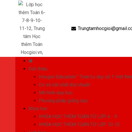
Trungtamhocgioi@gmail.c
Giới thiệu
Hocgioi Education " Toán tư duy số 1 Việt Na
Cơ sở vật chất đạt chuẩn
Mô hình dạy học
Phương pháp giảng dạy
Khóa học
KHÓA HỌC THÊM TOÁN TỪ LỚP 6 - 9
KHÓA HỌC THÊM TOÁN TỪ LỚP 10-12