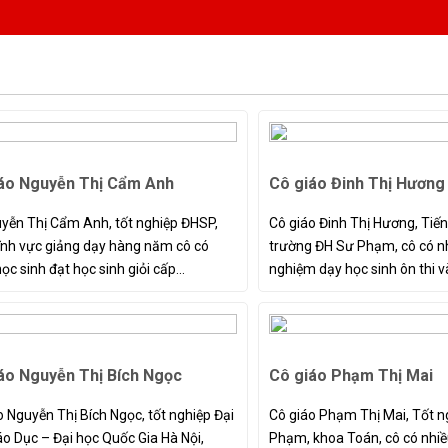
áo Nguyễn Thị Cẩm Anh
Cô giáo Đinh Thị Hương
yễn Thị Cẩm Anh, tốt nghiệp ĐHSP,
Cô giáo Đinh Thị Hương, Tiến
lĩnh vực giảng dạy hàng năm cô có
trường ĐH Sư Phạm, cô có nh
ọc sinh đạt học sinh giỏi cấp...
nghiệm dạy học sinh ôn thi vào
áo Nguyễn Thị Bích Ngọc
Cô giáo Phạm Thị Mai
o Nguyễn Thị Bích Ngọc, tốt nghiệp Đại
Cô giáo Phạm Thị Mai, Tốt n
áo Dục – Đại học Quốc Gia Hà Nội,
Phạm, khoa Toán, cô có nhiề