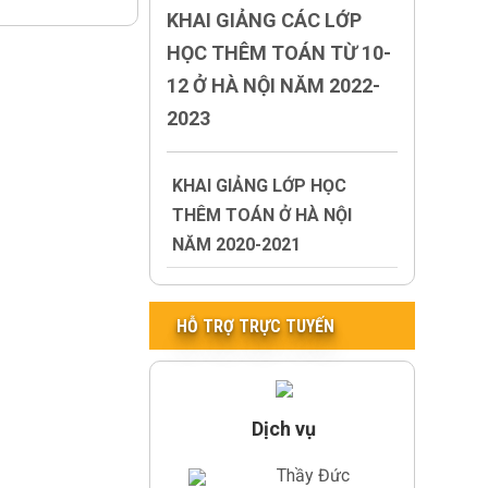
KHAI GIẢNG CÁC LỚP
HỌC THÊM TOÁN TỪ 10-
12 Ở HÀ NỘI NĂM 2022-
2023
KHAI GIẢNG LỚP HỌC
THÊM TOÁN Ở HÀ NỘI
NĂM 2020-2021
HỖ TRỢ TRỰC TUYẾN
Dịch vụ
Thầy Đức