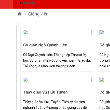
Liên hệ
Giảng viên
»
Cô giáo Ngô Quỳnh Liên
Cô gi
Cô Ngô Quỳnh Liên, Tốt nghiệp Thạc sĩ Đại
Cô Ngu
học Sư phạm Hà Nội, chuyên ngành Giáo dục
trong 
Tiểu học, là Giáo viên trường Đoàn...
nhiều h
Thầy giáo Vũ Hữu Tuyên
Cô gi
Thầy giáo Vũ Hữu Tuyên, Tiến sỹ chuyên
Cô giá
nghành Toán , Phương pháp giảng dạy dễ
học Gi