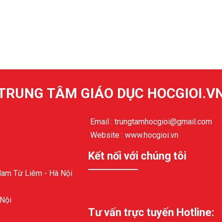
TRUNG TÂM GIÁO DỤC HOCGIOI.V
Email : trungtamhocgioi@gmail.com
Website : www.hocgioi.vn
Kết nối với chúng tôi
Nam Từ Liêm - Hà Nội
 Nội
Tư vấn trực tuyến Hotline: