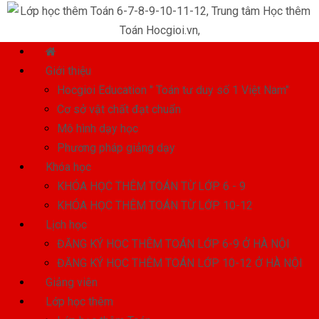
Giới thiệu
Hocgioi Education " Toán tư duy số 1 Việt Nam"
Cơ sở vật chất đạt chuẩn
Mô hình dạy học
Phương pháp giảng dạy
Khóa học
KHÓA HỌC THÊM TOÁN TỪ LỚP 6 - 9
KHÓA HỌC THÊM TOÁN TỪ LỚP 10-12
Lịch học
ĐĂNG KÝ HỌC THÊM TOÁN LỚP 6-9 Ở HÀ NỘI
ĐĂNG KÝ HỌC THÊM TOÁN LỚP 10-12 Ở HÀ NỘI
Giảng viên
Lớp học thêm