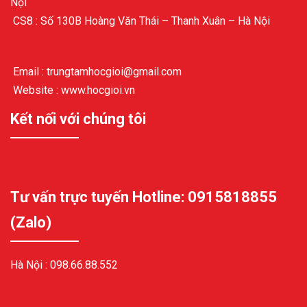
Nội
CS8 : Số 130B Hoàng Văn Thái – Thanh Xuân – Hà Nội
Email : trungtamhocgioi@gmail.com
Website : www.hocgioi.vn
Kết nối với chúng tôi
Tư vấn trực tuyến Hotline: 0915818855
(Zalo)
Hà Nội :
098.66.88.552