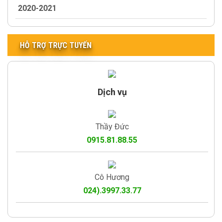
2020-2021
HỖ TRỢ TRỰC TUYẾN
Dịch vụ
Thầy Đức
0915.81.88.55
Cô Hương
024).3997.33.77