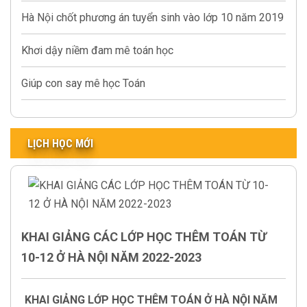
Hà Nội chốt phương án tuyển sinh vào lớp 10 năm 2019
Khơi dậy niềm đam mê toán học
Giúp con say mê học Toán
LỊCH HỌC MỚI
KHAI GIẢNG CÁC LỚP HỌC THÊM TOÁN TỪ
10-12 Ở HÀ NỘI NĂM 2022-2023
KHAI GIẢNG LỚP HỌC THÊM TOÁN Ở HÀ NỘI NĂM