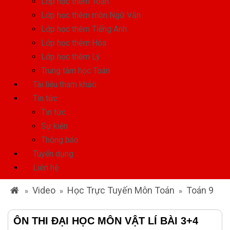
Lớp học thêm Toán
Lớp học thêm môn Ngữ Văn
Lớp học thêm Tiếng Anh
Lớp học thêm Hóa
Lớp học thêm Lý
Trung tâm học Toán
Tài liệu tham khảo
Tin tức
Tin tức
Sự kiện
Thông báo
Tuyển dụng
Liên hệ
Video
Học Trực Tuyến Môn Toán
Toán 9
»
»
»
ÔN THI ĐẠI HỌC MÔN VẬT LÍ BÀI 3+4