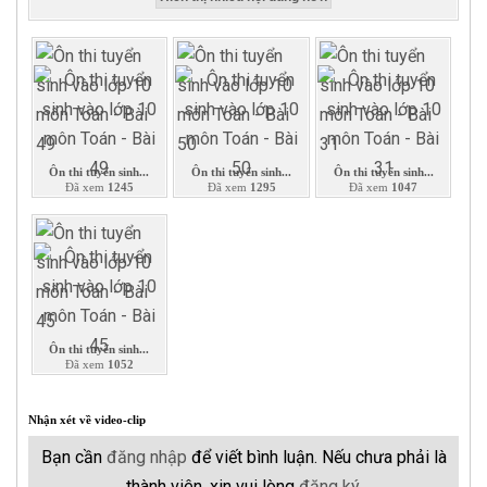
Ôn thi tuyển sinh...
Ôn thi tuyển sinh...
Ôn thi tuyển sinh...
Đã xem
1245
Đã xem
1295
Đã xem
1047
Ôn thi tuyển sinh...
Đã xem
1052
Nhận xét về video-clip
Bạn cần
đăng nhập
để viết bình luận. Nếu chưa phải là
thành viên, xin vui lòng
đăng ký
.