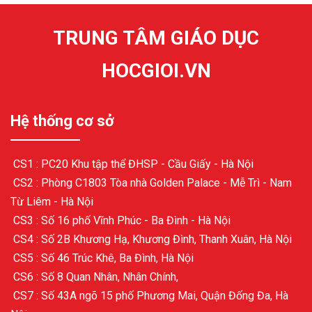
TRUNG TÂM GIÁO DỤC
HOCGIOI.VN
Hệ thống cơ sở
CS1 : PC20 Khu tập thể ĐHSP - Cầu Giấy - Hà Nội
CS2 : Phòng C1803 Tòa nhà Golden Palace - Mễ Trì - Nam
Từ Liêm - Hà Nội
CS3 : Số 16 phố Vĩnh Phúc - Ba Đình - Hà Nội
CS4 : Số 2B Khương Hạ, Khương Đình, Thanh Xuân, Hà Nội
CS5 : Số 46 Trúc Khê, Ba Đình, Hà Nội
CS6 : Số 8 Quan Nhân, Nhân Chính,
CS7 : Số 43A ngõ 15 phố Phương Mai, Quận Đống Đa, Hà