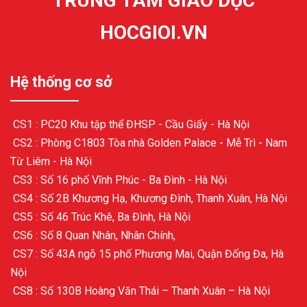
TRUNG TÂM GIÁO DỤC
HOCGIOI.VN
Hệ thống cơ sở
CS1 : PC20 Khu tập thể ĐHSP - Cầu Giấy - Hà Nội
CS2 : Phòng C1803 Tòa nhà Golden Palace - Mễ Trì - Nam
Từ Liêm - Hà Nội
CS3 : Số 16 phố Vĩnh Phúc - Ba Đình - Hà Nội
CS4 : Số 2B Khương Hạ, Khương Đình, Thanh Xuân, Hà Nội
CS5 : Số 46 Trúc Khê, Ba Đình, Hà Nội
CS6 : Số 8 Quan Nhân, Nhân Chính,
CS7 : Số 43A ngõ 15 phố Phương Mai, Quận Đống Đa, Hà
Nội
CS8 : Số 130B Hoàng Văn Thái – Thanh Xuân – Hà Nội