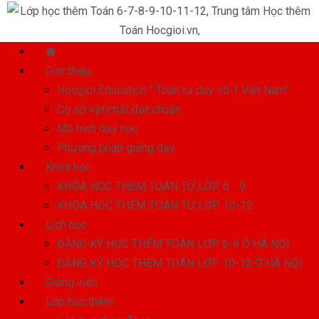
Giới thiệu
Hocgioi Education " Toán tư duy số 1 Việt Nam"
Cơ sở vật chất đạt chuẩn
Mô hình dạy học
Phương pháp giảng dạy
Khóa học
KHÓA HỌC THÊM TOÁN TỪ LỚP 6 - 9
KHÓA HỌC THÊM TOÁN TỪ LỚP 10-12
Lịch học
ĐĂNG KÝ HỌC THÊM TOÁN LỚP 6-9 Ở HÀ NỘI
ĐĂNG KÝ HỌC THÊM TOÁN LỚP 10-12 Ở HÀ NỘI
Giảng viên
Lớp học thêm