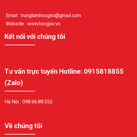
Email : trungtamhocgioi@gmail.com
Website : www.hocgioi.vn
Kết nối với chúng tôi
Tư vấn trực tuyến Hotline: 0915818855
(Zalo)
Hà Nội :
098.66.88.552
Về chúng tôi