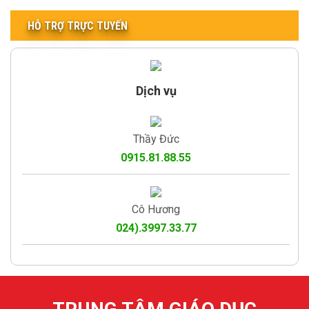
HỖ TRỢ TRỰC TUYẾN
Dịch vụ
Thầy Đức
0915.81.88.55
Cô Hương
024).3997.33.77