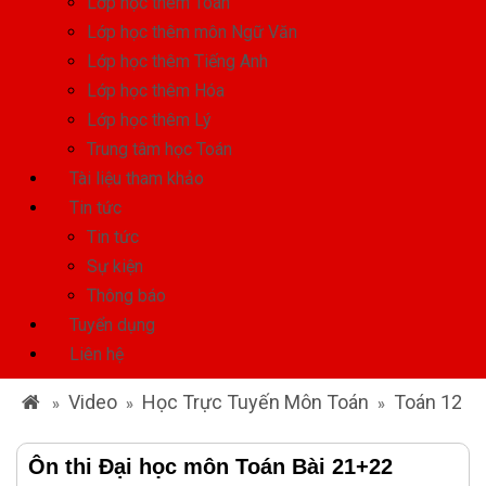
Lớp học thêm Toán
Lớp học thêm môn Ngữ Văn
Lớp học thêm Tiếng Anh
Lớp học thêm Hóa
Lớp học thêm Lý
Trung tâm học Toán
Tài liệu tham khảo
Tin tức
Tin tức
Sự kiện
Thông báo
Tuyển dụng
Liên hệ
Video
Học Trực Tuyến Môn Toán
Toán 12
»
»
»
Ôn thi Đại học môn Toán Bài 21+22