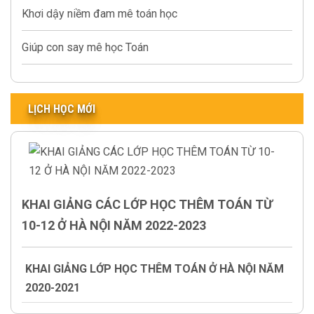
Khơi dậy niềm đam mê toán học
Giúp con say mê học Toán
LỊCH HỌC MỚI
KHAI GIẢNG CÁC LỚP HỌC THÊM TOÁN TỪ
10-12 Ở HÀ NỘI NĂM 2022-2023
KHAI GIẢNG LỚP HỌC THÊM TOÁN Ở HÀ NỘI NĂM
2020-2021