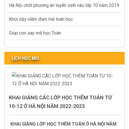
Hà Nội chốt phương án tuyển sinh vào lớp 10 năm 2019
Khơi dậy niềm đam mê toán học
Giúp con say mê học Toán
LỊCH HỌC MỚI
KHAI GIẢNG CÁC LỚP HỌC THÊM TOÁN TỪ
10-12 Ở HÀ NỘI NĂM 2022-2023
KHAI GIẢNG LỚP HỌC THÊM TOÁN Ở HÀ NỘI NĂM