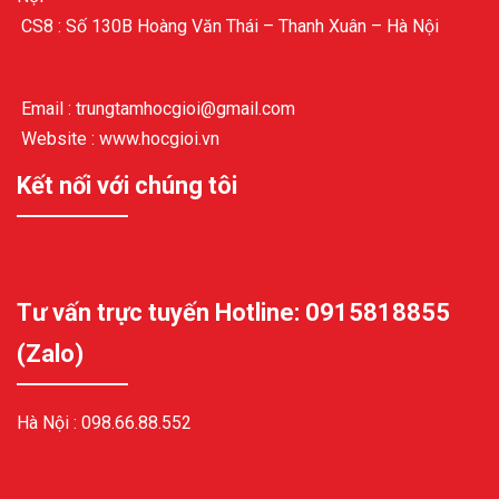
CS8 : Số 130B Hoàng Văn Thái – Thanh Xuân – Hà Nội
Email : trungtamhocgioi@gmail.com
Website : www.hocgioi.vn
Kết nối với chúng tôi
Tư vấn trực tuyến Hotline: 0915818855
(Zalo)
Hà Nội :
098.66.88.552