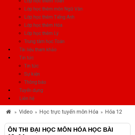
Lớp học thêm Toán
Lớp học thêm môn Ngữ Văn
Lớp học thêm Tiếng Anh
Lớp học thêm Hóa
Lớp học thêm Lý
Trung tâm học Toán
Tài liệu tham khảo
Tin tức
Tin tức
Sự kiện
Thông báo
Tuyển dụng
Liên hệ
Video
Học trực tuyến môn Hóa
Hóa 12
»
»
»
ÔN THI ĐẠI HỌC MÔN HÓA HỌC BÀI