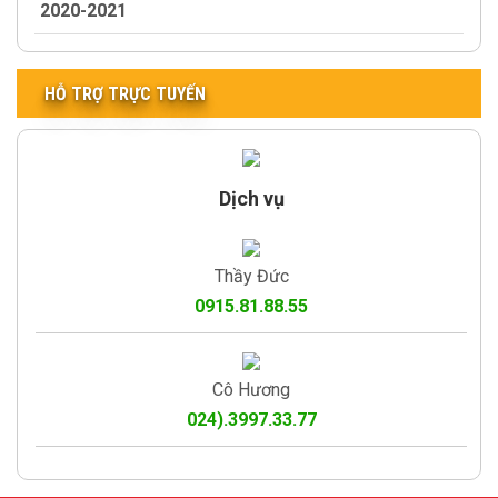
2020-2021
HỖ TRỢ TRỰC TUYẾN
Dịch vụ
Thầy Đức
0915.81.88.55
Cô Hương
024).3997.33.77