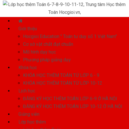
Giới thiệu
Hocgioi Education " Toán tư duy số 1 Việt Nam"
Cơ sở vật chất đạt chuẩn
Mô hình dạy học
Phương pháp giảng dạy
Khóa học
KHÓA HỌC THÊM TOÁN TỪ LỚP 6 - 9
KHÓA HỌC THÊM TOÁN TỪ LỚP 10-12
Lịch học
ĐĂNG KÝ HỌC THÊM TOÁN LỚP 6-9 Ở HÀ NỘI
ĐĂNG KÝ HỌC THÊM TOÁN LỚP 10-12 Ở HÀ NỘI
Giảng viên
Lớp học thêm