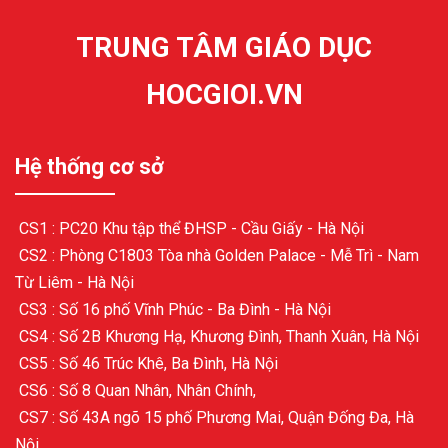
TRUNG TÂM GIÁO DỤC
HOCGIOI.VN
Hệ thống cơ sở
CS1 : PC20 Khu tập thể ĐHSP - Cầu Giấy - Hà Nội
CS2 : Phòng C1803 Tòa nhà Golden Palace - Mễ Trì - Nam
Từ Liêm - Hà Nội
CS3 : Số 16 phố Vĩnh Phúc - Ba Đình - Hà Nội
CS4 : Số 2B Khương Hạ, Khương Đình, Thanh Xuân, Hà Nội
CS5 : Số 46 Trúc Khê, Ba Đình, Hà Nội
CS6 : Số 8 Quan Nhân, Nhân Chính,
CS7 : Số 43A ngõ 15 phố Phương Mai, Quận Đống Đa, Hà
Nội