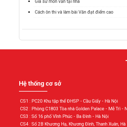
Gia sư môn văn tại nhà
Cách ôn thi và làm bài Văn đạt điểm cao
Hệ thống cơ sở
CS1 : PC20 Khu tập thể ĐHSP - Cầu Giấy - Hà Nội
CS2 : Phòng C1803 Tòa nhà Golden Palace - Mễ Trì - 
CS3 : Số 16 phố Vĩnh Phúc - Ba Đình - Hà Nội
CS4 : Số 2B Khương Hạ, Khương Đình, Thanh Xuân, Hà