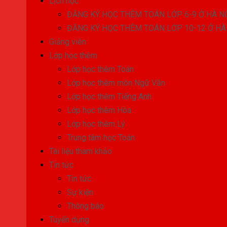
Lịch học
ĐĂNG KÝ HỌC THÊM TOÁN LỚP 6-9 Ở HÀ N
ĐĂNG KÝ HỌC THÊM TOÁN LỚP 10-12 Ở HÀ
Giảng viên
Lớp học thêm
Lớp học thêm Toán
Lớp học thêm môn Ngữ Văn
Lớp học thêm Tiếng Anh
Lớp học thêm Hóa
Lớp học thêm Lý
Trung tâm học Toán
Tài liệu tham khảo
Tin tức
Tin tức
Sự kiện
Thông báo
Tuyển dụng