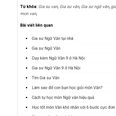
Từ khóa:
Gia su van
,
Gia sư văn
,
Gia sư ngữ văn
,
gi
mon van
,
Bài viết liên quan
Gia sư Ngữ Văn tại nhà
Gia sư Ngữ Văn
Dạy kèm Ngữ Văn 9 ở Hà Nội
Gia sư Ngữ Văn 9 ở Hà Nội
Tìm Gia sư Văn
Làm sao để con bạn học giỏi môn Văn?
Cách tự học môn Ngữ văn hiệu quả
Học tốt môn Văn khó nhằn với 6 bước cực đơn