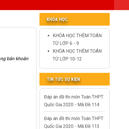
KHÓA HỌC
KHÓA HỌC THÊM TOÁN
TỪ LỚP 6 - 9
KHÓA HỌC THÊM TOÁN
ang băn khoăn
TỪ LỚP 10-12
TIN TỨC SỰ KIỆN
Đáp án đề thi môn Toán THPT
Quốc Gia 2020 - Mã Đề 114
Đáp án đề thi môn Toán THPT
Quốc Gia 2020 - Mã Đề 113