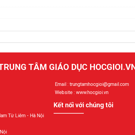
TRUNG TÂM GIÁO DỤC HOCGIOI.V
Email : trungtamhocgioi@gmail.com
Website : www.hocgioi.vn
Kết nối với chúng tôi
Nam Từ Liêm - Hà Nội
 Nội