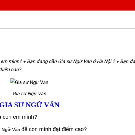
n em mình? + Bạn đang cần Gia sư Ngữ Văn ở Hà Nội ? + Bạn đ
 điểm cao?
Gia sư Ngữ Văn
GIA SƯ NGỮ VĂN
a con em mình?
để con mình đạt điểm cao?
ư Ngữ Văn