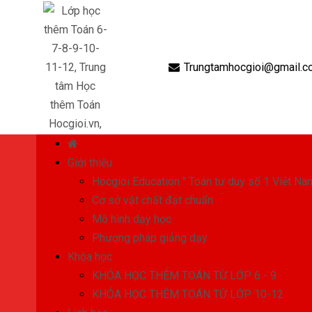
Trungtamhocgioi@gmail.c
Giới thiệu
Hocgioi Education " Toán tư duy số 1 Việt Na
Cơ sở vật chất đạt chuẩn
Mô hình dạy học
Phương pháp giảng dạy
Khóa học
KHÓA HỌC THÊM TOÁN TỪ LỚP 6 - 9
KHÓA HỌC THÊM TOÁN TỪ LỚP 10-12