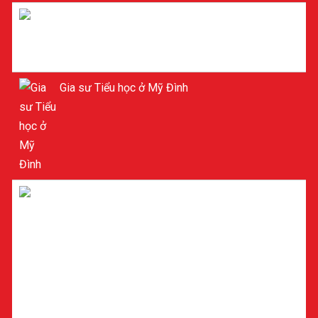
Gia sư Toán 9
Gia sư Tiểu học ở Mỹ Đình
Gia sư dạy kèm Tiểu học ở Mỹ Đình