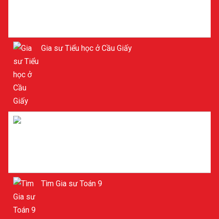
Gia sư Tiểu học ở Cầu Giấy
Gia sư Lý ở Cầu Giấy
Tìm Gia sư Toán 9