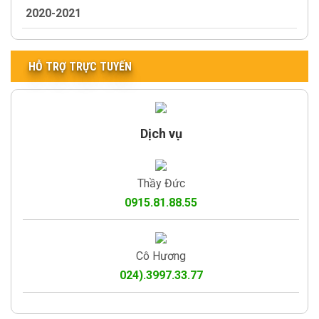
2020-2021
HỖ TRỢ TRỰC TUYẾN
Dịch vụ
Thầy Đức
0915.81.88.55
Cô Hương
024).3997.33.77