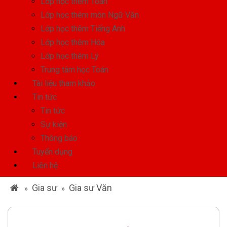
Lớp học thêm Toán
Lớp học thêm môn Ngữ Văn
Lớp học thêm Tiếng Anh
Lớp học thêm Hóa
Lớp học thêm Lý
Trung tâm học Toán
Tài liệu tham khảo
Tin tức
Tin tức
Sự kiện
Thông báo
Tuyển dụng
Liên hệ
Gia sư
Gia sư Văn
»
»