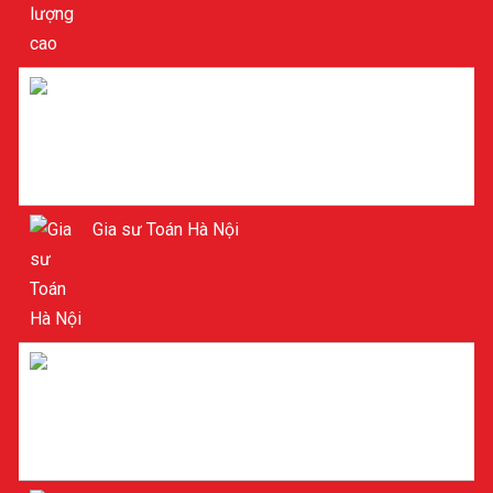
Gia sư tiểu học ở Hà Nội
Gia sư Toán Hà Nội
Gia sư Toán ở Hà Nội