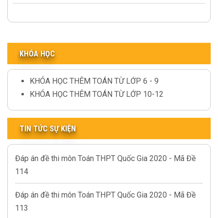
KHÓA HỌC
KHÓA HỌC THÊM TOÁN TỪ LỚP 6 - 9
KHÓA HỌC THÊM TOÁN TỪ LỚP 10-12
TIN TỨC SỰ KIỆN
Đáp án đề thi môn Toán THPT Quốc Gia 2020 - Mã Đề
114
Đáp án đề thi môn Toán THPT Quốc Gia 2020 - Mã Đề
113