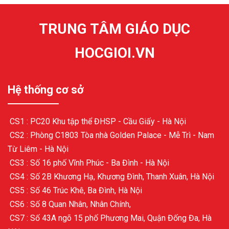
TRUNG TÂM GIÁO DỤC
HOCGIOI.VN
Hệ thống cơ sở
CS1 : PC20 Khu tập thể ĐHSP - Cầu Giấy - Hà Nội
CS2 : Phòng C1803 Tòa nhà Golden Palace - Mễ Trì - Nam
Từ Liêm - Hà Nội
CS3 : Số 16 phố Vĩnh Phúc - Ba Đình - Hà Nội
CS4 : Số 2B Khương Hạ, Khương Đình, Thanh Xuân, Hà Nội
CS5 : Số 46 Trúc Khê, Ba Đình, Hà Nội
CS6 : Số 8 Quan Nhân, Nhân Chính,
CS7 : Số 43A ngõ 15 phố Phương Mai, Quận Đống Đa, Hà