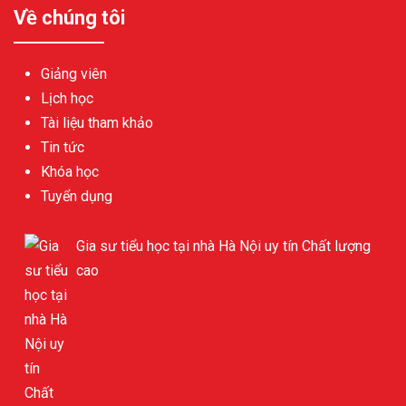
Về chúng tôi
Giảng viên
Lịch học
Tài liệu tham khảo
Tin tức
Khóa học
Tuyển dụng
Gia sư tiểu học tại nhà Hà Nội uy tín Chất lượng
cao