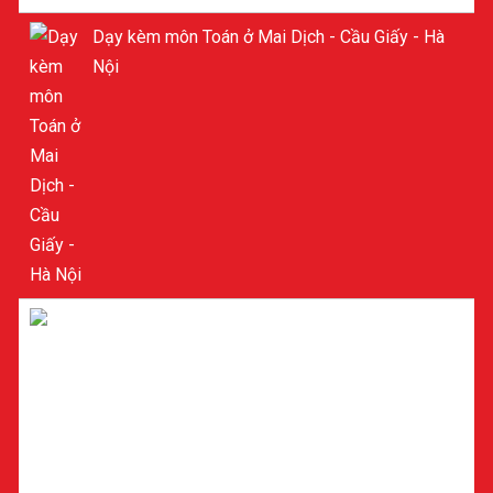
Dạy kèm môn Toán ở Mai Dịch - Cầu Giấy - Hà
Nội
Dạy kèm môn Toán ở Mỹ Đình