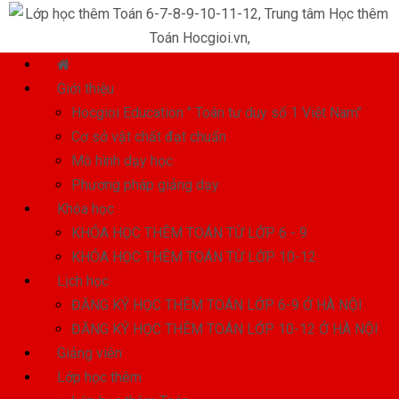
Giới thiệu
Hocgioi Education " Toán tư duy số 1 Việt Nam"
Cơ sở vật chất đạt chuẩn
Mô hình dạy học
Phương pháp giảng dạy
Khóa học
KHÓA HỌC THÊM TOÁN TỪ LỚP 6 - 9
KHÓA HỌC THÊM TOÁN TỪ LỚP 10-12
Lịch học
ĐĂNG KÝ HỌC THÊM TOÁN LỚP 6-9 Ở HÀ NỘI
ĐĂNG KÝ HỌC THÊM TOÁN LỚP 10-12 Ở HÀ NỘI
Giảng viên
Lớp học thêm