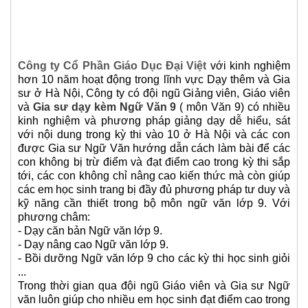
Công ty Cổ Phần Giáo Dục Đại Việt
với kinh nghiệm
hơn 10 năm hoạt động trong lĩnh vực Dạy thêm và Gia
sư ở Hà Nội, Công ty có đội ngũ Giảng viên, Giáo viên
và
Gia sư dạy kèm Ngữ Văn 9
( môn Văn 9) có nhiều
kinh nghiệm và phương pháp giảng dạy dễ hiểu, sát
với nội dung trong kỳ thi vào 10 ở Hà Nội và các con
được Gia sư Ngữ Văn hướng dẫn cách làm bài để các
con không bị trừ điểm và đạt điểm cao trong kỳ thi sắp
tới, các con không chỉ nâng cao kiến thức mà còn giúp
các em học sinh trang bị đầy đủ phương pháp tư duy và
kỹ năng cần thiết trong bộ môn ngữ văn lớp 9. Với
phương châm:
- Dạy căn bản Ngữ văn lớp 9.
- Dạy nâng cao Ngữ văn lớp 9.
- Bồi dưỡng Ngữ văn lớp 9 cho các kỳ thi học sinh giỏi
...
Trong thời gian qua đội ngũ Giáo viên và Gia sư Ngữ
văn luôn giúp cho nhiều em học sinh đạt điểm cao trong