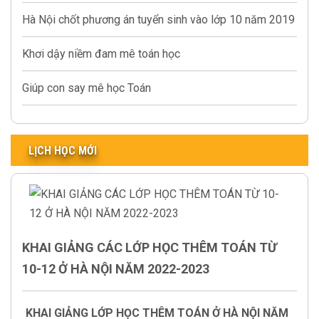
Hà Nội chốt phương án tuyển sinh vào lớp 10 năm 2019
Khơi dậy niềm đam mê toán học
Giúp con say mê học Toán
LỊCH HỌC MỚI
KHAI GIẢNG CÁC LỚP HỌC THÊM TOÁN TỪ
10-12 Ở HÀ NỘI NĂM 2022-2023
KHAI GIẢNG LỚP HỌC THÊM TOÁN Ở HÀ NỘI NĂM