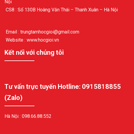
Nội
CS8 : Số 130B Hoàng Văn Thái – Thanh Xuân – Hà Nội
Email : trungtamhocgioi@gmail.com
Website : www.hocgioi.vn
Kết nối với chúng tôi
Tư vấn trực tuyến Hotline: 0915818855
(Zalo)
Hà Nội :
098.66.88.552