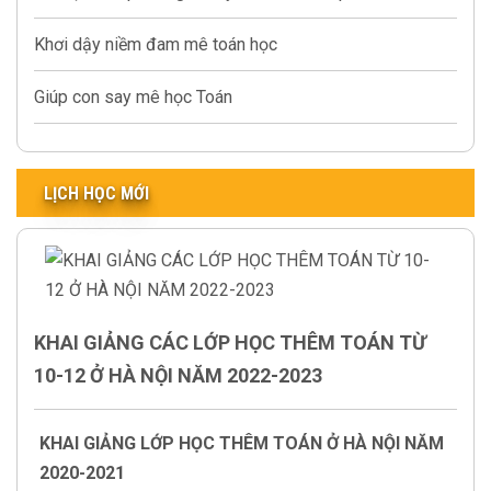
Khơi dậy niềm đam mê toán học
Giúp con say mê học Toán
LỊCH HỌC MỚI
KHAI GIẢNG CÁC LỚP HỌC THÊM TOÁN TỪ
10-12 Ở HÀ NỘI NĂM 2022-2023
KHAI GIẢNG LỚP HỌC THÊM TOÁN Ở HÀ NỘI NĂM
2020-2021