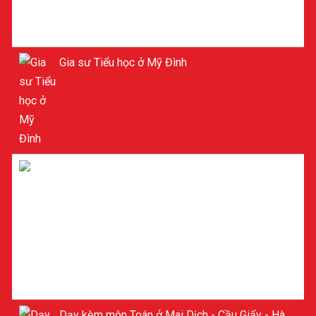
Gia sư Tiểu học ở Mỹ Đình
Gia sư dạy kèm Tiểu học ở Mỹ Đình
Dạy kèm môn Toán ở Mai Dịch - Cầu Giấy - Hà