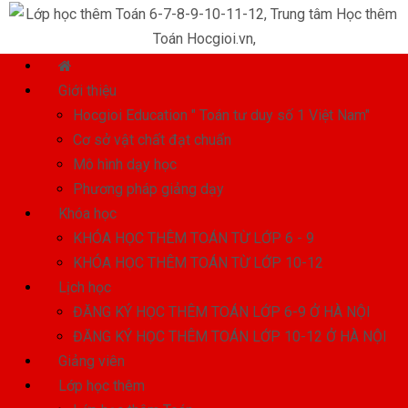
Giới thiệu
Hocgioi Education " Toán tư duy số 1 Việt Nam"
Cơ sở vật chất đạt chuẩn
Mô hình dạy học
Phương pháp giảng dạy
Khóa học
KHÓA HỌC THÊM TOÁN TỪ LỚP 6 - 9
KHÓA HỌC THÊM TOÁN TỪ LỚP 10-12
Lịch học
ĐĂNG KÝ HỌC THÊM TOÁN LỚP 6-9 Ở HÀ NỘI
ĐĂNG KÝ HỌC THÊM TOÁN LỚP 10-12 Ở HÀ NỘI
Giảng viên
Lớp học thêm