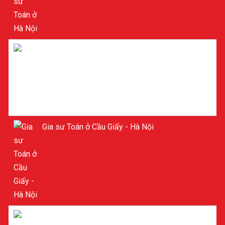
Gia sư ở Cầu Giấy Hà Nội
Gia sư Toán ở Cầu Giấy - Hà Nội
Tìm Gia sư ở Cầu Giấy - Hà Nội