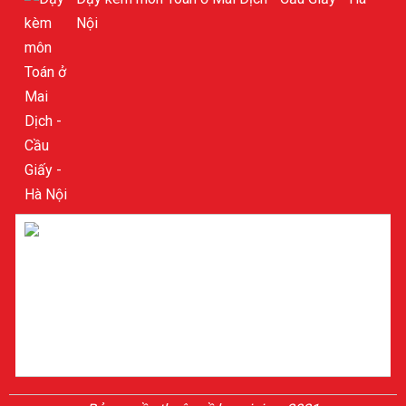
Nội
Dạy kèm môn Toán ở Mỹ Đình