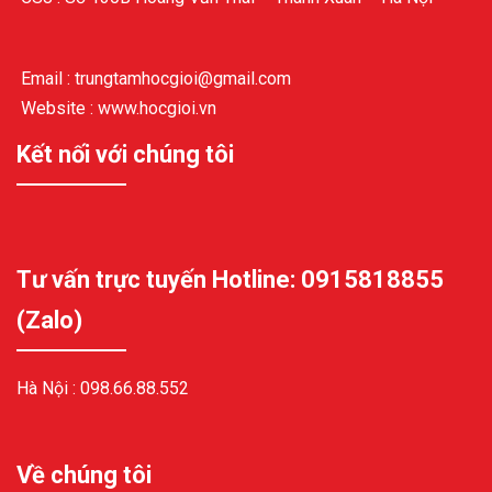
Email : trungtamhocgioi@gmail.com
Website : www.hocgioi.vn
Kết nối với chúng tôi
Tư vấn trực tuyến Hotline: 0915818855
(Zalo)
Hà Nội :
098.66.88.552
Về chúng tôi