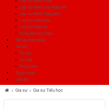
Lớp học thêm Toán
Lớp học thêm môn Ngữ Văn
Lớp học thêm Tiếng Anh
Lớp học thêm Hóa
Lớp học thêm Lý
Trung tâm học Toán
Tài liệu tham khảo
Tin tức
Tin tức
Sự kiện
Thông báo
Tuyển dụng
Liên hệ
Gia sư
Gia sư Tiểu học
»
»