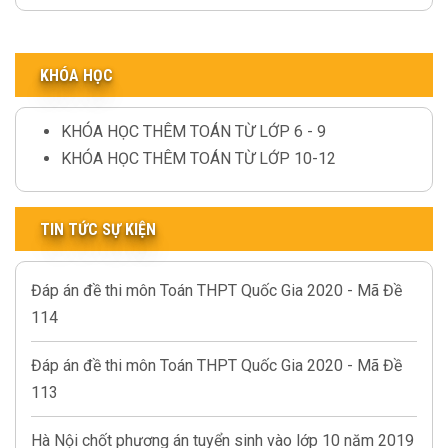
KHÓA HỌC
KHÓA HỌC THÊM TOÁN TỪ LỚP 6 - 9
KHÓA HỌC THÊM TOÁN TỪ LỚP 10-12
TIN TỨC SỰ KIỆN
Đáp án đề thi môn Toán THPT Quốc Gia 2020 - Mã Đề
114
Đáp án đề thi môn Toán THPT Quốc Gia 2020 - Mã Đề
113
Hà Nội chốt phương án tuyển sinh vào lớp 10 năm 2019