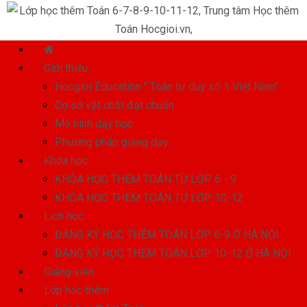
Giới thiệu
Hocgioi Education " Toán tư duy số 1 Việt Nam"
Cơ sở vật chất đạt chuẩn
Mô hình dạy học
Phương pháp giảng dạy
Khóa học
KHÓA HỌC THÊM TOÁN TỪ LỚP 6 - 9
KHÓA HỌC THÊM TOÁN TỪ LỚP 10-12
Lịch học
ĐĂNG KÝ HỌC THÊM TOÁN LỚP 6-9 Ở HÀ NỘI
ĐĂNG KÝ HỌC THÊM TOÁN LỚP 10-12 Ở HÀ NỘI
Giảng viên
Lớp học thêm