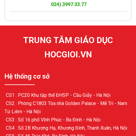
024).3997.33.77
TRUNG TÂM GIÁO DỤC
HOCGIOI.VN
Hệ thống cơ sở
CS1 : PC20 Khu tập thể ĐHSP - Cầu Giấy - Hà Nội
CS2 : Phòng C1803 Tòa nhà Golden Palace - Mễ Trì - Nam
Từ Liêm - Hà Nội
CS3 : Số 16 phố Vĩnh Phúc - Ba Đình - Hà Nội
CS4 : Số 2B Khương Hạ, Khương Đình, Thanh Xuân, Hà Nội