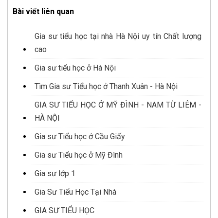
Bài viết liên quan
Gia sư tiểu học tại nhà Hà Nội uy tín Chất lượng
cao
Gia sư tiểu học ở Hà Nội
Tìm Gia sư Tiểu học ở Thanh Xuân - Hà Nội
GIA SƯ TIỂU HỌC Ở MỸ ĐÌNH - NAM TỪ LIÊM -
HÀ NỘI
Gia sư Tiểu học ở Cầu Giấy
Gia sư Tiểu học ở Mỹ Đình
Gia sư lớp 1
Gia Sư Tiểu Học Tại Nhà
GIA SƯ TIỂU HỌC