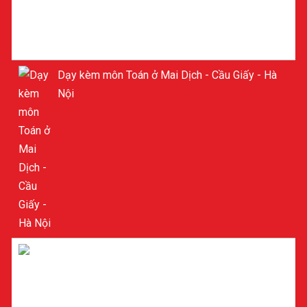
Dạy kèm môn Toán ở Mai Dịch - Cầu Giấy - Hà
Nội
Dạy kèm môn Toán ở Mỹ Đình