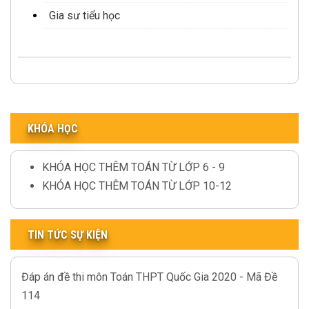
Gia sư tiểu học
KHÓA HỌC
KHÓA HỌC THÊM TOÁN TỪ LỚP 6 - 9
KHÓA HỌC THÊM TOÁN TỪ LỚP 10-12
TIN TỨC SỰ KIỆN
Đáp án đề thi môn Toán THPT Quốc Gia 2020 - Mã Đề
114