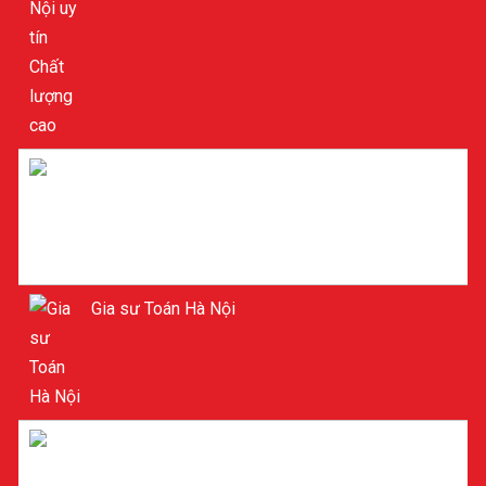
Gia sư tiểu học ở Hà Nội
Gia sư Toán Hà Nội
Gia sư Toán ở Hà Nội