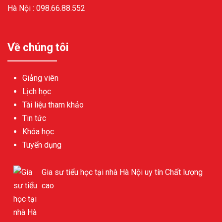
Hà Nội :
098.66.88.552
Về chúng tôi
Giảng viên
Lịch học
Tài liệu tham khảo
Tin tức
Khóa học
Tuyển dụng
Gia sư tiểu học tại nhà Hà Nội uy tín Chất lượng
cao