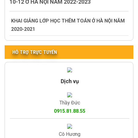
10-12 Ở HÀ NỘI NĂM 2022-2023
KHAI GIẢNG LỚP HỌC THÊM TOÁN Ở HÀ NỘI NĂM
2020-2021
HỖ TRỢ TRỰC TUYẾN
Dịch vụ
Thầy Đức
0915.81.88.55
Cô Hương