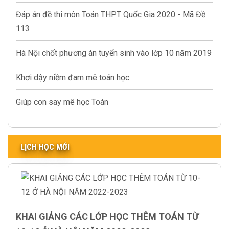
Đáp án đề thi môn Toán THPT Quốc Gia 2020 - Mã Đề
113
Hà Nội chốt phương án tuyển sinh vào lớp 10 năm 2019
Khơi dậy niềm đam mê toán học
Giúp con say mê học Toán
LỊCH HỌC MỚI
KHAI GIẢNG CÁC LỚP HỌC THÊM TOÁN TỪ