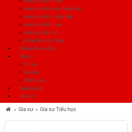
Lớp học thêm Toán
Lớp học thêm môn Ngữ Văn
Lớp học thêm Tiếng Anh
Lớp học thêm Hóa
Lớp học thêm Lý
Trung tâm học Toán
Tài liệu tham khảo
Tin tức
Tin tức
Sự kiện
Thông báo
Tuyển dụng
Liên hệ
Gia sư
Gia sư Tiểu học
»
»