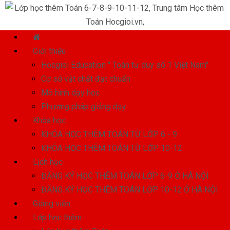
Giới thiệu
Hocgioi Education " Toán tư duy số 1 Việt Nam"
Cơ sở vật chất đạt chuẩn
Mô hình dạy học
Phương pháp giảng dạy
Khóa học
KHÓA HỌC THÊM TOÁN TỪ LỚP 6 - 9
KHÓA HỌC THÊM TOÁN TỪ LỚP 10-12
Lịch học
ĐĂNG KÝ HỌC THÊM TOÁN LỚP 6-9 Ở HÀ NỘI
ĐĂNG KÝ HỌC THÊM TOÁN LỚP 10-12 Ở HÀ NỘI
Giảng viên
Lớp học thêm