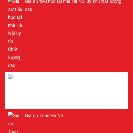
Gia sư tiểu học tại nhà Hà Nội uy tín Chất lượng
cao
Gia sư tiểu học ở Hà Nội
Gia sư Toán Hà Nội