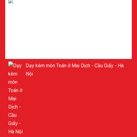
Gia sư dạy kèm Tiểu học ở Mỹ Đình
Dạy kèm môn Toán ở Mai Dịch - Cầu Giấy - Hà
Nội