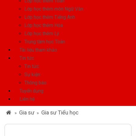
Lớp học thêm Toán
Lớp học thêm môn Ngữ Văn
Lớp học thêm Tiếng Anh
Lớp học thêm Hóa
Lớp học thêm Lý
Trung tâm học Toán
Tài liệu tham khảo
Tin tức
Tin tức
Sự kiện
Thông báo
Tuyển dụng
Liên hệ
Gia sư
Gia sư Tiểu học
»
»