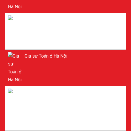
Gia sư Toán ở Hà Nội
Gia sư Toán ở Hà Nội
Gia sư ở Cầu Giấy Hà Nội