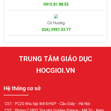
0915.81.88.55
Cô Hương
024).3997.33.77
TRUNG TÂM GIÁO DỤC
HOCGIOI.VN
Hệ thống cơ sở
CS1 : PC20 Khu tập thể ĐHSP - Cầu Giấy - Hà Nội
CS2 : Phòng C1803 Tòa nhà Golden Palace - Mễ Trì - Nam