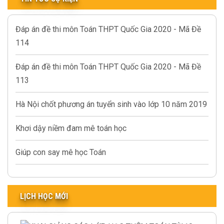
Đáp án đề thi môn Toán THPT Quốc Gia 2020 - Mã Đề
114
Đáp án đề thi môn Toán THPT Quốc Gia 2020 - Mã Đề
113
Hà Nội chốt phương án tuyển sinh vào lớp 10 năm 2019
Khơi dậy niềm đam mê toán học
Giúp con say mê học Toán
LỊCH HỌC MỚI