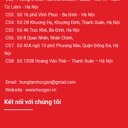
Từ Liêm - Hà Nội
CS3 : Số 16 phố Vĩnh Phúc - Ba Đình - Hà Nội
CS4 : Số 2B Khương Hạ, Khương Đình, Thanh Xuân, Hà Nội
CS5 : Số 46 Trúc Khê, Ba Đình, Hà Nội
CS6 : Số 8 Quan Nhân, Nhân Chính,
CS7 : Số 43A ngõ 15 phố Phương Mai, Quận Đống Đa, Hà
Nội
CS8 : Số 130B Hoàng Văn Thái – Thanh Xuân – Hà Nội
Email : trungtamhocgioi@gmail.com
Website : www.hocgioi.vn
Kết nối với chúng tôi