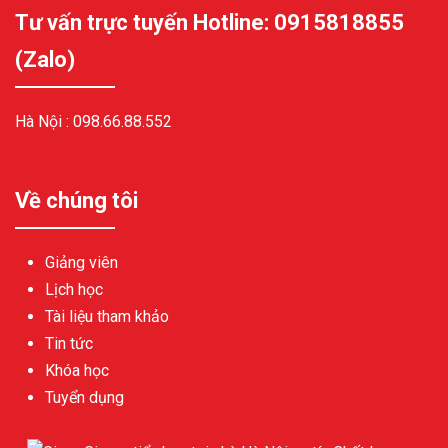
Tư vấn trực tuyến Hotline: 0915818855
(Zalo)
Hà Nội :
098.66.88.552
Về chúng tôi
Giảng viên
Lịch học
Tài liệu tham khảo
Tin tức
Khóa học
Tuyển dụng