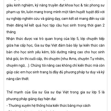
giàu kinh nghiệm, kỹ năng truyền đạt khoa học & tác phong sư
phạm uy tín, luôn mang trong mình một tâm huyết tuyệt đối với
sự nghiệp nghiên cứu và giảng dạy, cam kết sẽ mang đến sự cải
thiện đáng kể kết quả học tập cầu học sinh trong thời gian 2
tháng.
Nhận thức được vai trò quan trọng của lớp 5, lớp chuyển tiếp
giữa hai cấp học, Gia sư Đại Việt đảm bảo lấy lại kiến thức căn
bản cho học sinh yếu kém, bồi dưỡng nâng cao cho học sinh
khá giỏi, ôn thi cuối cấp, thi chuyên (như Ams, chuyên Tự nhiên,
chuyên ngữ, ..). Chúng tôi nâng cao không chỉ kiến thức mà còn
giúp các em học sinh trang bị đầy đủ phương pháp tư duy và kỹ
năng cần thiết.
Thế mạnh của Gia sư Gia sư Đại Việt trong gia sư lớp 5 là
phương pháp giảng dạy hiện đại:
- Thường xuyên hệ thống hóa kiến thức bằng mọi cách