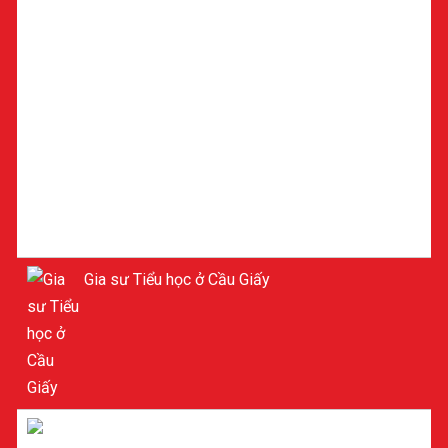
HÀ NỘI
Gia sư Tiểu học ở Cầu Giấy
Gia sư Lý ở Cầu Giấy