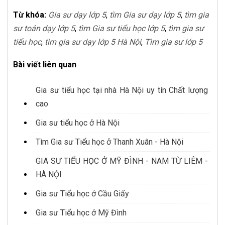
Từ khóa:
Gia sư dạy lớp 5
,
tìm Gia sư dạy lớp 5
,
tìm gia
sư toán dạy lớp 5
,
tìm Gia sư tiểu học lớp 5
,
tìm gia sư
tiểu học
,
tìm gia sư dạy lớp 5 Hà Nội
,
Tìm gia sư lớp 5
Bài viết liên quan
Gia sư tiểu học tại nhà Hà Nội uy tín Chất lượng
cao
Gia sư tiểu học ở Hà Nội
Tìm Gia sư Tiểu học ở Thanh Xuân - Hà Nội
GIA SƯ TIỂU HỌC Ở MỸ ĐÌNH - NAM TỪ LIÊM -
HÀ NỘI
Gia sư Tiểu học ở Cầu Giấy
Gia sư Tiểu học ở Mỹ Đình