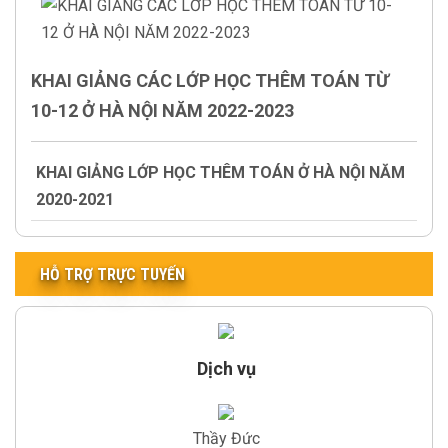
KHAI GIẢNG CÁC LỚP HỌC THÊM TOÁN TỪ
10-12 Ở HÀ NỘI NĂM 2022-2023
KHAI GIẢNG LỚP HỌC THÊM TOÁN Ở HÀ NỘI NĂM
2020-2021
HỖ TRỢ TRỰC TUYẾN
Dịch vụ
Thầy Đức