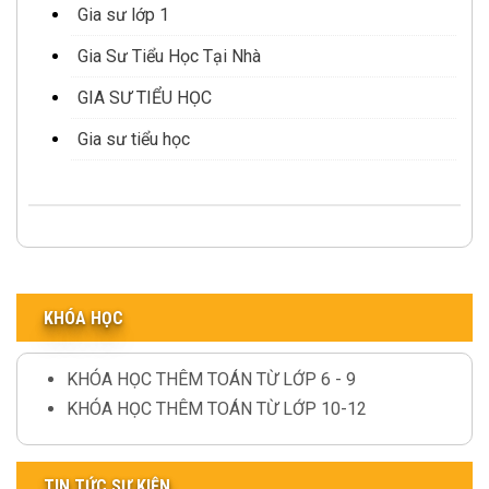
Gia sư lớp 1
Gia Sư Tiểu Học Tại Nhà
GIA SƯ TIỂU HỌC
Gia sư tiểu học
KHÓA HỌC
KHÓA HỌC THÊM TOÁN TỪ LỚP 6 - 9
KHÓA HỌC THÊM TOÁN TỪ LỚP 10-12
TIN TỨC SỰ KIỆN