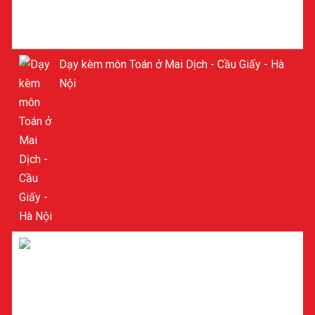
Dạy kèm môn Toán ở Mai Dịch - Cầu Giấy - Hà
Nội
Dạy kèm môn Toán ở Mỹ Đình