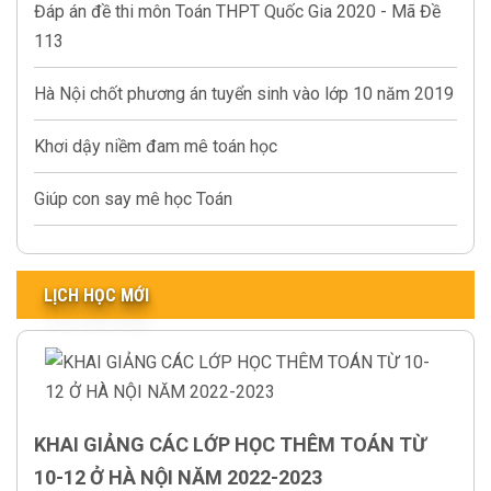
Đáp án đề thi môn Toán THPT Quốc Gia 2020 - Mã Đề
113
Hà Nội chốt phương án tuyển sinh vào lớp 10 năm 2019
Khơi dậy niềm đam mê toán học
Giúp con say mê học Toán
LỊCH HỌC MỚI
KHAI GIẢNG CÁC LỚP HỌC THÊM TOÁN TỪ
10-12 Ở HÀ NỘI NĂM 2022-2023