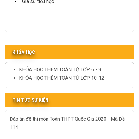
Gia sư tiểu học
KHÓA HỌC
KHÓA HỌC THÊM TOÁN TỪ LỚP 6 - 9
KHÓA HỌC THÊM TOÁN TỪ LỚP 10-12
TIN TỨC SỰ KIỆN
Đáp án đề thi môn Toán THPT Quốc Gia 2020 - Mã Đề
114