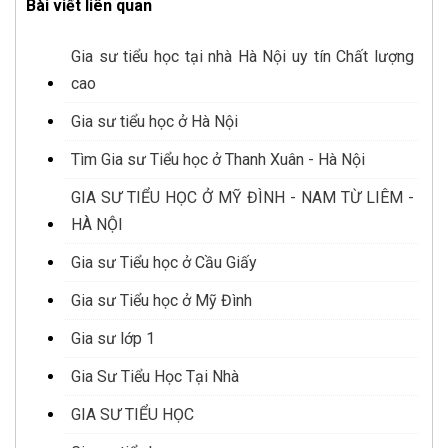
Bài viết liên quan
Gia sư tiểu học tại nhà Hà Nội uy tín Chất lượng
cao
Gia sư tiểu học ở Hà Nội
Tìm Gia sư Tiểu học ở Thanh Xuân - Hà Nội
GIA SƯ TIỂU HỌC Ở MỸ ĐÌNH - NAM TỪ LIÊM -
HÀ NỘI
Gia sư Tiểu học ở Cầu Giấy
Gia sư Tiểu học ở Mỹ Đình
Gia sư lớp 1
Gia Sư Tiểu Học Tại Nhà
GIA SƯ TIỂU HỌC