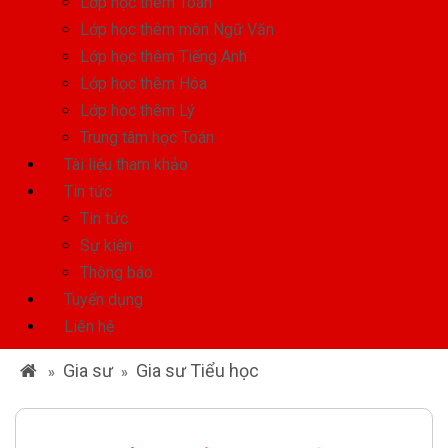
Lớp học thêm Toán
Lớp học thêm môn Ngữ Văn
Lớp học thêm Tiếng Anh
Lớp học thêm Hóa
Lớp học thêm Lý
Trung tâm học Toán
Tài liệu tham khảo
Tin tức
Tin tức
Sự kiện
Thông báo
Tuyển dụng
Liên hệ
Gia sư
Gia sư Tiểu học
»
»