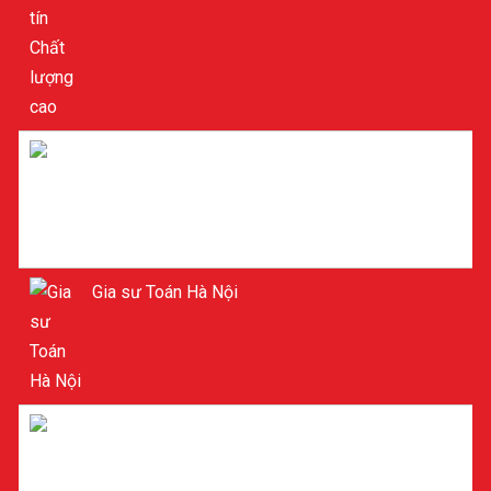
Gia sư tiểu học ở Hà Nội
Gia sư Toán Hà Nội
Gia sư Toán ở Hà Nội