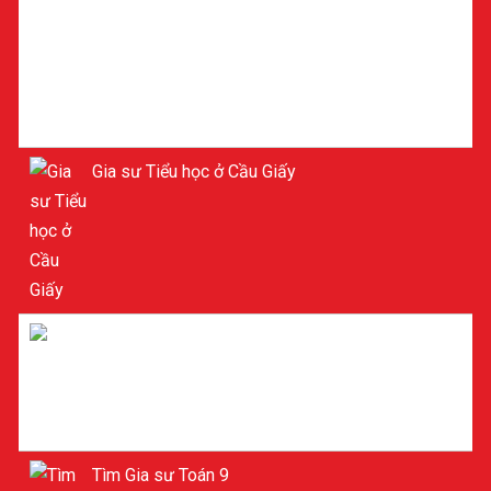
Gia sư Tiểu học ở Cầu Giấy
Gia sư Lý ở Cầu Giấy
Tìm Gia sư Toán 9