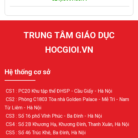
TRUNG TÂM GIÁO DỤC
HOCGIOI.VN
Hệ thống cơ sở
CS1 : PC20 Khu tập thể ĐHSP - Cầu Giấy - Hà Nội
CS2 : Phòng C1803 Tòa nhà Golden Palace - Mễ Trì - Nam
Từ Liêm - Hà Nội
CS3 : Số 16 phố Vĩnh Phúc - Ba Đình - Hà Nội
CS4 : Số 2B Khương Hạ, Khương Đình, Thanh Xuân, Hà Nội
CS5 : Số 46 Trúc Khê, Ba Đình, Hà Nội