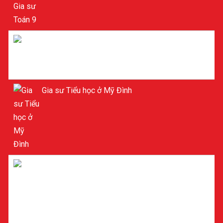
Gia sư Toán 9
Gia sư Tiểu học ở Mỹ Đình
Gia sư dạy kèm Tiểu học ở Mỹ Đình