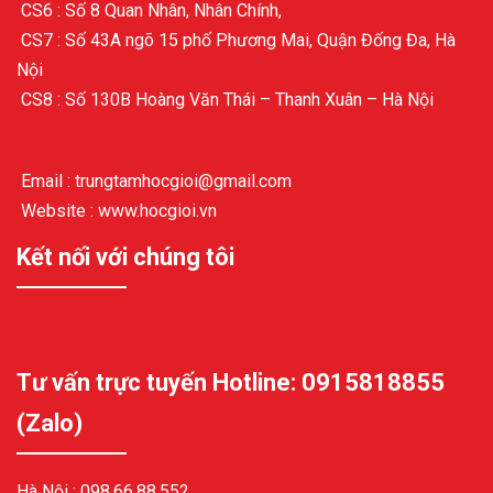
CS6 : Số 8 Quan Nhân, Nhân Chính,
CS7 : Số 43A ngõ 15 phố Phương Mai, Quận Đống Đa, Hà
Nội
CS8 : Số 130B Hoàng Văn Thái – Thanh Xuân – Hà Nội
Email : trungtamhocgioi@gmail.com
Website : www.hocgioi.vn
Kết nối với chúng tôi
Tư vấn trực tuyến Hotline: 0915818855
(Zalo)
Hà Nội :
098.66.88.552