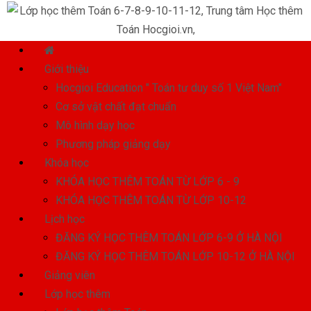
Giới thiệu
Hocgioi Education " Toán tư duy số 1 Việt Nam"
Cơ sở vật chất đạt chuẩn
Mô hình dạy học
Phương pháp giảng dạy
Khóa học
KHÓA HỌC THÊM TOÁN TỪ LỚP 6 - 9
KHÓA HỌC THÊM TOÁN TỪ LỚP 10-12
Lịch học
ĐĂNG KÝ HỌC THÊM TOÁN LỚP 6-9 Ở HÀ NỘI
ĐĂNG KÝ HỌC THÊM TOÁN LỚP 10-12 Ở HÀ NỘI
Giảng viên
Lớp học thêm