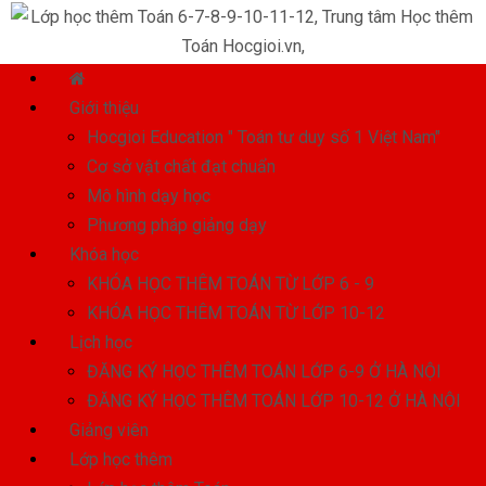
Giới thiệu
Hocgioi Education " Toán tư duy số 1 Việt Nam"
Cơ sở vật chất đạt chuẩn
Mô hình dạy học
Phương pháp giảng dạy
Khóa học
KHÓA HỌC THÊM TOÁN TỪ LỚP 6 - 9
KHÓA HỌC THÊM TOÁN TỪ LỚP 10-12
Lịch học
ĐĂNG KÝ HỌC THÊM TOÁN LỚP 6-9 Ở HÀ NỘI
ĐĂNG KÝ HỌC THÊM TOÁN LỚP 10-12 Ở HÀ NỘI
Giảng viên
Lớp học thêm