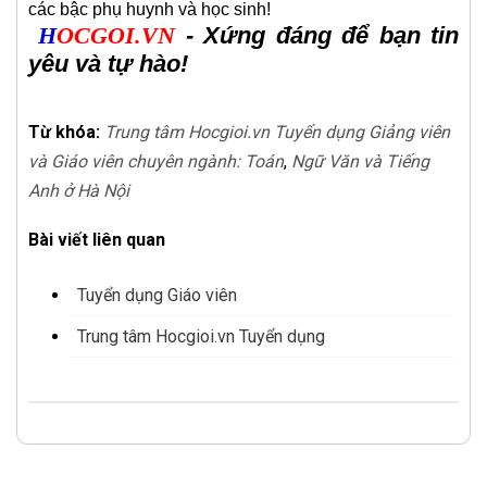
các bậc phụ huynh và học sinh!
H
OCGOI.VN
- Xứng đáng để bạn tin
yêu và tự hào!
Từ khóa:
Trung tâm Hocgioi.vn Tuyển dụng Giảng viên
và Giáo viên chuyên ngành: Toán
,
Ngữ Văn và Tiếng
Anh ở Hà Nội
Bài viết liên quan
Tuyển dụng Giáo viên
Trung tâm Hocgioi.vn Tuyển dụng