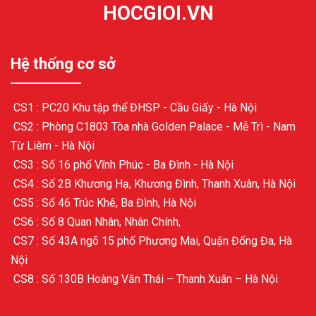
HOCGIOI.VN
Hệ thống cơ sở
CS1 : PC20 Khu tập thể ĐHSP - Cầu Giấy - Hà Nội
CS2 : Phòng C1803 Tòa nhà Golden Palace - Mễ Trì - Nam
Từ Liêm - Hà Nội
CS3 : Số 16 phố Vĩnh Phúc - Ba Đình - Hà Nội
CS4 : Số 2B Khương Hạ, Khương Đình, Thanh Xuân, Hà Nội
CS5 : Số 46 Trúc Khê, Ba Đình, Hà Nội
CS6 : Số 8 Quan Nhân, Nhân Chính,
CS7 : Số 43A ngõ 15 phố Phương Mai, Quận Đống Đa, Hà
Nội
CS8 : Số 130B Hoàng Văn Thái – Thanh Xuân – Hà Nội