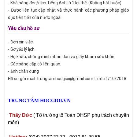
- Khả năng đọc/dịch Tiếng Anh là 1 lợi thế. (Không bắt buộc)
- Được liên tục cập nhật và thực hành các phương pháp giáo
dục tiên tiến của nước ngoài
Yêu cầu hồ sơ
- Đơn xin việc.
- Sơ yếu lý lịch.
- Hộ khẩu, chứng minh nhân dân và giấy khám sức khỏe.
- Các bằng cấp có liên quan.
- ảnh chân dung
Hồ sư gửi mail: trungtamhocgioi@gmail.com trước 1/10/2018
TRUNG TÂM HOCGIOI.VN
Thầy Đức
( Tổ trưởng tổ Toán ĐHSP phụ trách chuyên
môn)