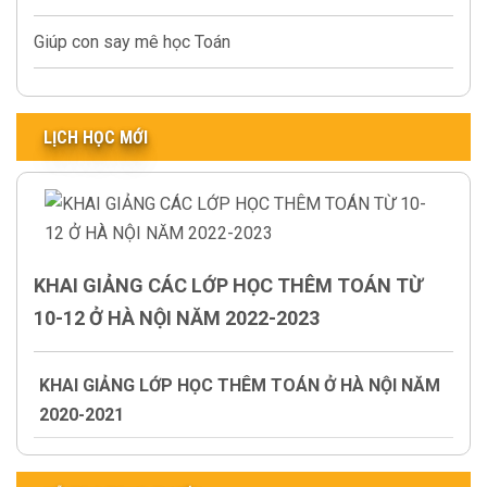
Giúp con say mê học Toán
LỊCH HỌC MỚI
KHAI GIẢNG CÁC LỚP HỌC THÊM TOÁN TỪ
10-12 Ở HÀ NỘI NĂM 2022-2023
KHAI GIẢNG LỚP HỌC THÊM TOÁN Ở HÀ NỘI NĂM
2020-2021