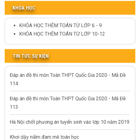
KHÓA HỌC
KHÓA HỌC THÊM TOÁN TỪ LỚP 6 - 9
KHÓA HỌC THÊM TOÁN TỪ LỚP 10-12
TIN TỨC SỰ KIỆN
Đáp án đề thi môn Toán THPT Quốc Gia 2020 - Mã Đề
114
Đáp án đề thi môn Toán THPT Quốc Gia 2020 - Mã Đề
113
Hà Nội chốt phương án tuyển sinh vào lớp 10 năm 2019
Khơi dậy niềm đam mê toán học