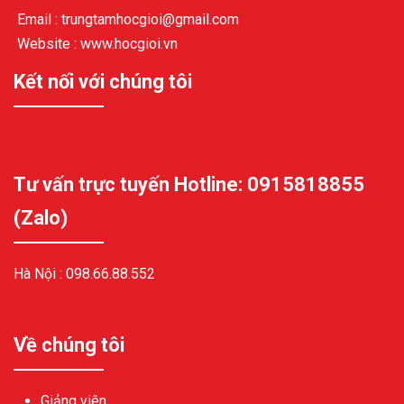
Email : trungtamhocgioi@gmail.com
Website : www.hocgioi.vn
Kết nối với chúng tôi
Tư vấn trực tuyến Hotline: 0915818855
(Zalo)
Hà Nội :
098.66.88.552
Về chúng tôi
Giảng viên