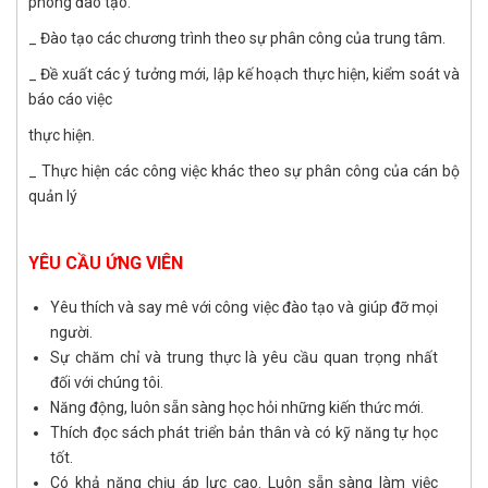
phòng đào tạo.
_ Đào tạo các chương trình theo sự phân công của trung tâm.
_ Đề xuất các ý tưởng mới, lập kế hoạch thực hiện, kiểm soát và
báo cáo việc
thực hiện.
_ Thực hiện các công việc khác theo sự phân công của cán bộ
quản lý
YÊU CẦU ỨNG VIÊN
Yêu thích và say mê với công việc đào tạo và giúp đỡ mọi
người.
Sự chăm chỉ và trung thực là yêu cầu quan trọng nhất
đối với chúng tôi.
Năng động, luôn sẵn sàng học hỏi những kiến thức mới.
Thích đọc sách phát triển bản thân và có kỹ năng tự học
tốt.
Có khả năng chịu áp lực cao. Luôn sẵn sàng làm việc