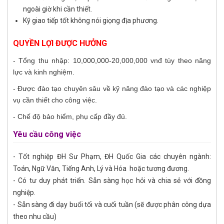
ngoài giờ khi cần thiết.
Kỹ giao tiếp tốt không nói giọng địa phương.
QUYỀN LỢI ĐƯỢC HƯỞNG
- Tổng thu nhập: 10,000,000-20,000,000 vnđ tùy theo năng
lực và kinh nghiệm.
- Được đào tạo chuyên sâu về kỹ năng đào tạo và các nghiệp
vụ cần thiết cho công việc.
- Chế độ bảo hiểm, phụ cấp đầy đủ.
Yêu cầu công việc
- Tốt nghiệp ĐH Sư Phạm, ĐH Quốc Gia các chuyên ngành:
Toán, Ngữ Văn, Tiếng Anh, Lý và Hóa hoặc tương đương.
- Có tư duy phát triển. Sẵn sàng học hỏi và chia sẻ với đồng
nghiệp.
- Sẵn sàng đi dạy buổi tối và cuối tuần (sẽ được phân công dựa
theo nhu cầu)