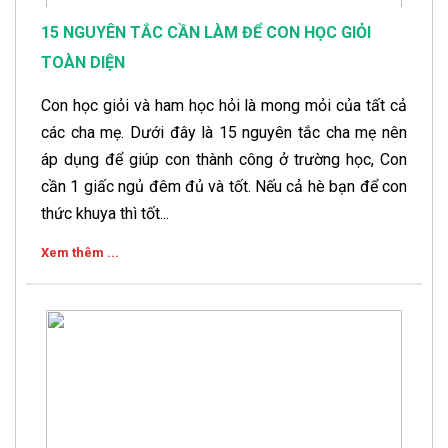
15 NGUYÊN TẮC CẦN LÀM ĐỂ CON HỌC GIỎI
TOÀN DIỆN
Con học giỏi và ham học hỏi là mong mỏi của tất cả
các cha mẹ. Dưới đây là 15 nguyên tắc cha mẹ nên
áp dụng để giúp con thành công ở trường học, Con
cần 1 giấc ngủ đêm đủ và tốt. Nếu cả hè bạn để con
thức khuya thì tốt...
Xem thêm ...