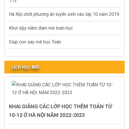
113
Hà Nội chốt phương án tuyển sinh vào lớp 10 năm 2019
Khơi dậy niềm đam mê toán học
Giúp con say mê học Toán
LỊCH HỌC MỚI
KHAI GIẢNG CÁC LỚP HỌC THÊM TOÁN TỪ
10-12 Ở HÀ NỘI NĂM 2022-2023