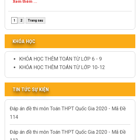
Xem thêm ...
1
2
Trang sau
KHÓA HỌC
KHÓA HỌC THÊM TOÁN TỪ LỚP 6 - 9
KHÓA HỌC THÊM TOÁN TỪ LỚP 10-12
TIN TỨC SỰ KIỆN
Đáp án đề thi môn Toán THPT Quốc Gia 2020 - Mã Đề
114
Đáp án đề thi môn Toán THPT Quốc Gia 2020 - Mã Đề