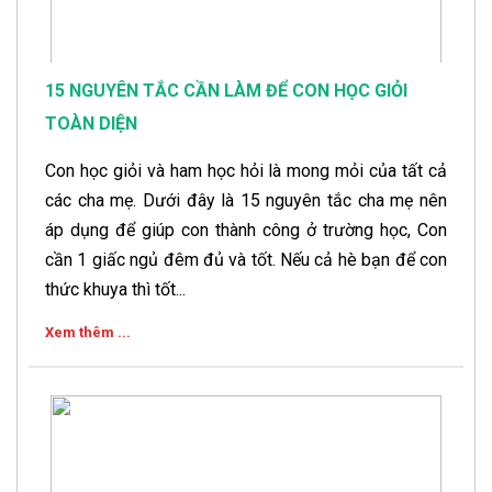
15 NGUYÊN TẮC CẦN LÀM ĐỂ CON HỌC GIỎI
TOÀN DIỆN
Con học giỏi và ham học hỏi là mong mỏi của tất cả
các cha mẹ. Dưới đây là 15 nguyên tắc cha mẹ nên
áp dụng để giúp con thành công ở trường học, Con
cần 1 giấc ngủ đêm đủ và tốt. Nếu cả hè bạn để con
thức khuya thì tốt...
Xem thêm ...