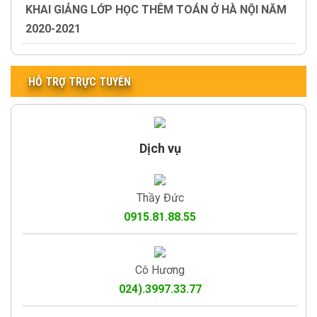
KHAI GIẢNG LỚP HỌC THÊM TOÁN Ở HÀ NỘI NĂM
2020-2021
HỖ TRỢ TRỰC TUYẾN
Dịch vụ
Thầy Đức
0915.81.88.55
Cô Hương
024).3997.33.77