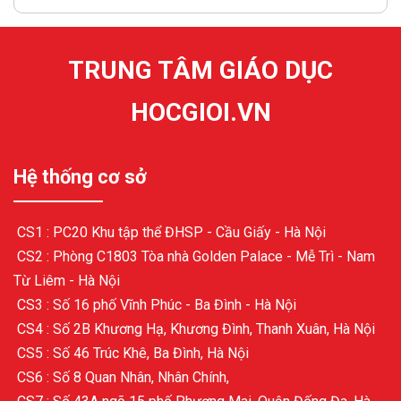
TRUNG TÂM GIÁO DỤC
HOCGIOI.VN
Hệ thống cơ sở
CS1 : PC20 Khu tập thể ĐHSP - Cầu Giấy - Hà Nội
CS2 : Phòng C1803 Tòa nhà Golden Palace - Mễ Trì - Nam
Từ Liêm - Hà Nội
CS3 : Số 16 phố Vĩnh Phúc - Ba Đình - Hà Nội
CS4 : Số 2B Khương Hạ, Khương Đình, Thanh Xuân, Hà Nội
CS5 : Số 46 Trúc Khê, Ba Đình, Hà Nội
CS6 : Số 8 Quan Nhân, Nhân Chính,