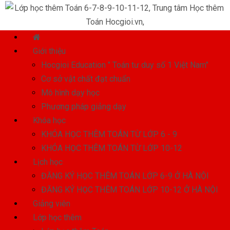
Giới thiệu
Hocgioi Education " Toán tư duy số 1 Việt Nam"
Cơ sở vật chất đạt chuẩn
Mô hình dạy học
Phương pháp giảng dạy
Khóa học
KHÓA HỌC THÊM TOÁN TỪ LỚP 6 - 9
KHÓA HỌC THÊM TOÁN TỪ LỚP 10-12
Lịch học
ĐĂNG KÝ HỌC THÊM TOÁN LỚP 6-9 Ở HÀ NỘI
ĐĂNG KÝ HỌC THÊM TOÁN LỚP 10-12 Ở HÀ NỘI
Giảng viên
Lớp học thêm