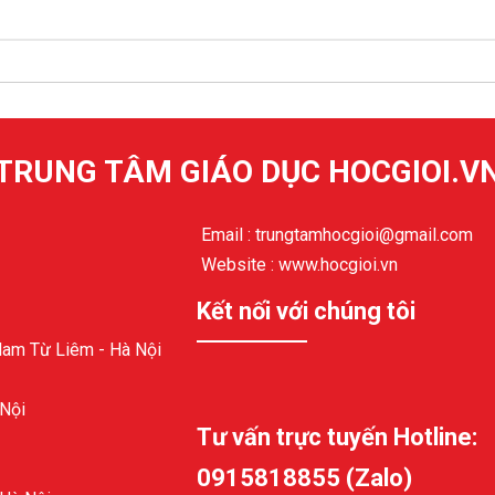
TRUNG TÂM GIÁO DỤC HOCGIOI.V
Email : trungtamhocgioi@gmail.com
Website : www.hocgioi.vn
Kết nối với chúng tôi
Nam Từ Liêm - Hà Nội
 Nội
Tư vấn trực tuyến Hotline:
0915818855 (Zalo)