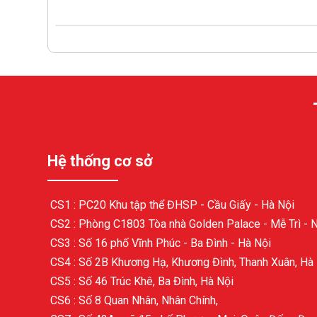
Hệ thống cơ sở
CS1 : PC20 Khu tập thể ĐHSP - Cầu Giấy - Hà Nội
CS2 : Phòng C1803 Tòa nhà Golden Palace - Mễ Trì - 
CS3 : Số 16 phố Vĩnh Phúc - Ba Đình - Hà Nội
CS4 : Số 2B Khương Hạ, Khương Đình, Thanh Xuân, Hà
CS5 : Số 46 Trúc Khê, Ba Đình, Hà Nội
CS6 : Số 8 Quan Nhân, Nhân Chính,