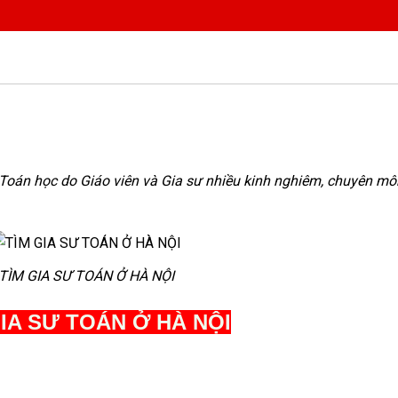
oán học do Giáo viên và Gia sư nhiều kinh nghiêm, chuyên môn
TÌM GIA SƯ TOÁN Ở HÀ NỘI
GIA SƯ TOÁN Ở HÀ NỘI