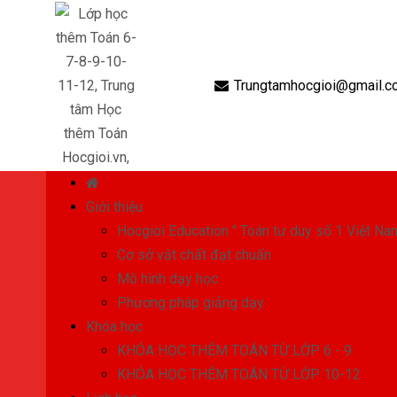
Trungtamhocgioi@gmail.c
Giới thiệu
Hocgioi Education " Toán tư duy số 1 Việt Na
Cơ sở vật chất đạt chuẩn
Mô hình dạy học
Phương pháp giảng dạy
Khóa học
KHÓA HỌC THÊM TOÁN TỪ LỚP 6 - 9
KHÓA HỌC THÊM TOÁN TỪ LỚP 10-12