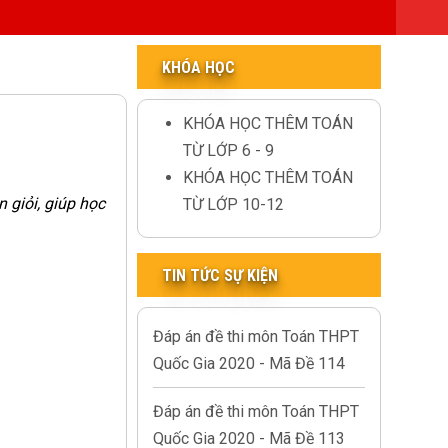
KHÓA HỌC
KHÓA HỌC THÊM TOÁN
TỪ LỚP 6 - 9
KHÓA HỌC THÊM TOÁN
 giỏi, giúp học
TỪ LỚP 10-12
TIN TỨC SỰ KIỆN
Đáp án đề thi môn Toán THPT
Quốc Gia 2020 - Mã Đề 114
Đáp án đề thi môn Toán THPT
Quốc Gia 2020 - Mã Đề 113