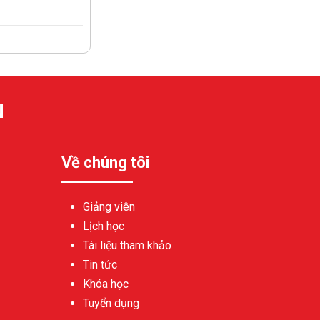
N
Về chúng tôi
Giảng viên
Lịch học
Tài liệu tham khảo
Tin tức
Khóa học
Tuyển dụng