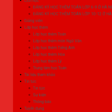
Lịch học
ĐĂNG KÝ HỌC THÊM TOÁN LỚP 6-9 Ở HÀ N
ĐĂNG KÝ HỌC THÊM TOÁN LỚP 10-12 Ở HÀ
Giảng viên
Lớp học thêm
Lớp học thêm Toán
Lớp học thêm môn Ngữ Văn
Lớp học thêm Tiếng Anh
Lớp học thêm Hóa
Lớp học thêm Lý
Trung tâm học Toán
Tài liệu tham khảo
Tin tức
Tin tức
Sự kiện
Thông báo
Tuyển dụng