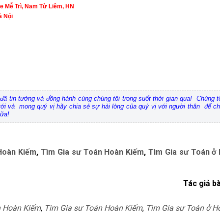
ì, Nam Từ Liêm, HN
Nội
nh đã tin tưởng và đồng hành cùng chúng tôi trong suốt thời gian qua! Chúng
 tới và mong quý vị hãy chia sẻ sự hài lòng của quý vị với người thân để ch
nữa!
Hoàn Kiếm
,
Tìm Gia sư Toán Hoàn Kiếm
,
Tìm Gia sư Toán ở
Tác giả bà
n Hoàn Kiếm
,
Tìm Gia sư Toán Hoàn Kiếm
,
Tìm Gia sư Toán ở H