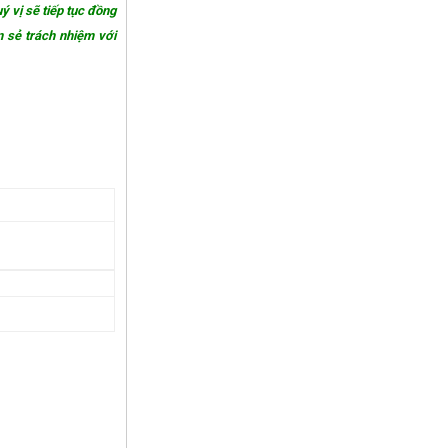
ý vị sẽ tiếp tục đồng
n sẻ trách nhiệm với