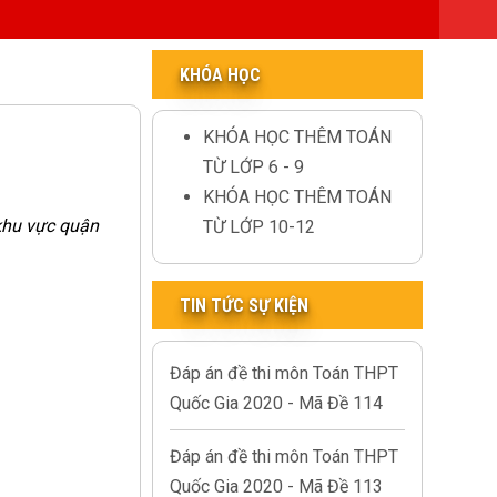
KHÓA HỌC
KHÓA HỌC THÊM TOÁN
TỪ LỚP 6 - 9
KHÓA HỌC THÊM TOÁN
khu vực quận
TỪ LỚP 10-12
TIN TỨC SỰ KIỆN
Đáp án đề thi môn Toán THPT
Quốc Gia 2020 - Mã Đề 114
Đáp án đề thi môn Toán THPT
Quốc Gia 2020 - Mã Đề 113