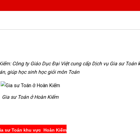
iếm: Công ty Giáo Dục Đại Việt cung cấp Dịch vụ Gia sư Toán 
án, giúp học sinh học giỏi môn Toán
Gia sư Toán ở Hoàn Kiếm
ia sư Toán khu vực Hoàn Kiếm