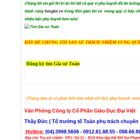
Chúng tôi xin gửi lời tri ân tới tất cả quý vị phụ huynh đã tin tư
hành cùng
hocgioi.vn
trong thời gian tới và mong quý vị hãy chi
nhiều bậc phụ huynh hơn nữa!
HÃY ĐỂ CHÚNG TÔI SAN SẺ TRÁCH NHIỆM CÙNG QU
Đăng ký
tìm
Gia sư
T
oá
n
(
Trung tâm sẽ có phản hồi
sớm nhất
tới
Quý phụ huynh trong
Văn Phòng Công ty Cổ Phần Giáo Dục Đại Việt
Thầy Đức ( Tổ trưởng tổ Toán phụ trách chuyê
Hotline:
(04).3998.5606 - 0912.81.88.55 - 098.66.8
Địa chỉ:
Trụ sở chính:
VP1: Số 11 – B10 Khu tập thể ĐH Sư Phạm