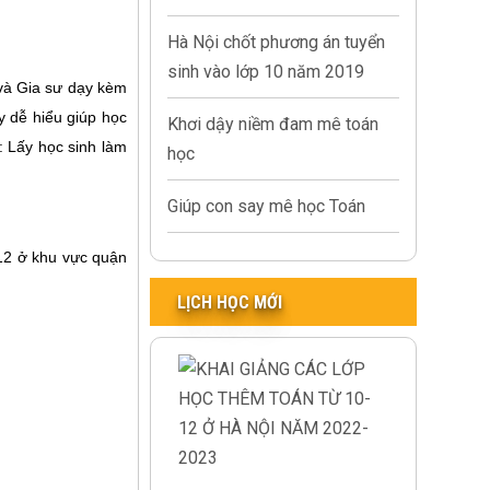
Hà Nội chốt phương án tuyển
sinh vào lớp 10 năm 2019
 và Gia sư dạy kèm
y dễ hiểu giúp học
Khơi dậy niềm đam mê toán
: Lấy học sinh làm
học
Giúp con say mê học Toán
- 12 ở khu vực quận
LỊCH HỌC MỚI