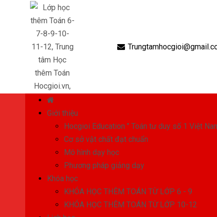
Trungtamhocgioi@gmail.c
Giới thiệu
Hocgioi Education " Toán tư duy số 1 Việt Na
Cơ sở vật chất đạt chuẩn
Mô hình dạy học
Phương pháp giảng dạy
Khóa học
KHÓA HỌC THÊM TOÁN TỪ LỚP 6 - 9
KHÓA HỌC THÊM TOÁN TỪ LỚP 10-12