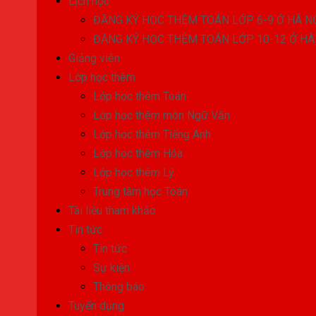
Lịch học
ĐĂNG KÝ HỌC THÊM TOÁN LỚP 6-9 Ở HÀ N
ĐĂNG KÝ HỌC THÊM TOÁN LỚP 10-12 Ở HÀ
Giảng viên
Lớp học thêm
Lớp học thêm Toán
Lớp học thêm môn Ngữ Văn
Lớp học thêm Tiếng Anh
Lớp học thêm Hóa
Lớp học thêm Lý
Trung tâm học Toán
Tài liệu tham khảo
Tin tức
Tin tức
Sự kiện
Thông báo
Tuyển dụng