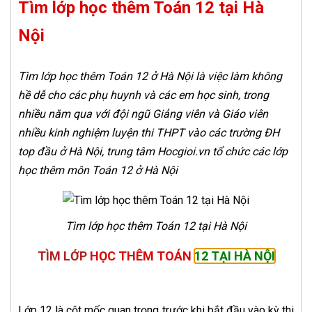
Tìm lớp học thêm Toán 12 tại Hà
Nội
Tìm lớp học thêm Toán 12 ở Hà Nội là việc làm không
hề dễ cho các phụ huynh và các em học sinh, trong
nhiều năm qua với đội ngũ Giảng viên và Giáo viên
nhiều kinh nghiệm luyện thi THPT vào các trường ĐH
top đầu ở Hà Nội, trung tâm Hocgioi.vn tổ chức các lớp
học thêm môn Toán 12 ở Hà Nội
Tìm lớp học thêm Toán 12 tại Hà Nội
TÌM LỚP
HỌC THÊM TOÁN
12 TẠI HÀ NỘI
Lớp 12 là cột mốc quan trọng trước khi bắt đầu vào kỳ thi