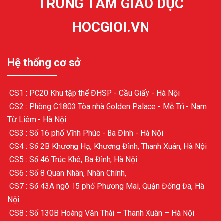
TRUNG TÂM GIÁO DỤC
HOCGIOI.VN
Hệ thống cơ sở
CS1 : PC20 Khu tập thể ĐHSP - Cầu Giấy - Hà Nội
CS2 : Phòng C1803 Tòa nhà Golden Palace - Mễ Trì - Nam
Từ Liêm - Hà Nội
CS3 : Số 16 phố Vĩnh Phúc - Ba Đình - Hà Nội
CS4 : Số 2B Khương Hạ, Khương Đình, Thanh Xuân, Hà Nội
CS5 : Số 46 Trúc Khê, Ba Đình, Hà Nội
CS6 : Số 8 Quan Nhân, Nhân Chính,
CS7 : Số 43A ngõ 15 phố Phương Mai, Quận Đống Đa, Hà
Nội
CS8 : Số 130B Hoàng Văn Thái – Thanh Xuân – Hà Nội