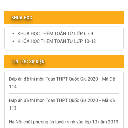
KHÓA HỌC
KHÓA HỌC THÊM TOÁN TỪ LỚP 6 - 9
KHÓA HỌC THÊM TOÁN TỪ LỚP 10-12
TIN TỨC SỰ KIỆN
Đáp án đề thi môn Toán THPT Quốc Gia 2020 - Mã Đề
114
Đáp án đề thi môn Toán THPT Quốc Gia 2020 - Mã Đề
113
Hà Nội chốt phương án tuyển sinh vào lớp 10 năm 2019