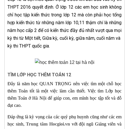
THPT 2016 quyết định. Ở lớp 12 các em học sinh không
chỉ học tập kiến thức trong lớp 12 mà còn phải học tổng
hợp kiến thức từ những năm lớp 10,11 thậm chí là những
năm học cấp 2 để có kiến thức đầy đủ nhất vượt qua mọi
kỳ thi từ Một tiết, Giữa kỳ, cuối kỳ, giữa năm, cuối năm và
kỳ thi THPT quốc gia.
TÌM LỚP HỌC THÊM TOÁN 12
Đây là năm học QUAN TRỌNG nên việc tìm một chỗ học
thêm Toán tốt là một việc làm cần thiết. Việc tìm Lớp học
thêm Toán ở Hà Nội để giúp con, em mình học tập tốt và đỗ
đạt cao.
Đáp ứng là kỳ vọng của các quý phụ huynh cũng như các em
học sinh,
Trung tâm Hocgioi.vn
với đội ngũ Giảng viên và