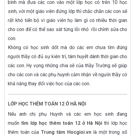
bình mà đưa các con vào một lớp học có trên 10 học
sinh, với một giáo viên đứng lớp thì chắc chắn các con sẽ
rất khó tiến bộ vì giáo viên họ làm gì có nhiều thời gian
cho con để có thể sao sát từng lỗi nhỏ rồi chỉnh sửa cho
con.
Không có học sinh dốt mà do các em chưa tìm đúng
người thầy có đủ sự kiên trì, tâm huyết dành thời gian cho
các con. Hy vọng những chia sẽ của thầy Trường sẽ giúp
cho các con và các phụ huynh cảm nhận về người thầy có
khả năng thay đổi việc học của các con.
LỚP HỌC THÊM TOÁN 12 Ở HÀ NỘI
Nếu anh chị phụ Huynh và các em học sinh đang
muốn
tìm lớp học thêm toán 12 ở Hà Nội
thì lớp học
thêm toán của
Trung tâm Hocgioi.vn
là một trong số