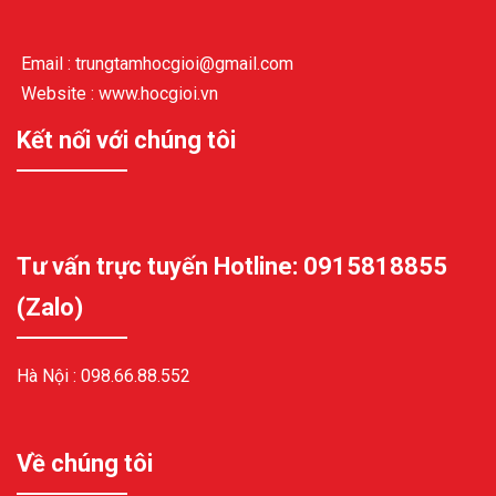
Email : trungtamhocgioi@gmail.com
Website : www.hocgioi.vn
Kết nối với chúng tôi
Tư vấn trực tuyến Hotline: 0915818855
(Zalo)
Hà Nội :
098.66.88.552
Về chúng tôi