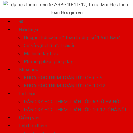
Giới thiệu
Hocgioi Education " Toán tư duy số 1 Việt Nam"
Cơ sở vật chất đạt chuẩn
Mô hình dạy học
Phương pháp giảng dạy
Khóa học
KHÓA HỌC THÊM TOÁN TỪ LỚP 6 - 9
KHÓA HỌC THÊM TOÁN TỪ LỚP 10-12
Lịch học
ĐĂNG KÝ HỌC THÊM TOÁN LỚP 6-9 Ở HÀ NỘI
ĐĂNG KÝ HỌC THÊM TOÁN LỚP 10-12 Ở HÀ NỘI
Giảng viên
Lớp học thêm