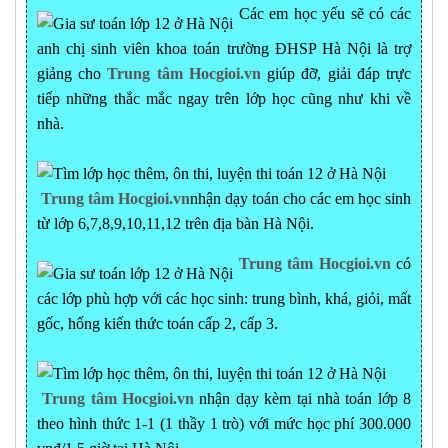
Các em học yếu sẽ có các
anh chị sinh viên khoa toán trường ĐHSP Hà Nội là trợ
giảng cho
Trung tâm Hocgioi.vn
giúp đỡ, giải đáp trực
tiếp những thắc mắc ngay trên lớp học cũng như khi về
nhà.
Trung tâm Hocgioi.vn
nhận dạy toán cho các em học sinh
từ lớp 6,7,8,9,10,11,12 trên địa bàn Hà Nội.
Trung tâm Hocgioi.vn
có
các lớp phù hợp với các học sinh: trung bình, khá, giỏi, mất
gốc, hổng kiến thức toán cấp 2, cấp 3.
Trung tâm Hocgioi.vn
nhận dạy kèm tại nhà toán lớp 8
theo hình thức 1-1 (1 thầy 1 trò) với mức học phí 300.000