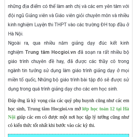
những địa điểm có thể làm anh chị và các em yên tâm với
đội ngũ Giảng viên và Giáo viên giỏi chuyên môn và nhiều
kinh nghiệm Luyện thi THPT vào các trường ĐH top đầu ở
Hà Nội.
Ngoài ra, qua nhiều năm giảng dạy đúc kết kinh
nghiệm
Trung tâm Hocgioi.vn
đã soạn ra rất nhiều bộ
giáo trình chuyên đề hay, đã được các thầy cô trong
ngành tin tưởng sử dụng làm giáo trình giảng dạy ở mọi
miền tổ quốc, Những bộ giáo trình bài tập đó sẽ được sử
dụng trong quá trình giảng dạy cho các em học sinh.
Đáp ứng là kỳ vọng của các quý phụ huynh cũng như các em
học sinh,
Trung tâm Hocgioi.vn
mở
lớp học toán 12 tại Hà
Nội
giúp các em có được một nơi học tập lý tưởng cũng như
có kiến thức tốt nhất khi bước vào các kỳ thi.