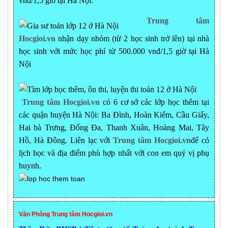
vnđ/1,5 giờ tại Hà Nội.
Trung tâm
Hocgioi.vn
nhận dạy nhóm (từ 2 học sinh trở lên) tại nhà
học sinh với mức học phí từ 500.000 vnđ/1,5 giờ tại Hà
Nội
Trung tâm Hocgioi.vn
có 6 cơ sở các lớp học thêm tại
các quận huyện Hà Nội: Ba Đình, Hoàn Kiếm, Cầu Giấy,
Hai bà Trưng, Đống Đa, Thanh Xuân, Hoàng Mai, Tây
Hồ, Hà Đông. Liên lạc với
Trung tâm Hocgioi.vn
để có
lịch học và địa điểm phù hợp nhất với con em quý vị phụ
huynh.
Văn Phòng Trung tâm Hocgioi.vn