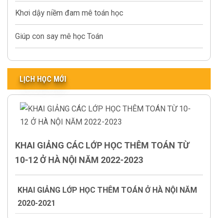
Khơi dậy niềm đam mê toán học
Giúp con say mê học Toán
LỊCH HỌC MỚI
KHAI GIẢNG CÁC LỚP HỌC THÊM TOÁN TỪ
10-12 Ở HÀ NỘI NĂM 2022-2023
KHAI GIẢNG LỚP HỌC THÊM TOÁN Ở HÀ NỘI NĂM
2020-2021