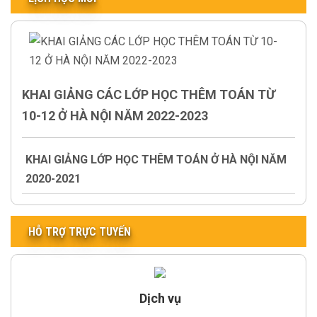
KHAI GIẢNG CÁC LỚP HỌC THÊM TOÁN TỪ
10-12 Ở HÀ NỘI NĂM 2022-2023
KHAI GIẢNG LỚP HỌC THÊM TOÁN Ở HÀ NỘI NĂM
2020-2021
HỖ TRỢ TRỰC TUYẾN
Dịch vụ