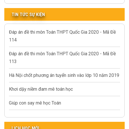
TIN TỨC SỰ KIỆN
Đáp án đề thi môn Toán THPT Quốc Gia 2020 - Mã Đề
114
Đáp án đề thi môn Toán THPT Quốc Gia 2020 - Mã Đề
113
Hà Nội chốt phương án tuyển sinh vào lớp 10 năm 2019
Khơi dậy niềm đam mê toán học
Giúp con say mê học Toán
LỊCH HỌC MỚI