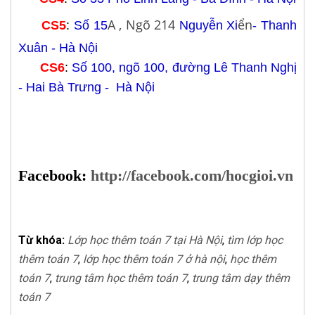
A , Ngõ 214
ển
CS5
:
Số 15
Nguyễn Xi
- Thanh
Xuân - Hà Nội
CS6
:
Số 100, ngõ 100, đường Lê Thanh Nghị
- Hai Bà Trưng - Hà Nội
Facebook:
http://facebook.com/hocgioi.vn
Từ khóa:
Lớp học thêm toán 7 tại Hà Nội
,
tìm lớp học
thêm toán 7
,
lớp học thêm toán 7 ở hà nội
,
học thêm
toán 7
,
trung tâm học thêm toán 7
,
trung tâm dạy thêm
toán 7