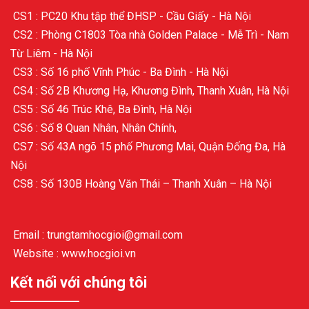
CS1 : PC20 Khu tập thể ĐHSP - Cầu Giấy - Hà Nội
CS2 : Phòng C1803 Tòa nhà Golden Palace - Mễ Trì - Nam
Từ Liêm - Hà Nội
CS3 : Số 16 phố Vĩnh Phúc - Ba Đình - Hà Nội
CS4 : Số 2B Khương Hạ, Khương Đình, Thanh Xuân, Hà Nội
CS5 : Số 46 Trúc Khê, Ba Đình, Hà Nội
CS6 : Số 8 Quan Nhân, Nhân Chính,
CS7 : Số 43A ngõ 15 phố Phương Mai, Quận Đống Đa, Hà
Nội
CS8 : Số 130B Hoàng Văn Thái – Thanh Xuân – Hà Nội
Email : trungtamhocgioi@gmail.com
Website : www.hocgioi.vn
Kết nối với chúng tôi