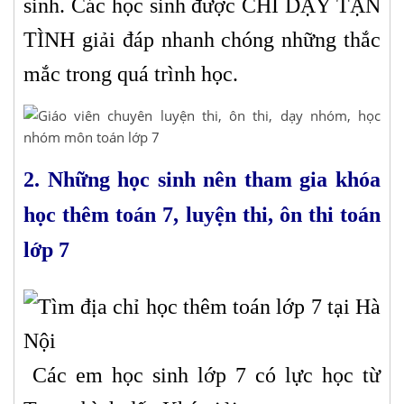
sinh. Các học sinh được CHỈ DẠY TẬN
TÌNH giải đáp nhanh chóng những thắc
mắc trong quá trình học.
2. Những học sinh nên tham gia khóa
học thêm toán 7, luyện thi, ôn thi toán
lớp 7
Các em học sinh lớp 7 có lực học từ