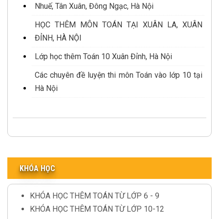
Nhuế, Tân Xuân, Đông Ngạc, Hà Nội
HỌC THÊM MÔN TOÁN TẠI XUÂN LA, XUÂN
ĐỈNH, HÀ NỘI
Lớp học thêm Toán 10 Xuân Đỉnh, Hà Nội
Các chuyên đề luyện thi môn Toán vào lớp 10 tại
Hà Nội
KHÓA HỌC
KHÓA HỌC THÊM TOÁN TỪ LỚP 6 - 9
KHÓA HỌC THÊM TOÁN TỪ LỚP 10-12