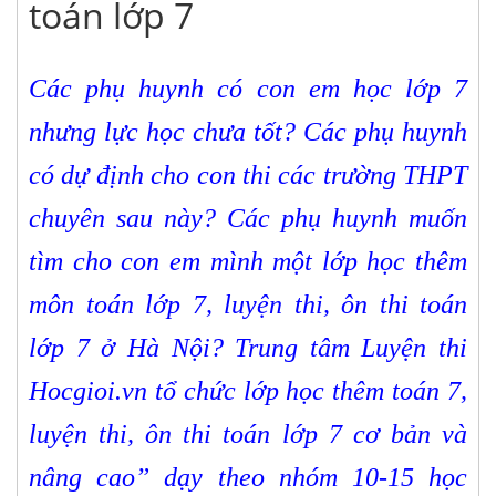
toán lớp 7
Các phụ huynh có con em học lớp 7
nhưng lực học chưa tốt? Các phụ huynh
có dự định cho con thi các trường THPT
chuyên sau này? Các phụ huynh muốn
tìm cho con em mình một lớp học thêm
môn toán lớp 7, luyện thi, ôn thi toán
lớp 7 ở Hà Nội? Trung tâm Luyện thi
Hocgioi.vn tổ chức lớp học thêm toán 7,
luyện thi, ôn thi toán lớp 7 cơ bản và
nâng cao” dạy theo nhóm 10-15 học