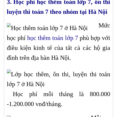
3. Học phí học thêm toán lớp 7, ôn thi
luyện thi toán 7 theo nhóm tại Hà Nội
Mức
học phí
học thêm toán
lớp 7
phù hợp với
điều kiện kinh tế của tất cả các hộ gia
đình trên địa bàn Hà Nội.
Học phí mỗi tháng là 800.000
-1.200.000 vnđ/tháng.