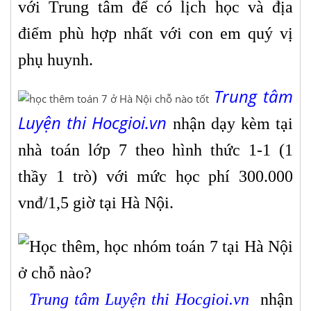
với Trung tâm để có lịch học và địa
điểm phù hợp nhất với con em quý vị
phụ huynh.
Trung tâm
Luyện thi Hocgioi.vn
nhận dạy kèm tại
nhà toán lớp 7 theo hình thức 1-1 (1
thầy 1 trò) với mức học phí 300.000
vnđ/1,5 giờ tại Hà Nội.
Trung tâm Luyện thi Hocgioi.vn
nhận