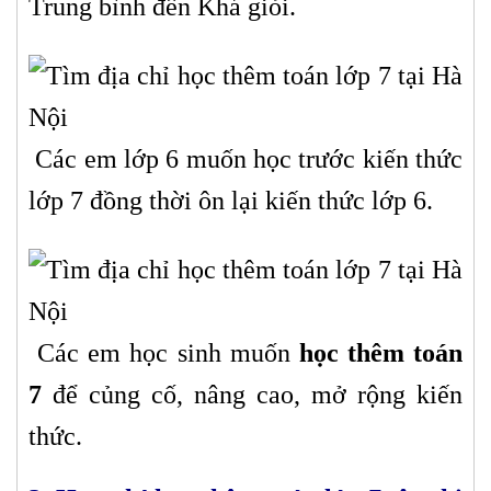
Trung bình đến Khá giỏi.
Các em lớp 6 muốn học trước kiến thức
lớp 7 đồng thời ôn lại kiến thức lớp 6.
Các em học sinh muốn
học thêm toán
7
để củng cố, nâng cao, mở rộng kiến
thức.