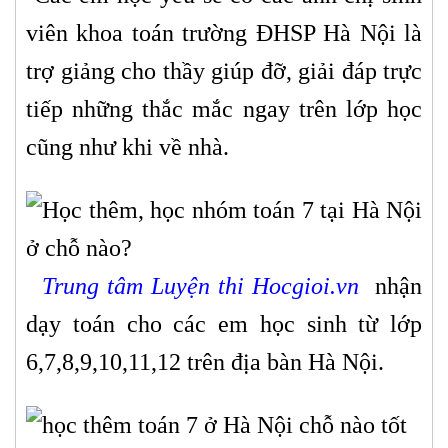
viên khoa toán trường ĐHSP Hà Nội là
trợ giảng cho thầy giúp đỡ, giải đáp trực
tiếp những thắc mắc ngay trên lớp học
cũng như khi về nhà.
Trung tâm Luyện thi Hocgioi.vn
nhận
dạy toán cho các em học sinh từ lớp
6,7,8,9,10,11,12 trên địa bàn Hà Nội.