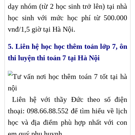
dạy nhóm (từ 2 học sinh trở lên) tại nhà
học sinh với mức học phí từ 500.000
vnđ/1,5 giờ tại Hà Nội.
5. Liên hệ học học thêm toán lớp 7, ôn
thi luyện thi toán 7 tại Hà Nội
Liên hệ với thầy Đức theo số điện
thoại: 098.66.88.552 để tìm hiểu về lịch
học và địa điểm phù hợp nhất với con
em quý phụ huynh.