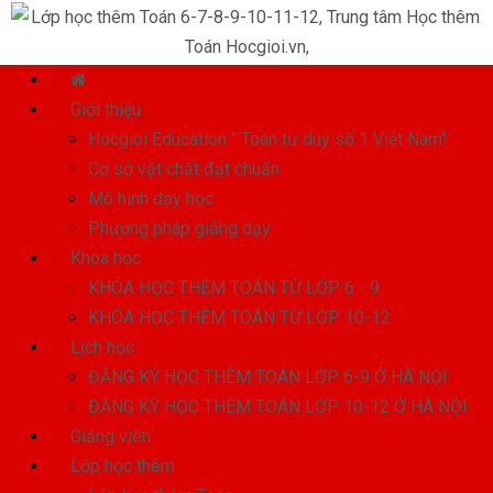
Giới thiệu
Hocgioi Education " Toán tư duy số 1 Việt Nam"
Cơ sở vật chất đạt chuẩn
Mô hình dạy học
Phương pháp giảng dạy
Khóa học
KHÓA HỌC THÊM TOÁN TỪ LỚP 6 - 9
KHÓA HỌC THÊM TOÁN TỪ LỚP 10-12
Lịch học
ĐĂNG KÝ HỌC THÊM TOÁN LỚP 6-9 Ở HÀ NỘI
ĐĂNG KÝ HỌC THÊM TOÁN LỚP 10-12 Ở HÀ NỘI
Giảng viên
Lớp học thêm