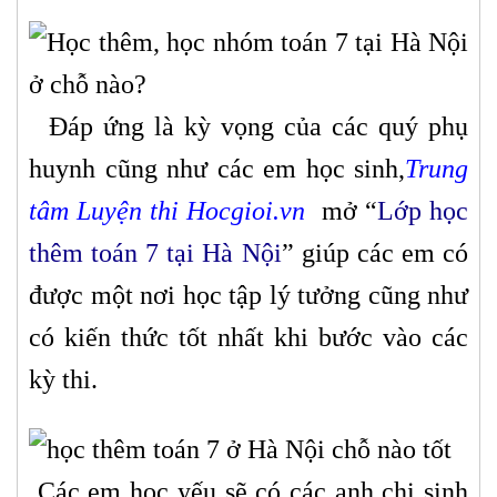
Đáp ứng là kỳ vọng của các quý phụ
huynh cũng như các em học sinh,
Trung
tâm Luyện thi Hocgioi.vn
mở “
Lớp học
thêm toán
7 tại Hà Nội
” giúp các em có
được một nơi học tập lý tưởng cũng như
có kiến thức tốt nhất khi bước vào các
kỳ thi.
Các em học yếu sẽ có các anh chị sinh