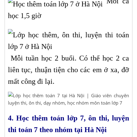
Mỗi ca
học 1,5 giờ
Mỗi tuần học 2 buổi. Có thể học 2 ca
liên tục, thuận tiện cho các em ở xa, đỡ
mất công đi lại.
4. Học thêm toán lớp 7, ôn thi, luyện
thi toán 7 theo nhóm tại Hà Nội