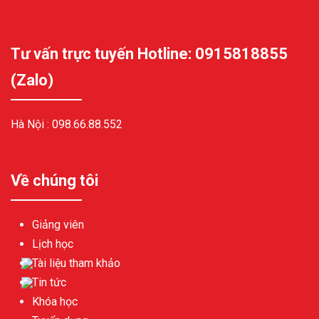
Tư vấn trực tuyến Hotline: 0915818855
(Zalo)
Hà Nội :
098.66.88.552
Về chúng tôi
Giảng viên
Lịch học
Tài liệu tham khảo
Tin tức
Khóa học