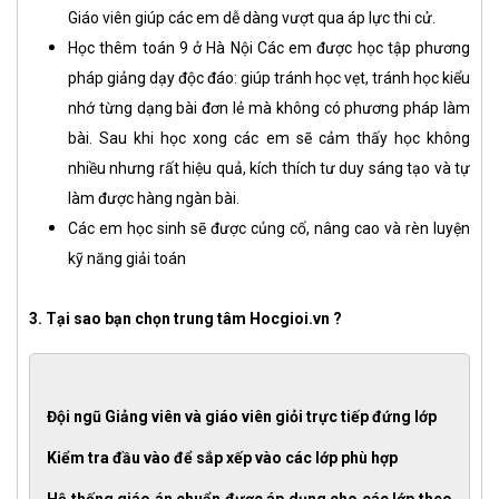
Giáo viên giúp các em dễ dàng vượt qua áp lực thi cử.
Học thêm toán 9 ở Hà Nội Các em được học tập phương
pháp giảng dạy độc đáo: giúp tránh học vẹt, tránh học kiểu
nhớ từng dạng bài đơn lẻ mà không có phương pháp làm
bài. Sau khi học xong các em sẽ cảm thấy học không
nhiều nhưng rất hiệu quả, kích thích tư duy sáng tạo và tự
làm được hàng ngàn bài.
Các em học sinh sẽ được củng cố, nâng cao và rèn luyện
kỹ năng giải toán
3. Tại sao bạn chọn trung tâm Hocgioi.vn ?
Đội ngũ Giảng viên và giáo viên giỏi trực tiếp đứng lớp
Kiểm tra đầu vào để sắp xếp vào các lớp phù hợp