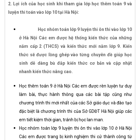
2. Lợi ích của học sinh khi tham gia lớp học thêm toán 9 và
luyện thi toán vào lớp 10 tại Hà Nội:
Học nhóm toán lớp 9 luyện thi ôn thi vào lớp 10
ở Hà Nội Các em được hệ thống kiến thức của những
năm cấp 2 (THCS) và kiến thức mới năm lớp 9. Kiến
thức sẽ được lồng ghép vào từng chuyên đề giúp học
sinh dễ dàng bù đắp kiến thức cơ bản và cập nhật
nhanh kiến thức nâng cao.
Học thêm toán 9 ở Hà Nội Các em được rèn luyện tư duy
làm bài, thực hành thông qua các bài tập cũng như
chương trình thi mới nhất của các Sở giáo dục và đào tạo
đặc biệt là chương trình thi của Sở GDĐT Hà Nội giúp các
em tiết kiệm thời gian, tránh bị học lan man.
Học nhóm toán lớp 9 luyện thi ôn thi vào lớp 10 ở Hà Nội
Các em được trang bị kinh nghiệm thi cử thành công từ