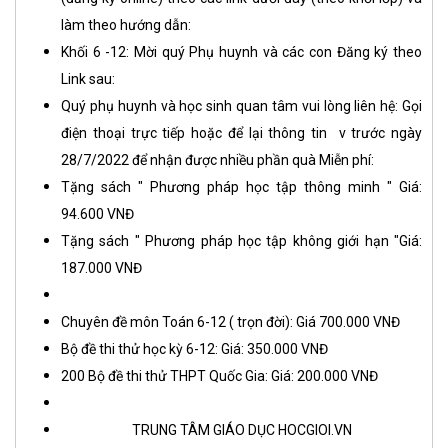
làm theo hướng dẫn:
Khối 6 -12: Mời quý Phụ huynh và các con Đăng ký theo
Link sau:
Quý phụ huynh và học sinh quan tâm vui lòng liên hệ: Gọi
điện thoại trực tiếp hoặc để lại thông tin v trước ngày
28/7/2022 để nhận được nhiều phần quà Miễn phí:
Tặng sách " Phương pháp học tập thông minh " Giá:
94.600 VNĐ
Tặng sách " Phương pháp học tập không giới hạn "Giá:
187.000 VNĐ
Chuyên đề môn Toán 6-12 ( trọn đời): Giá 700.000 VNĐ
Bộ đề thi thử học kỳ 6-12: Giá: 350.000 VNĐ
200 Bộ đề thi thử THPT Quốc Gia: Giá: 200.000 VNĐ
TRUNG TÂM GIÁO DỤC HOCGIOI.VN