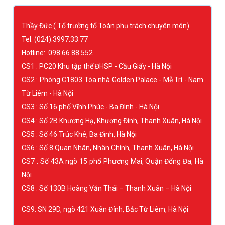
Thầy Đức ( Tổ trưởng tổ Toán phụ trách chuyên môn)
Tel: (024).3997.33.77
Hotline: 098.66.88.552
CS1 : PC20 Khu tập thể ĐHSP - Cầu Giấy - Hà Nội
CS2 : Phòng C1803 Tòa nhà Golden Palace - Mễ Trì - Nam
Từ Liêm - Hà Nội
CS3 : Số 16 phố Vĩnh Phúc - Ba Đình - Hà Nội
CS4 : Số 2B Khương Hạ, Khương Đình, Thanh Xuân, Hà Nội
CS5 : Số 46 Trúc Khê, Ba Đình, Hà Nội
CS6 : Số 8 Quan Nhân, Nhân Chính, Thanh Xuân, Hà Nội
CS7 : Số 43A ngõ 15 phố Phương Mai, Quận Đống Đa, Hà
Nội
CS8 : Số 130B Hoàng Văn Thái – Thanh Xuân – Hà Nội
CS9: SN 29D, ngõ 421 Xuân Đỉnh, Bắc Từ Liêm, Hà Nội