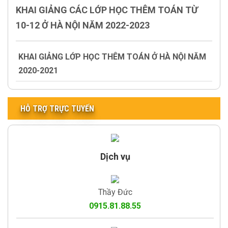
KHAI GIẢNG CÁC LỚP HỌC THÊM TOÁN TỪ
10-12 Ở HÀ NỘI NĂM 2022-2023
KHAI GIẢNG LỚP HỌC THÊM TOÁN Ở HÀ NỘI NĂM
2020-2021
HỖ TRỢ TRỰC TUYẾN
Dịch vụ
Thầy Đức
0915.81.88.55