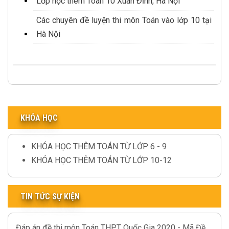
Lớp học thêm Toán 10 Xuân Đỉnh, Hà Nội
Các chuyên đề luyện thi môn Toán vào lớp 10 tại
Hà Nội
KHÓA HỌC
KHÓA HỌC THÊM TOÁN TỪ LỚP 6 - 9
KHÓA HỌC THÊM TOÁN TỪ LỚP 10-12
TIN TỨC SỰ KIỆN
Đáp án đề thi môn Toán THPT Quốc Gia 2020 - Mã Đề