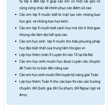
từ lớp 6 đến lớp 9 giúp các em có một cái gốc vô
cùng vững chắc để chinh phục các điểm số cao.
Các em lớp 9 muốn biết bí mật tạo nên những bạn
học giỏi và những bạn học kém.
Các em lớp 9 muốn biết cách học mà tốn ít thời gian
nhưng vẫn làm đạt kết quả cao.
Các em học sinh lớp 9 muốn tìm hiểu phương pháp
học đặc biệt nhất của trung tâm Hocgioi.vn
Lớp học thêm toán 9-Luyện thi vào 10 tại Hà Nội
Các em học sinh muốn học được Luyện các chuyên
đề Toán từ cơ bản đến nâng cao
Các em học sinh muốn Rèn luyện kỹ năng giải Toán
Lớp học thêm Toán 9 cho các bạn thi vào các trường
chuyên: ĐH Quốc gia, ĐH Sư phạm, ĐH Ngoại ngữ và
Ams...