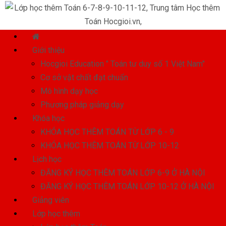
Giới thiệu
Hocgioi Education " Toán tư duy số 1 Việt Nam"
Cơ sở vật chất đạt chuẩn
Mô hình dạy học
Phương pháp giảng dạy
Khóa học
KHÓA HỌC THÊM TOÁN TỪ LỚP 6 - 9
KHÓA HỌC THÊM TOÁN TỪ LỚP 10-12
Lịch học
ĐĂNG KÝ HỌC THÊM TOÁN LỚP 6-9 Ở HÀ NỘI
ĐĂNG KÝ HỌC THÊM TOÁN LỚP 10-12 Ở HÀ NỘI
Giảng viên
Lớp học thêm