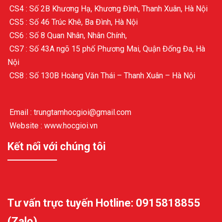
CS4 : Số 2B Khương Hạ, Khương Đình, Thanh Xuân, Hà Nội
CS5 : Số 46 Trúc Khê, Ba Đình, Hà Nội
CS6 : Số 8 Quan Nhân, Nhân Chính,
CS7 : Số 43A ngõ 15 phố Phương Mai, Quận Đống Đa, Hà
Nội
CS8 : Số 130B Hoàng Văn Thái – Thanh Xuân – Hà Nội
Email : trungtamhocgioi@gmail.com
Website : www.hocgioi.vn
Kết nối với chúng tôi
Tư vấn trực tuyến Hotline: 0915818855
(Zalo)