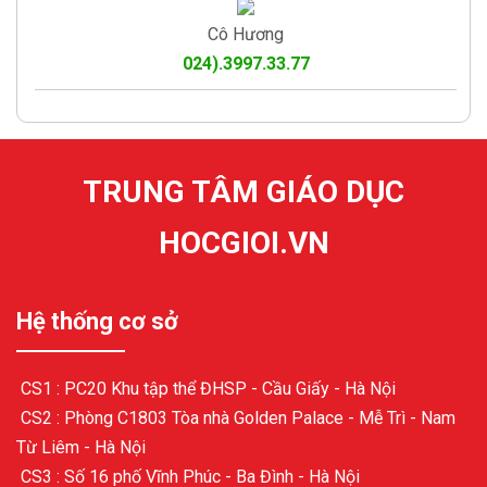
Cô Hương
024).3997.33.77
TRUNG TÂM GIÁO DỤC
HOCGIOI.VN
Hệ thống cơ sở
CS1 : PC20 Khu tập thể ĐHSP - Cầu Giấy - Hà Nội
CS2 : Phòng C1803 Tòa nhà Golden Palace - Mễ Trì - Nam
Từ Liêm - Hà Nội
CS3 : Số 16 phố Vĩnh Phúc - Ba Đình - Hà Nội