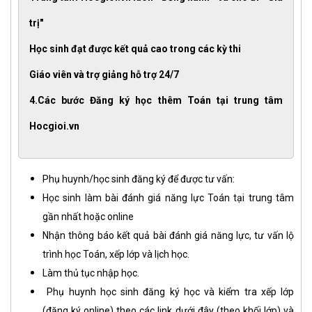
trị"
Học sinh đạt được kết quả cao trong các kỳ thi
Giáo viên và trợ giảng hỗ trợ 24/7
​4.Các bước Đăng ký học thêm Toán tại trung tâm
Hocgioi.vn
Phụ huynh/học sinh đăng ký để được tư vấn:
Học sinh làm bài đánh giá năng lực Toán tại trung tâm
gần nhất hoặc online
Nhận thông báo kết quả bài đánh giá năng lực, tư vấn lộ
trình học Toán, xếp lớp và lịch học.
Làm thủ tục nhập học.
Phụ huynh học sinh đăng ký học và kiểm tra xếp lớp
(đăng ký online) theo các link dưới đây (theo khối lớp) và