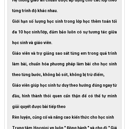
Hệ thống giáo án chuẩn được áp dụng cho các lớp theo
từng trình độ khác nhau.
Giới hạn số lượng học sinh trong lớp học thêm toán tối
đa 10 học sinh/lớp, đảm bảo luôn có sự tương tác giữa
học sinh và giáo viên.
Giáo viên và trợ giảng sao sát từng em trong quá trình
làm bài, chuẩn hóa phương pháp làm bài cho học sinh
theo từng bước, không bỏ sót, không bị trừ điểm,
Giáo viên giúp học sinh tư duy theo hướng đúng ngay từ
đầu, hình thành thói quen cẩn thận để có thể tự mình
giải quyết được bài tiếp theo
Rèn luyện, củng cố và nâng cao kiến thức cho học sinh
Trung tâm Hocgioi.vn luôn " Đồng hành " và cho đi " Giá