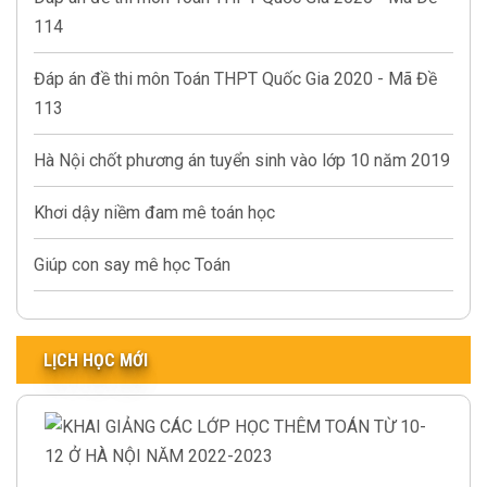
114
Đáp án đề thi môn Toán THPT Quốc Gia 2020 - Mã Đề
113
Hà Nội chốt phương án tuyển sinh vào lớp 10 năm 2019
Khơi dậy niềm đam mê toán học
Giúp con say mê học Toán
LỊCH HỌC MỚI