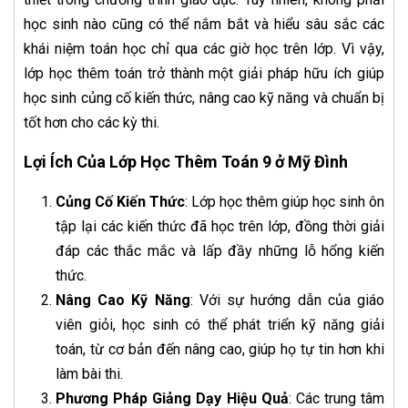
học sinh nào cũng có thể nắm bắt và hiểu sâu sắc các
khái niệm toán học chỉ qua các giờ học trên lớp. Vì vậy,
lớp học thêm toán trở thành một giải pháp hữu ích giúp
học sinh củng cố kiến thức, nâng cao kỹ năng và chuẩn bị
tốt hơn cho các kỳ thi.
Lợi Ích Của Lớp Học Thêm Toán 9 ở Mỹ Đình
Củng Cố Kiến Thức
: Lớp học thêm giúp học sinh ôn
tập lại các kiến thức đã học trên lớp, đồng thời giải
đáp các thắc mắc và lấp đầy những lỗ hổng kiến
thức.
Nâng Cao Kỹ Năng
: Với sự hướng dẫn của giáo
viên giỏi, học sinh có thể phát triển kỹ năng giải
toán, từ cơ bản đến nâng cao, giúp họ tự tin hơn khi
làm bài thi.
Phương Pháp Giảng Dạy Hiệu Quả
: Các trung tâm