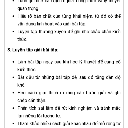
Luôn ghi nhớ các định nghĩa, công thức và lý thuyết
quan trọng.
Hiểu rõ bản chất của từng khái niệm, từ đó có thể
vận dụng linh hoạt vào giải bài tập.
Luyện tập thường xuyên để ghi nhớ chắc chắn kiến
thức.
3. Luyện tập giải bài tập:
Làm bài tập ngay sau khi học lý thuyết để củng cố
kiến thức.
Bắt đầu từ những bài tập dễ, sau đó tăng dần độ
khó.
Học cách giải thích rõ ràng các bước giải và ghi
chép cẩn thận.
Phân tích sai lầm để rút kinh nghiệm và tránh mắc
lại những lỗi tương tự.
Tham khảo nhiều cách giải khác nhau để mở rộng tư