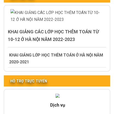
KHAI GIẢNG CÁC LỚP HỌC THÊM TOÁN TỪ
10-12 Ở HÀ NỘI NĂM 2022-2023
KHAI GIẢNG LỚP HỌC THÊM TOÁN Ở HÀ NỘI NĂM
2020-2021
HỖ TRỢ TRỰC TUYẾN
Dịch vụ