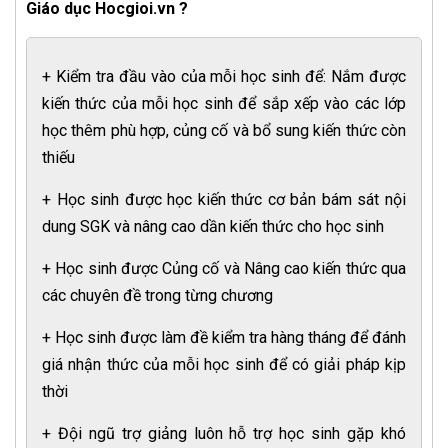
Giáo dục Hocgioi.vn ?
+ Kiểm tra đầu vào của mỗi học sinh để: Nắm được
kiến thức của mỗi học sinh để sắp xếp vào các lớp
học thêm phù hợp, củng cố và bổ sung kiến thức còn
thiếu
+ Học sinh được học kiến thức cơ bản bám sát nội
dung SGK và nâng cao dần kiến thức cho học sinh
+ Học sinh được Củng cố và Nâng cao kiến thức qua
các chuyên đề trong từng chương
+ Học sinh được làm đề kiểm tra hàng tháng để đánh
giá nhận thức của mỗi học sinh để có giải pháp kịp
thời
+ Đội ngũ trợ giảng luôn hỗ trợ học sinh gặp khó