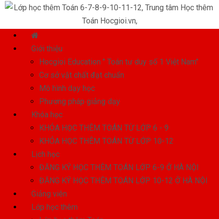
Giới thiệu
Hocgioi Education " Toán tư duy số 1 Việt Nam"
Cơ sở vật chất đạt chuẩn
Mô hình dạy học
Phương pháp giảng dạy
Khóa học
KHÓA HỌC THÊM TOÁN TỪ LỚP 6 - 9
KHÓA HỌC THÊM TOÁN TỪ LỚP 10-12
Lịch học
ĐĂNG KÝ HỌC THÊM TOÁN LỚP 6-9 Ở HÀ NỘI
ĐĂNG KÝ HỌC THÊM TOÁN LỚP 10-12 Ở HÀ NỘI
Giảng viên
Lớp học thêm