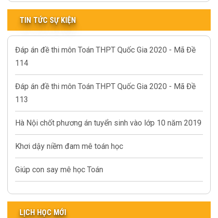
TIN TỨC SỰ KIỆN
Đáp án đề thi môn Toán THPT Quốc Gia 2020 - Mã Đề
114
Đáp án đề thi môn Toán THPT Quốc Gia 2020 - Mã Đề
113
Hà Nội chốt phương án tuyển sinh vào lớp 10 năm 2019
Khơi dậy niềm đam mê toán học
Giúp con say mê học Toán
LỊCH HỌC MỚI