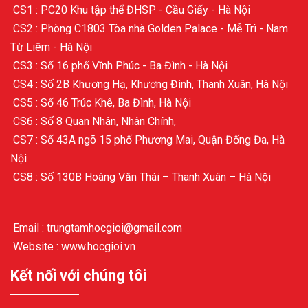
CS1 : PC20 Khu tập thể ĐHSP - Cầu Giấy - Hà Nội
CS2 : Phòng C1803 Tòa nhà Golden Palace - Mễ Trì - Nam
Từ Liêm - Hà Nội
CS3 : Số 16 phố Vĩnh Phúc - Ba Đình - Hà Nội
CS4 : Số 2B Khương Hạ, Khương Đình, Thanh Xuân, Hà Nội
CS5 : Số 46 Trúc Khê, Ba Đình, Hà Nội
CS6 : Số 8 Quan Nhân, Nhân Chính,
CS7 : Số 43A ngõ 15 phố Phương Mai, Quận Đống Đa, Hà
Nội
CS8 : Số 130B Hoàng Văn Thái – Thanh Xuân – Hà Nội
Email : trungtamhocgioi@gmail.com
Website : www.hocgioi.vn
Kết nối với chúng tôi