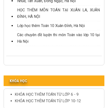
Nhuế, Tân Xuân, Đông Ngạc, Hà Nội
HỌC THÊM MÔN TOÁN TẠI XUÂN LA, XUÂN
ĐỈNH, HÀ NỘI
Lớp học thêm Toán 10 Xuân Đỉnh, Hà Nội
Các chuyên đề luyện thi môn Toán vào lớp 10 tại
Hà Nội
KHÓA HỌC
KHÓA HỌC THÊM TOÁN TỪ LỚP 6 - 9
KHÓA HỌC THÊM TOÁN TỪ LỚP 10-12