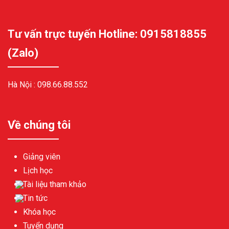
Tư vấn trực tuyến Hotline: 0915818855
(Zalo)
Hà Nội :
098.66.88.552
Về chúng tôi
Giảng viên
Lịch học
Tài liệu tham khảo
Tin tức
Khóa học
Tuyển dụng