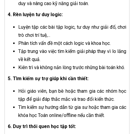
duy và nâng cao kỹ năng giải toán.
4. Rèn luyện tư duy logic:
Luyện tập các bài tập logic, tư duy như giải đố, chơi
trò chơi trí tuệ,...
Phân tích vấn đề một cách logic và khoa học.
Tập trung vào việc tìm kiếm giải pháp thay vì lo lắng
về kết quả.
Kiên trì và không nản lòng trước những bài toán khó.
5. Tìm kiếm sự trợ giúp khi cần thiết:
Hỏi giáo viên, bạn bè hoặc tham gia các nhóm học
tập để giải đáp thắc mắc và trao đổi kiến thức.
Tìm kiếm sự hướng dẫn từ gia sư hoặc tham gia các
khóa học Toán online/offline nếu cần thiết.
6. Duy trì thói quen học tập tốt: