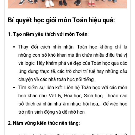
Bí quyết học giỏi môn Toán hiệu quả:
1. Tạo niềm yêu thích với môn Toán:
Thay đổi cách nhìn nhận: Toán học không chỉ là
những con số khô khan mà ẩn chứa nhiều điều thú vị
và logic. Hãy khám phá vẻ đẹp của Toán học qua các
ứng dụng thực tế, các trò chơi trí tuệ hay những câu
chuyện về các nhà toán học nổi tiếng.
Tìm kiếm sự liên kết: Liên hệ Toán học với các môn
học khác như Vật lý, Hóa học, Sinh học,... hoặc các
sở thích cá nhân như âm nhạc, hội họa,... để việc học
trở nên sinh động và dễ nhớ hơn.
2. Nắm vững kiến thức nền tảng: