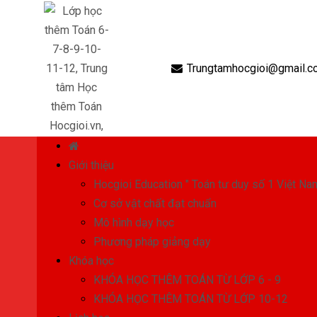
Trungtamhocgioi@gmail.c
Giới thiệu
Hocgioi Education " Toán tư duy số 1 Việt Na
Cơ sở vật chất đạt chuẩn
Mô hình dạy học
Phương pháp giảng dạy
Khóa học
KHÓA HỌC THÊM TOÁN TỪ LỚP 6 - 9
KHÓA HỌC THÊM TOÁN TỪ LỚP 10-12