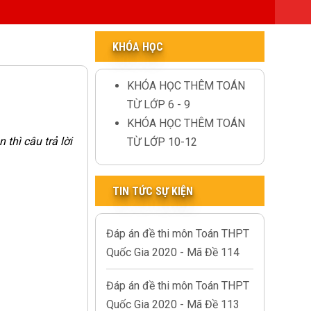
KHÓA HỌC
KHÓA HỌC THÊM TOÁN
TỪ LỚP 6 - 9
KHÓA HỌC THÊM TOÁN
thì câu trả lời
TỪ LỚP 10-12
TIN TỨC SỰ KIỆN
Đáp án đề thi môn Toán THPT
Quốc Gia 2020 - Mã Đề 114
Đáp án đề thi môn Toán THPT
Quốc Gia 2020 - Mã Đề 113