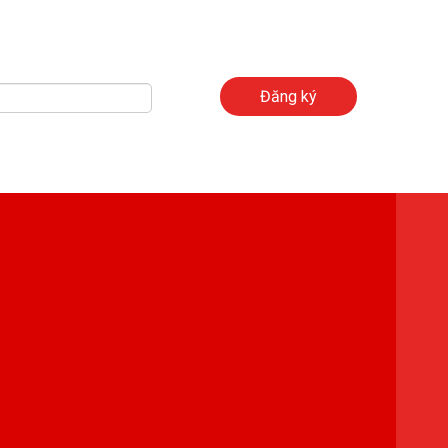
Đăng ký