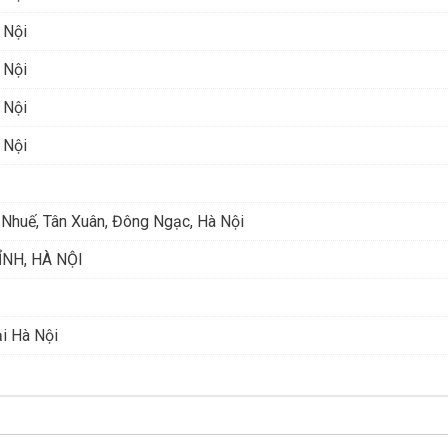
 Nội
 Nội
 Nội
 Nội
 Nhuế, Tân Xuân, Đông Ngạc, Hà Nội
NH, HÀ NỘI
ại Hà Nội