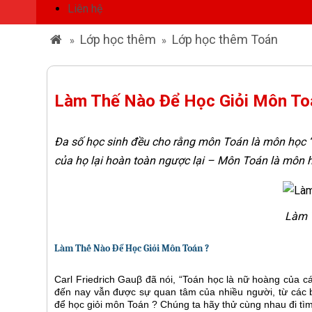
Liên hệ
Lớp học thêm
Lớp học thêm Toán
»
»
Làm Thế Nào Để Học Giỏi Môn To
Đa số học sinh đều cho rằng môn Toán là môn học “k
của họ lại hoàn toàn ngược lại – Môn Toán là môn h
Làm 
Làm Thế Nào Để Học Giỏi Môn Toán ?
Carl Friedrich Gauβ đã nói, “Toán học là nữ hoàng của 
đến nay vẫn được sự quan tâm của nhiều người, từ các 
để học giỏi môn Toán ? Chúng ta hãy thử cùng nhau đi tìm 