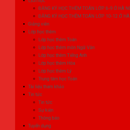
Lịch học
ĐĂNG KÝ HỌC THÊM TOÁN LỚP 6-9 Ở HÀ N
ĐĂNG KÝ HỌC THÊM TOÁN LỚP 10-12 Ở HÀ
Giảng viên
Lớp học thêm
Lớp học thêm Toán
Lớp học thêm môn Ngữ Văn
Lớp học thêm Tiếng Anh
Lớp học thêm Hóa
Lớp học thêm Lý
Trung tâm học Toán
Tài liệu tham khảo
Tin tức
Tin tức
Sự kiện
Thông báo
Tuyển dụng