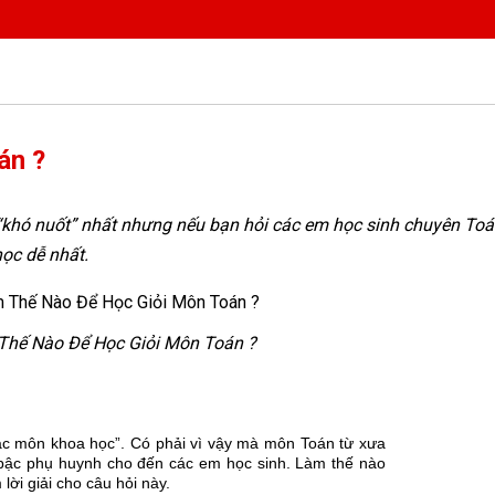
án ?
hó nuốt” nhất nhưng nếu bạn hỏi các em học sinh chuyên Toán 
ọc dễ nhất.
Thế Nào Để Học Giỏi Môn Toán ?
các môn khoa học”. Có phải vì vậy mà môn Toán từ xưa
bậc phụ huynh cho đến các em học sinh. Làm thế nào
lời giải cho câu hỏi này.