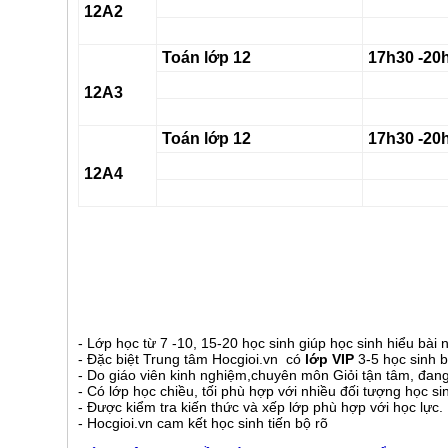
12A2
Toán lớp 12
17h30 -20
12A3
Toán lớp 12
17h30 -20
12A4
- Lớp học từ 7 -10, 15-20 học sinh giúp học sinh hiểu bài 
- Đặc biệt Trung tâm Hocgioi.vn có
lớp VIP
3-5 học sinh 
- Do giáo viên kinh nghiệm,chuyên môn Giỏi tận tâm, đang 
- Có lớp học chiều, tối phù hợp với nhiều đối tượng học si
- Được kiểm tra kiến thức và xếp lớp phù hợp với học lực.
- Hocgioi.vn cam kết học sinh tiến bộ rõ