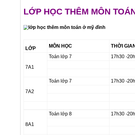
LỚP HỌC THÊM MÔN TOÁN
MÔN HỌC
THỜI GIA
LỚP
Toán lớp 7
17h30 -20
7A1
Toán lớp 7
17h30 -20
7A2
Toán lớp 8
17h30 -20
8A1