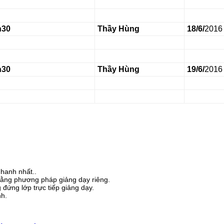
h30
Thầy Hùng
18/6/
2016
h30
Thầy Hùng
19/6/
2016
nhanh nhất..
bằng phương pháp giảng dạy riêng.
đứng lớp trực tiếp giảng dạy.
nh.