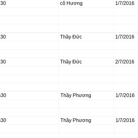
h30
cô Hương
1/7/
2016
h30
Thầy Đức
1/7/
2016
h30
Thầy Đức
2/7/
2016
h30
Thầy Phương
1/7/
2016
h30
Thầy Phương
1/7/
2016