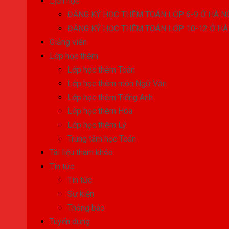
Lịch học
ĐĂNG KÝ HỌC THÊM TOÁN LỚP 6-9 Ở HÀ N
ĐĂNG KÝ HỌC THÊM TOÁN LỚP 10-12 Ở HÀ
Giảng viên
Lớp học thêm
Lớp học thêm Toán
Lớp học thêm môn Ngữ Văn
Lớp học thêm Tiếng Anh
Lớp học thêm Hóa
Lớp học thêm Lý
Trung tâm học Toán
Tài liệu tham khảo
Tin tức
Tin tức
Sự kiện
Thông báo
Tuyển dụng