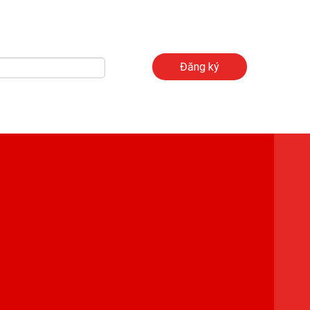
Đăng ký