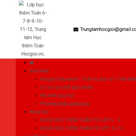
Trungtamhocgioi@gmail.c
Giới thiệu
Hocgioi Education " Toán tư duy số 1 Việt Na
Cơ sở vật chất đạt chuẩn
Mô hình dạy học
Phương pháp giảng dạy
Khóa học
KHÓA HỌC THÊM TOÁN TỪ LỚP 6 - 9
KHÓA HỌC THÊM TOÁN TỪ LỚP 10-12