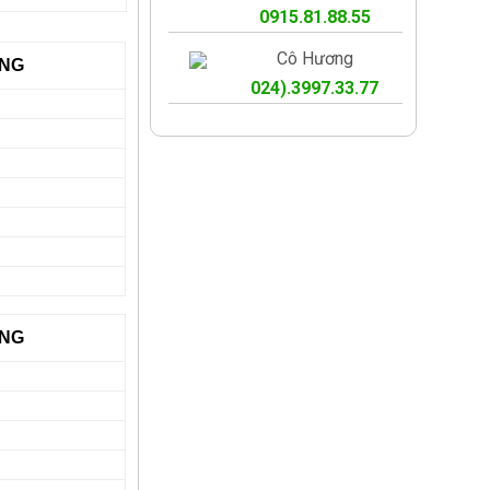
0915.81.88.55
Cô Hương
ẢNG
024).3997.33.77
ẢNG