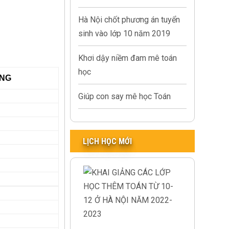
Hà Nội chốt phương án tuyển
sinh vào lớp 10 năm 2019
Khơi dậy niềm đam mê toán
học
ẢNG
Giúp con say mê học Toán
LỊCH HỌC MỚI