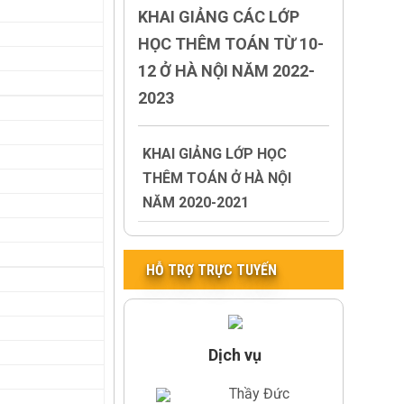
KHAI GIẢNG CÁC LỚP
HỌC THÊM TOÁN TỪ 10-
12 Ở HÀ NỘI NĂM 2022-
2023
KHAI GIẢNG LỚP HỌC
THÊM TOÁN Ở HÀ NỘI
NĂM 2020-2021
HỖ TRỢ TRỰC TUYẾN
Dịch vụ
Thầy Đức