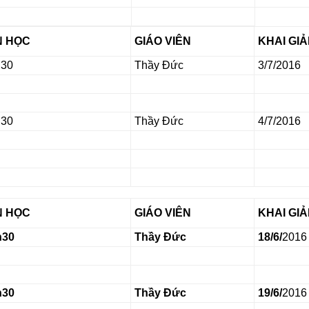
N HỌC
GIÁO VIÊN
KHAI GI
h30
Thầy Đức
3/7/
2016
h30
Thầy Đức
4/7/
2016
N HỌC
GIÁO VIÊN
KHAI GI
h30
Thầy Đức
18/6/
2016
h30
Thầy Đức
19/6/
2016