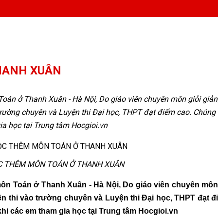
HANH XUÂN
oán ở Thanh Xuân - Hà Nội, Do giáo viên chuyên môn giỏi giản
trường chuyên và Luyện thi Đại học, THPT đạt điểm cao. Chúng 
gia học tại Trung tâm Hocgioi.vn
C THÊM MÔN TOÁN Ở THANH XUÂN
môn Toán ở Thanh Xuân - Hà Nội, Do giáo viên chuyên môn 
ện thi vào trường chuyên và Luyện thi Đại học, THPT đạt 
 khi các em tham gia học tại Trung tâm Hocgioi.vn