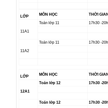
MÔN HỌC
THỜI GIA
LỚP
Toán lớp 11
17h30 -20
11A1
Toán lớp 11
17h30 -20
11A2
MÔN HỌC
THỜI GIA
LỚP
Toán lớp 12
17h30 -20
12A1
Toán lớp 12
17h30 -20