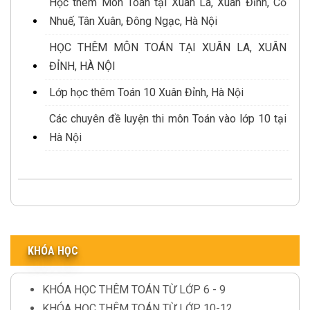
Học thêm Môn Toán tại Xuân La, Xuân Đỉnh, Cổ
Nhuế, Tân Xuân, Đông Ngạc, Hà Nội
HỌC THÊM MÔN TOÁN TẠI XUÂN LA, XUÂN
ĐỈNH, HÀ NỘI
Lớp học thêm Toán 10 Xuân Đỉnh, Hà Nội
Các chuyên đề luyện thi môn Toán vào lớp 10 tại
Hà Nội
KHÓA HỌC
KHÓA HỌC THÊM TOÁN TỪ LỚP 6 - 9
KHÓA HỌC THÊM TOÁN TỪ LỚP 10-12