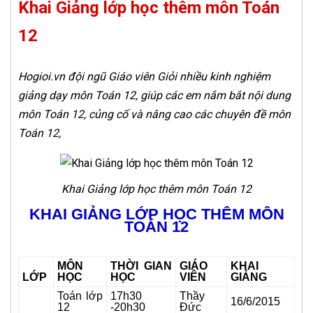
Khai Giảng lớp học thêm môn Toán
12
Hogioi.vn đội ngũ Giáo viên Giỏi nhiều kinh nghiệm
giảng dạy môn Toán 12, giúp các em nắm bắt nội dung
môn Toán 12, củng cố và nâng cao các chuyên đề môn
Toán 12,
Khai Giảng lớp học thêm môn Toán 12
KHAI GIẢNG LỚP HỌC THÊM MÔN
TOÁN 12
MÔN
THỜI GIAN
GIÁO
KHAI
LỚP
HỌC
HỌC
VIÊN
GIẢNG
Toán lớp
17h30
Thầy
16/6/2015
12
-20h30
Đức