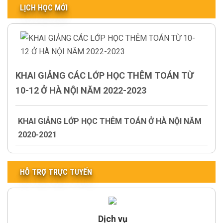
LỊCH HỌC MỚI
KHAI GIẢNG CÁC LỚP HỌC THÊM TOÁN TỪ
10-12 Ở HÀ NỘI NĂM 2022-2023
KHAI GIẢNG LỚP HỌC THÊM TOÁN Ở HÀ NỘI NĂM
2020-2021
HỖ TRỢ TRỰC TUYẾN
Dịch vụ