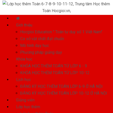
Giới thiệu
Hocgioi Education " Toán tư duy số 1 Việt Nam"
Cơ sở vật chất đạt chuẩn
Mô hình dạy học
Phương pháp giảng dạy
Khóa học
KHÓA HỌC THÊM TOÁN TỪ LỚP 6 - 9
KHÓA HỌC THÊM TOÁN TỪ LỚP 10-12
Lịch học
ĐĂNG KÝ HỌC THÊM TOÁN LỚP 6-9 Ở HÀ NỘI
ĐĂNG KÝ HỌC THÊM TOÁN LỚP 10-12 Ở HÀ NỘI
Giảng viên
Lớp học thêm