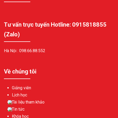
Tư vấn trực tuyến Hotline: 0915818855
(Zalo)
Hà Nội :
098.66.88.552
Về chúng tôi
Giảng viên
Lịch học
Tài liệu tham khảo
Tin tức
Khóa học