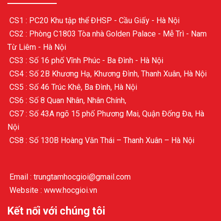
CS1 : PC20 Khu tập thể ĐHSP - Cầu Giấy - Hà Nội
CS2 : Phòng C1803 Tòa nhà Golden Palace - Mễ Trì - Nam
Từ Liêm - Hà Nội
CS3 : Số 16 phố Vĩnh Phúc - Ba Đình - Hà Nội
CS4 : Số 2B Khương Hạ, Khương Đình, Thanh Xuân, Hà Nội
CS5 : Số 46 Trúc Khê, Ba Đình, Hà Nội
CS6 : Số 8 Quan Nhân, Nhân Chính,
CS7 : Số 43A ngõ 15 phố Phương Mai, Quận Đống Đa, Hà
Nội
CS8 : Số 130B Hoàng Văn Thái – Thanh Xuân – Hà Nội
Email : trungtamhocgioi@gmail.com
Website : www.hocgioi.vn
Kết nối với chúng tôi