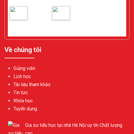
Gia sư
Tìm Gia
Toán ở
sư ở Cầu
Cầu Giấy - Hà Nội
Giấy - Hà Nội
Về chúng tôi
Giảng viên
Lịch học
Tài liệu tham khảo
Tin tức
Khóa học
Tuyển dụng
Gia sư tiểu học tại nhà Hà Nội uy tín Chất lượng
cao