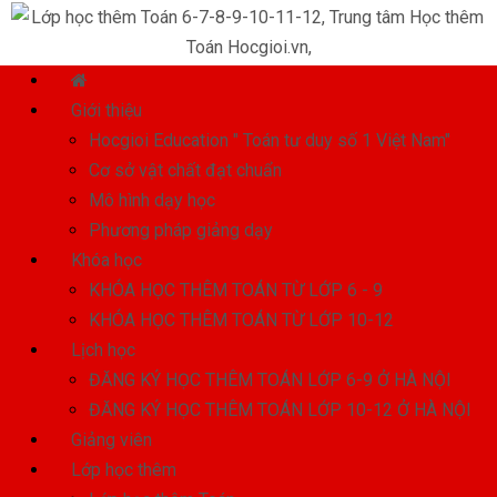
Giới thiệu
Hocgioi Education " Toán tư duy số 1 Việt Nam"
Cơ sở vật chất đạt chuẩn
Mô hình dạy học
Phương pháp giảng dạy
Khóa học
KHÓA HỌC THÊM TOÁN TỪ LỚP 6 - 9
KHÓA HỌC THÊM TOÁN TỪ LỚP 10-12
Lịch học
ĐĂNG KÝ HỌC THÊM TOÁN LỚP 6-9 Ở HÀ NỘI
ĐĂNG KÝ HỌC THÊM TOÁN LỚP 10-12 Ở HÀ NỘI
Giảng viên
Lớp học thêm