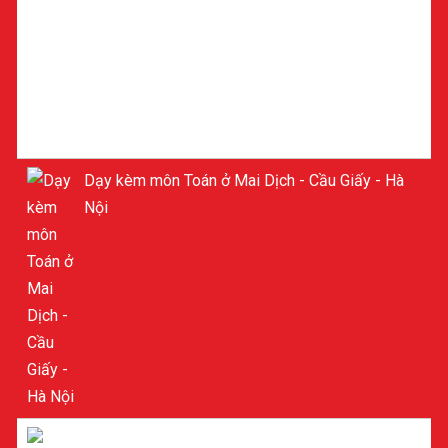
Dạy kèm môn Toán ở Mai Dịch - Cầu Giấy - Hà
Nội
Dạy kèm môn Toán ở Mỹ Đình