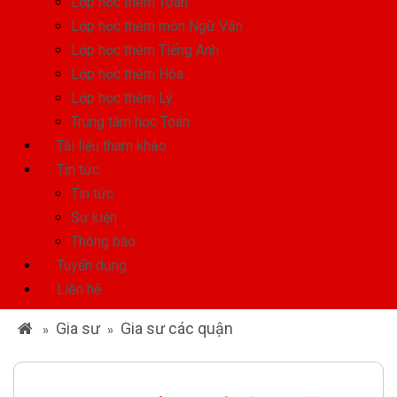
Lớp học thêm Toán
Lớp học thêm môn Ngữ Văn
Lớp học thêm Tiếng Anh
Lớp học thêm Hóa
Lớp học thêm Lý
Trung tâm học Toán
Tài liệu tham khảo
Tin tức
Tin tức
Sự kiện
Thông báo
Tuyển dụng
Liên hệ
Gia sư
Gia sư các quận
»
»