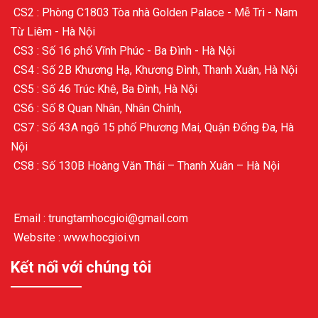
CS2 : Phòng C1803 Tòa nhà Golden Palace - Mễ Trì - Nam
Từ Liêm - Hà Nội
CS3 : Số 16 phố Vĩnh Phúc - Ba Đình - Hà Nội
CS4 : Số 2B Khương Hạ, Khương Đình, Thanh Xuân, Hà Nội
CS5 : Số 46 Trúc Khê, Ba Đình, Hà Nội
CS6 : Số 8 Quan Nhân, Nhân Chính,
CS7 : Số 43A ngõ 15 phố Phương Mai, Quận Đống Đa, Hà
Nội
CS8 : Số 130B Hoàng Văn Thái – Thanh Xuân – Hà Nội
Email : trungtamhocgioi@gmail.com
Website : www.hocgioi.vn
Kết nối với chúng tôi