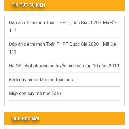
TIN TỨC SỰ KIỆN
Đáp án đề thi môn Toán THPT Quốc Gia 2020 - Mã Đề
114
Đáp án đề thi môn Toán THPT Quốc Gia 2020 - Mã Đề
113
Hà Nội chốt phương án tuyển sinh vào lớp 10 năm 2019
Khơi dậy niềm đam mê toán học
Giúp con say mê học Toán
LỊCH HỌC MỚI