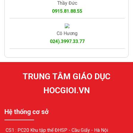
Thầy Đức
0915.81.88.55
Cô Hương
024).3997.33.77
TRUNG TÂM GIÁO DỤC
HOCGIOI.VN
Hệ thống cơ sở
CS1 : PC20 Khu tập thể ĐHSP - Cầu Giấy - Hà Nội