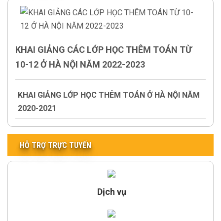
KHAI GIẢNG CÁC LỚP HỌC THÊM TOÁN TỪ
10-12 Ở HÀ NỘI NĂM 2022-2023
KHAI GIẢNG LỚP HỌC THÊM TOÁN Ở HÀ NỘI NĂM
2020-2021
HỖ TRỢ TRỰC TUYẾN
Dịch vụ