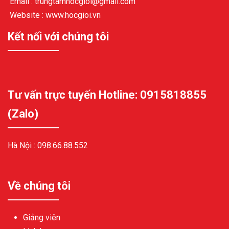
Email : trungtamhocgioi@gmail.com
Website : www.hocgioi.vn
Kết nối với chúng tôi
Tư vấn trực tuyến Hotline: 0915818855
(Zalo)
Hà Nội :
098.66.88.552
Về chúng tôi
Giảng viên