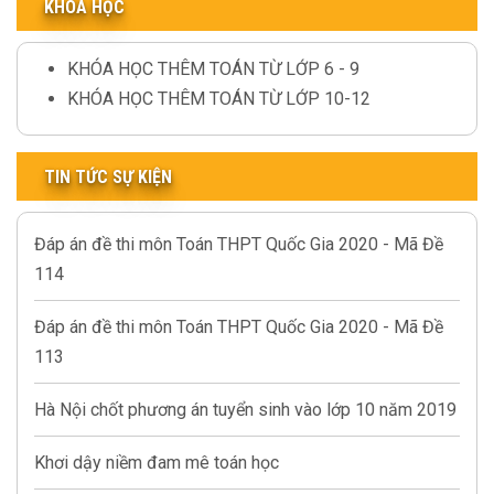
KHÓA HỌC
KHÓA HỌC THÊM TOÁN TỪ LỚP 6 - 9
KHÓA HỌC THÊM TOÁN TỪ LỚP 10-12
TIN TỨC SỰ KIỆN
Đáp án đề thi môn Toán THPT Quốc Gia 2020 - Mã Đề
114
Đáp án đề thi môn Toán THPT Quốc Gia 2020 - Mã Đề
113
Hà Nội chốt phương án tuyển sinh vào lớp 10 năm 2019
Khơi dậy niềm đam mê toán học