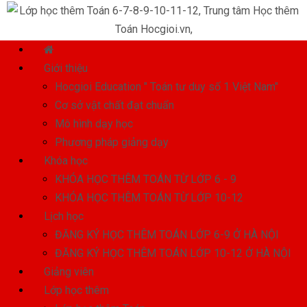
Giới thiệu
Hocgioi Education " Toán tư duy số 1 Việt Nam"
Cơ sở vật chất đạt chuẩn
Mô hình dạy học
Phương pháp giảng dạy
Khóa học
KHÓA HỌC THÊM TOÁN TỪ LỚP 6 - 9
KHÓA HỌC THÊM TOÁN TỪ LỚP 10-12
Lịch học
ĐĂNG KÝ HỌC THÊM TOÁN LỚP 6-9 Ở HÀ NỘI
ĐĂNG KÝ HỌC THÊM TOÁN LỚP 10-12 Ở HÀ NỘI
Giảng viên
Lớp học thêm