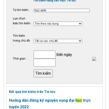
Tìm kiếm nâng cao mục Tin tức
Từ tìm kiếm :
Lựa chọn
kiểu tìm kiếm
:
Tìm kiếm
trong chủ đề
:
Đến ngày
Thời gian :
Kết quả tìm kiếm trên Tin tức
Hướng dẫn đăng ký nguyện vọng đại
học
trực
tuyến 2022