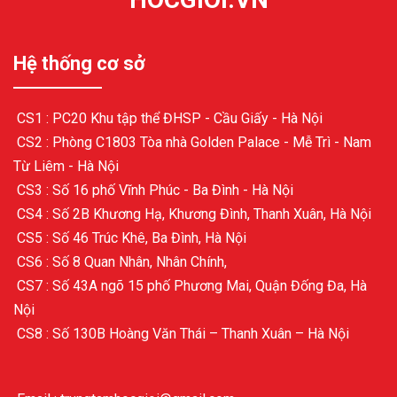
Hệ thống cơ sở
CS1 : PC20 Khu tập thể ĐHSP - Cầu Giấy - Hà Nội
CS2 : Phòng C1803 Tòa nhà Golden Palace - Mễ Trì - Nam
Từ Liêm - Hà Nội
CS3 : Số 16 phố Vĩnh Phúc - Ba Đình - Hà Nội
CS4 : Số 2B Khương Hạ, Khương Đình, Thanh Xuân, Hà Nội
CS5 : Số 46 Trúc Khê, Ba Đình, Hà Nội
CS6 : Số 8 Quan Nhân, Nhân Chính,
CS7 : Số 43A ngõ 15 phố Phương Mai, Quận Đống Đa, Hà
Nội
CS8 : Số 130B Hoàng Văn Thái – Thanh Xuân – Hà Nội