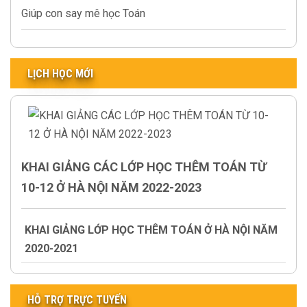
Giúp con say mê học Toán
LỊCH HỌC MỚI
KHAI GIẢNG CÁC LỚP HỌC THÊM TOÁN TỪ
10-12 Ở HÀ NỘI NĂM 2022-2023
KHAI GIẢNG LỚP HỌC THÊM TOÁN Ở HÀ NỘI NĂM
2020-2021
HỖ TRỢ TRỰC TUYẾN