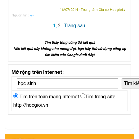
16/07/2014 - Trung tâm Gia sư Hocgioi.vn
Nguồn tin :
-/-
1
,
2
Trang sau
Tìm thấy tổng cộng 35 kết quả
Nếu kết quả này không như mong đợi, bạn hãy thử sử dụng công cụ
tìm kiếm của Google dưới đây!
Mở rộng trên Internet :
Tìm trên toàn mạng Internet
Tìm trong site
http://hocgioi.vn