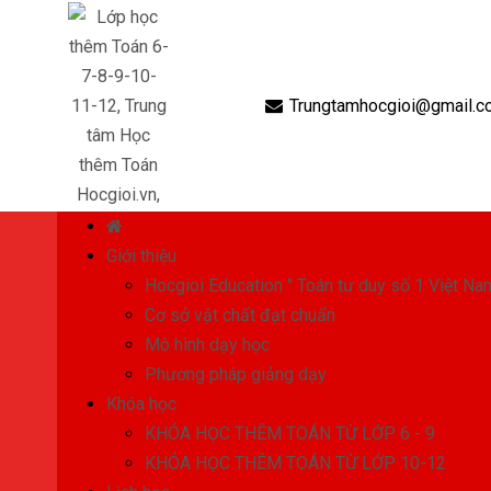
Trungtamhocgioi@gmail.c
Giới thiệu
Hocgioi Education " Toán tư duy số 1 Việt Na
Cơ sở vật chất đạt chuẩn
Mô hình dạy học
Phương pháp giảng dạy
Khóa học
KHÓA HỌC THÊM TOÁN TỪ LỚP 6 - 9
KHÓA HỌC THÊM TOÁN TỪ LỚP 10-12