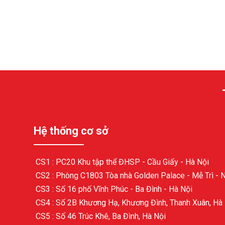
Hệ thống cơ sở
CS1 : PC20 Khu tập thể ĐHSP - Cầu Giấy - Hà Nội
CS2 : Phòng C1803 Tòa nhà Golden Palace - Mễ Trì - 
CS3 : Số 16 phố Vĩnh Phúc - Ba Đình - Hà Nội
CS4 : Số 2B Khương Hạ, Khương Đình, Thanh Xuân, Hà
CS5 : Số 46 Trúc Khê, Ba Đình, Hà Nội