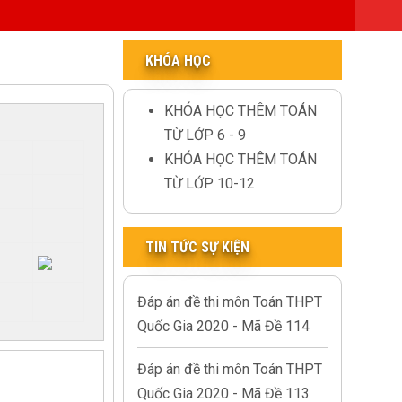
KHÓA HỌC
KHÓA HỌC THÊM TOÁN
TỪ LỚP 6 - 9
KHÓA HỌC THÊM TOÁN
TỪ LỚP 10-12
TIN TỨC SỰ KIỆN
Đáp án đề thi môn Toán THPT
Quốc Gia 2020 - Mã Đề 114
Đáp án đề thi môn Toán THPT
Quốc Gia 2020 - Mã Đề 113