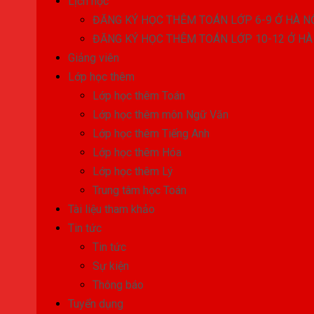
Lịch học
ĐĂNG KÝ HỌC THÊM TOÁN LỚP 6-9 Ở HÀ N
ĐĂNG KÝ HỌC THÊM TOÁN LỚP 10-12 Ở HÀ
Giảng viên
Lớp học thêm
Lớp học thêm Toán
Lớp học thêm môn Ngữ Văn
Lớp học thêm Tiếng Anh
Lớp học thêm Hóa
Lớp học thêm Lý
Trung tâm học Toán
Tài liệu tham khảo
Tin tức
Tin tức
Sự kiện
Thông báo
Tuyển dụng