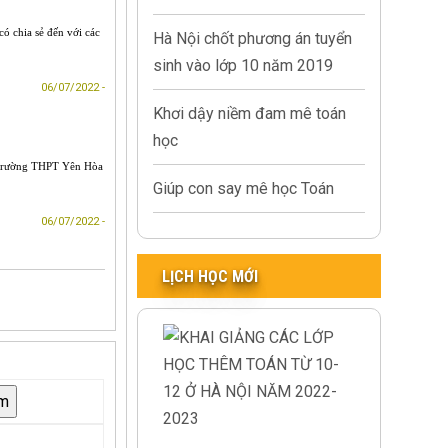
ó chia sẻ đến với các
Hà Nội chốt phương án tuyển
sinh vào lớp 10 năm 2019
06/07/2022 -
Khơi dậy niềm đam mê toán
học
a Trường THPT Yên Hòa
Giúp con say mê học Toán
06/07/2022 -
LỊCH HỌC MỚI