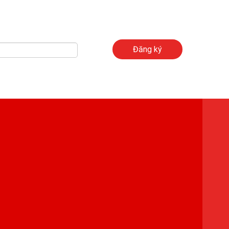
Đăng ký