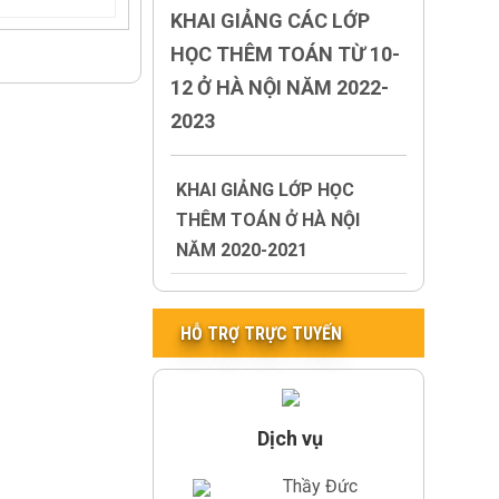
KHAI GIẢNG CÁC LỚP
HỌC THÊM TOÁN TỪ 10-
12 Ở HÀ NỘI NĂM 2022-
2023
KHAI GIẢNG LỚP HỌC
THÊM TOÁN Ở HÀ NỘI
NĂM 2020-2021
HỖ TRỢ TRỰC TUYẾN
Dịch vụ
Thầy Đức