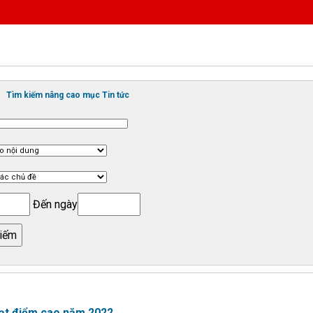
Tìm kiếm nâng cao mục Tin tức
Đến ngày
đạt điểm cao năm 2022