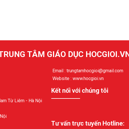
TRUNG TÂM GIÁO DỤC HOCGIOI.V
Email : trungtamhocgioi@gmail.com
Website : www.hocgioi.vn
Kết nối với chúng tôi
Nam Từ Liêm - Hà Nội
 Nội
Tư vấn trực tuyến Hotline: