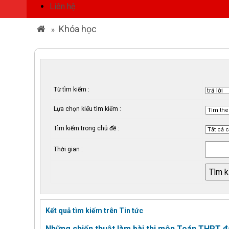
Liên hệ
Khóa học
»
Từ tìm kiếm :
Lựa chọn kiểu tìm kiếm :
Tìm kiếm trong chủ đề :
Thời gian :
Kết quả tìm kiếm trên Tin tức
Những chiến thuật làm bài thi môn Toán THPT 